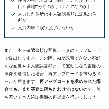
住所の番地表記は一致しているか（〇丁
目△番地□号なのか、〇-△-□なのか）
入力した住所は本人確認書類に記載の住
所か
入力内容に誤字脱字はないか
また、本人確認書類は画像データのアップロード
で提出しますが、この際、AIが認識できない不鮮
明な画像や本人確認書類として無効になる書類の
画像を送信した場合、再アップロードを求めるメ
ールが届きます。
再アップロードを求められた場
合でも、まだ審査に落ちたわけではない
ので、落
ち着いて本人確認書類の再提出を行いましょう。