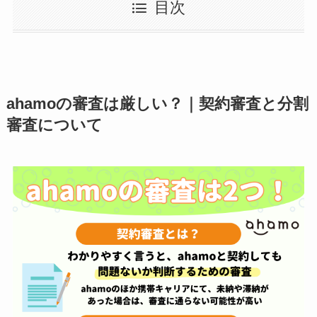
目次
ahamoの審査は厳しい？｜契約審査と分割
審査について