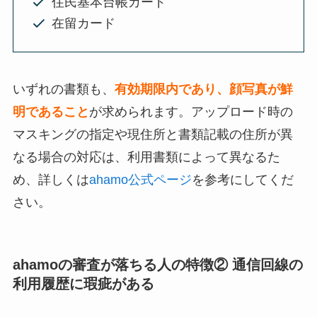
住民基本台帳カード
在留カード
いずれの書類も、
有効期限内であり、顔写真が鮮
明であること
が求められます。アップロード時の
マスキングの指定や現住所と書類記載の住所が異
なる場合の対応は、利用書類によって異なるた
め、詳しくは
ahamo公式ページ
を参考にしてくだ
さい。
ahamoの審査が落ちる人の特徴② 通信回線の
利用履歴に瑕疵がある