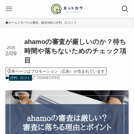
ホーム
モバイル通信、格安SIM
評判、口コミ
ahamoの審査が厳しいのか？待ち
2026
時間や落ちないためのチェック項
2/09
目
本ページはプロモーション（広告）が含まれています
2026年2月9日
評判、口コミ