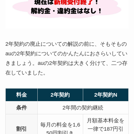
2年契約の廃止についての解説の前に、そもそもの
auの2年契約についてのかんたんにおさらいしてい
きましょう。auの2年契約は大きく分けて、二つ存
在していました。
料金
2年契約
2年契約N
条件
2年間の契約継続
月額基本料金を
毎月の料金を1,6
割引
一律で187円引
50円割引き