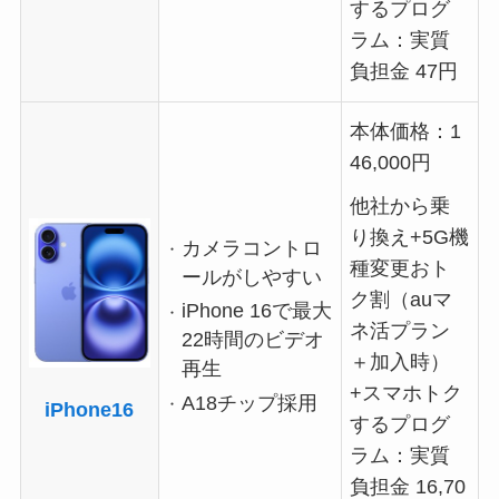
するプログ
ラム：実質
負担金 47円
本体価格：1
46,000円
他社から乗
り換え+5G機
カメラコントロ
種変更おト
ールがしやすい
ク割（auマ
iPhone 16で最大
ネ活プラン
22時間のビデオ
＋加入時）
再生
+スマホトク
A18チップ採用
iPhone16
するプログ
ラム：実質
負担金 16,70