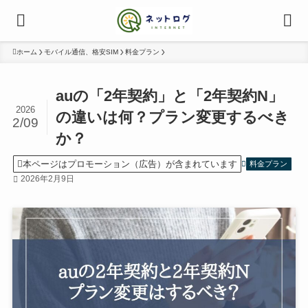
ホーム
モバイル通信、格安SIM
料金プラン
auの「2年契約」と「2年契約N」
2026
の違いは何？プラン変更するべき
2/09
か？
本ページはプロモーション（広告）が含まれています
料金プラン
2026年2月9日