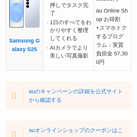
押しでタスク完
au Online Sh
了
op お得割
1日のすべてをわ
+スマホトク
かりやすく整理
するプログ
してくれる
Samsung G
ラム：実質
AIカメラでより
alaxy S25
負担金 57,30
美しい写真撮影
0円
auのキャンペーンの詳細を公式サイト
から確認する
auオンラインショップのクーポンはこ