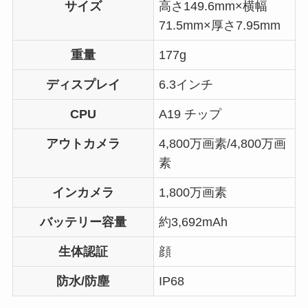
サイズ
高さ149.6mm×横幅
71.5mm×厚さ7.95mm
重量
177g
ディスプレイ
6.3インチ
CPU
A19 チップ
アウトカメラ
4,800万画素/4,800万画
素
インカメラ
1,800万画素
バッテリー容量
約3,692mAh
生体認証
顔
防水/防塵
IP68