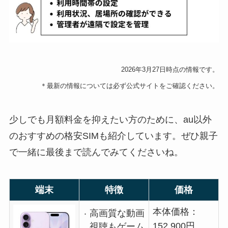
2026年3月27日
時点の情報です。
＊最新の情報については必ず公式サイトをご確認ください。
少しでも月額料金を抑えたい方のために、au以外
のおすすめの格安SIMも紹介しています。ぜひ親子
で一緒に最後まで読んでみてくださいね。
端末
特徴
価格
本体価格：
高画質な動画
152,900円
視聴もゲーム