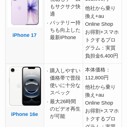
もサクサク快
他社から乗り
適
換え+au
バッテリー持
Online Shop
ちも向上した
お得割+スマホ
iPhone 17
最新iPhone
トクするプロ
グラム：実質
負担金6,400円
本体価格：
購入しやすい
112,800円
価格帯で普段
使いに十分な
他社から乗り
スペック
換え+au
最大26時間
Online Shop
のビデオ再生
お得割+スマホ
iPhone 16e
が可能
トクするプロ
グラム：実質