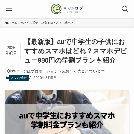
ホーム
モバイル通信、格安SIM
スマホ端末
【最新版】auで中学生の子供にお
2026
すすめスマホはどれ？スマホデビ
8/05
ュー980円の学割プランも紹介
本ページはプロモーション（広告）が含まれています
2026年8月5日
スマホ端末