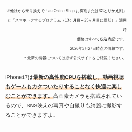
※他社から乗り換えで「au Online Shop お得割または3Gとりかえ割」
と「スマホトクするプログラム（13ヶ月目～25ヶ月目に返却）」適用
時
価格はすべて税込表記です。
2026年3月27日
時点の情報です。
＊最新の情報については必ず公式サイトをご確認ください。
iPhone17は
最新の高性能CPUを搭載し、動画視聴
もゲームもカクついたりすることなく快適に楽し
むことができます。
高画素カメラも搭載されてい
るので、SNS映えの写真や自撮りも綺麗に撮影す
ることができますよ。