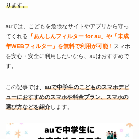
ります。
auでは、こどもを危険なサイトやアプリから守っ
てくれる
「
あ
んしんフィルター for au
」や「
未成
年WEBフィルター
」を無料で利用が可能
！
スマホ
を安心・安全に利用したいなら、auはおすすめで
す。
この記事では、
auで中学生のこどものスマホデビ
ューにおすすめのスマホや料金プラン、スマホの
選び方などを紹介
します。