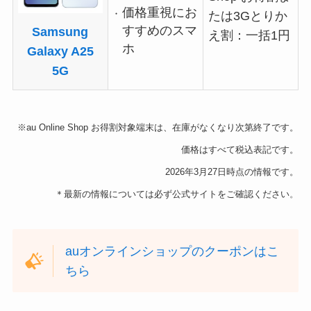
価格重視にお
たは3Gとりか
すすめのスマ
Samsung
え割：一括1円
ホ
Galaxy A25
5G
※au Online Shop お得割対象端末は、在庫がなくなり次第終了です。
価格はすべて税込表記です。
2026年3月27日
時点の情報です。
＊最新の情報については必ず公式サイトをご確認ください
。
auオンラインショップのクーポンはこ
ちら