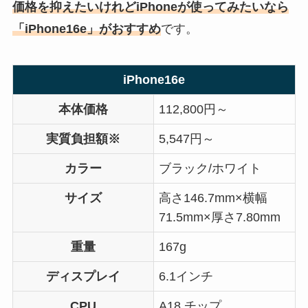
価格を抑えたいけれどiPhoneが使ってみたいなら
「iPhone16e」がおすすめ
です。
iPhone16e
本体価格
112,800円～
実質負担額※
5,547円～
カラー
ブラック/ホワイト
サイズ
高さ146.7mm×横幅
71.5mm×厚さ7.80mm
重量
167g
ディスプレイ
6.1インチ
CPU
A18 チップ