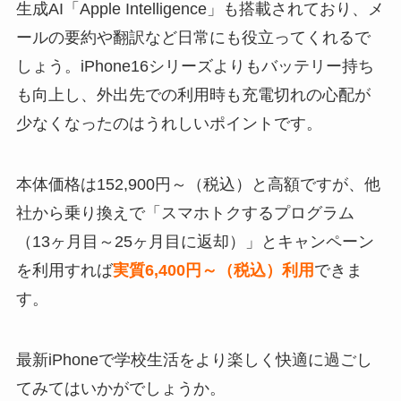
生成AI「
Apple Intelligence
」も搭載されており、メ
ールの要約や翻訳など日常にも役立ってくれるで
しょう。iPhone16シリーズよりもバッテリー持ち
も向上し、外出先での利用時も充電切れの心配が
少なくなったのはうれしいポイントです。
本体価格は152,900円～（税込）と高額ですが、他
社から乗り換えで「スマホトクするプログラム
（13ヶ月目～25ヶ月目に返却）」とキャンペーン
を利用すれば
実質6,400円～（税込）利用
できま
す。
最新iPhoneで学校生活をより楽しく快適に過ごし
てみてはいかがでしょうか。