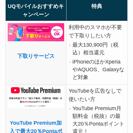
UQモバイルおすすめキ
特典
ャンペーン
利用中のスマホが不要
で下取りしたい方
最大130,900円（税
込）相当還元
下取りサービス
iPhoneのほかXperia
やAQUOS、Galaxyな
ど対象
YouTubeを広告なしで
使いたい方
YouTube Premium月
額料金（税抜）の最
YouTube Premium加
大20％Pontaポイント
入で最大20％Pontaポ
還元！