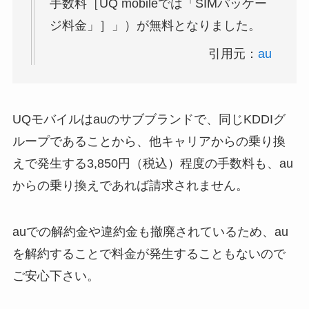
手数料［UQ mobileでは「SIMパッケー
ジ料金」］」）が無料となりました。
引用元：
au
UQモバイルはauのサブブランドで、同じKDDIグ
ループであることから、他キャリアからの乗り換
えで発生する3,850円（税込）程度の手数料も、au
からの乗り換えであれば請求されません。
auでの解約金や違約金も撤廃されているため、au
を解約することで料金が発生することもないので
ご安心下さい。