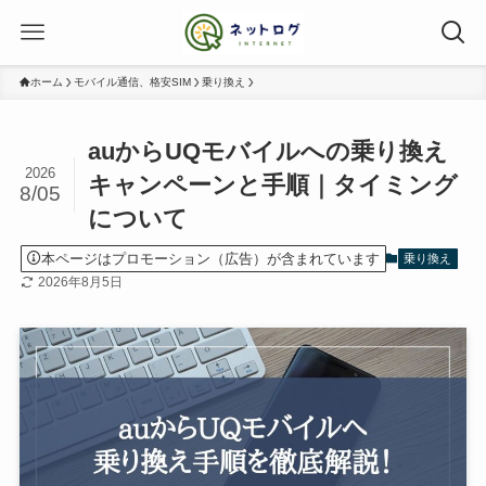
ホーム
モバイル通信、格安SIM
乗り換え
auからUQモバイルへの乗り換え
2026
キャンペーンと手順｜タイミング
8/05
について
本ページはプロモーション（広告）が含まれています
乗り換え
2026年8月5日