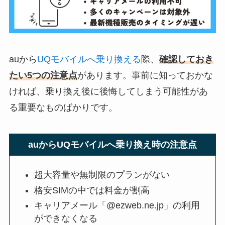
auから
UQモバイルへ乗り換える
際、
確認しておき
たい5つの注意点
があります。事前に知っておかな
ければ、乗り換え後に後悔してしまう可能性があ
る重要なものばかりです。
auからUQモバイルへ乗り換え時の注意点
超大容量や無制限のプランがない
格安SIMの中では料金が割高
キャリアメール「@ezweb.ne.jp」の利用
ができなくなる