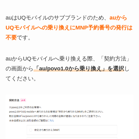
auはUQモバイルのサブブランドのため、
auから
UQモバイルへの乗り換えにMNP予約番号の発行は
不要
です。
auからUQモバイルへ乗り換える際、「契約方法」
の画面から
「au/povo1.0から乗り換え」を選択
し
てください。