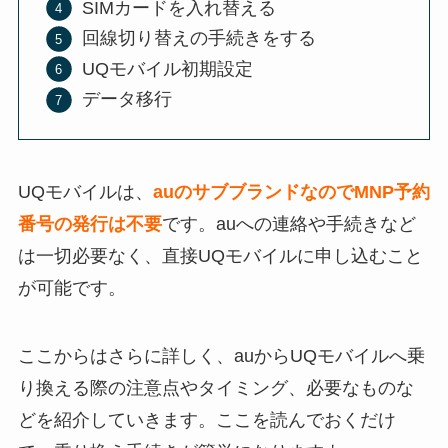
SIMカードを入れ替える
回線切り替えの手続きをする
UQモバイル初期設定
データ移行
UQモバイルは、
auのサブブランドなのでMNP予約
番号の発行は不要
です。auへの連絡や手続きなど
は一切必要なく、直接UQモバイルに申し込むこと
が可能です。
ここからはさらに詳しく、auからUQモバイルへ乗
り換える際の注意点やタイミング、必要なものな
どを紹介していきます。ここを読んでおくだけ