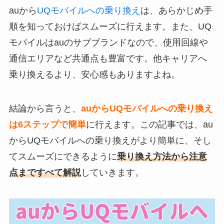
auから
UQモバイルへの乗り換え
は、あらかじめ手
順を知っておけばスムーズに行えます。また、UQ
モバイルはauのサブブランドなので、使用回線や
通信エリアなど共通点も豊富です。他キャリアへ
乗り換えるより、安心感もありますよね。
結論から言うと、
auからUQモバイルへの乗り換え
は6ステップで簡単
に行えます。この記事では、au
からUQモバイルへの乗り換えがより簡単に、そし
てスムーズにできるように
乗り換え方法から注意
点まですべて解説
していきます。