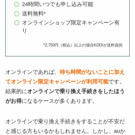
24時間いつでも申し込み可能
送料無料*
オンラインショップ限定キャンペーン有
り
*
2,750
円（税込）以上の場合
KDDI
が送料負担
オンラインであれば、
待ち時間がないことに加え
てオンライン限定キャンペーンが利用可能
です。
結果的に
オンラインで乗り換え手続きをしたほう
がお得
になるケースが多くあります。
オンラインで乗り換え手続きをすることが不安だ
と感じる方もいるかもしれません。しかし、auか