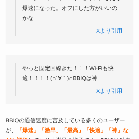
爆速になった。オフにした方がいいの
かな
Xより引用
やっと固定回線きた！！！Wi-Fiも快
適！！！！(∩´∀｀)∩BBIQは神
Xより引用
BBIQの通信速度に言及している多くのユーザー
が、
「爆速」「激早」「最高」「快適」「神」な