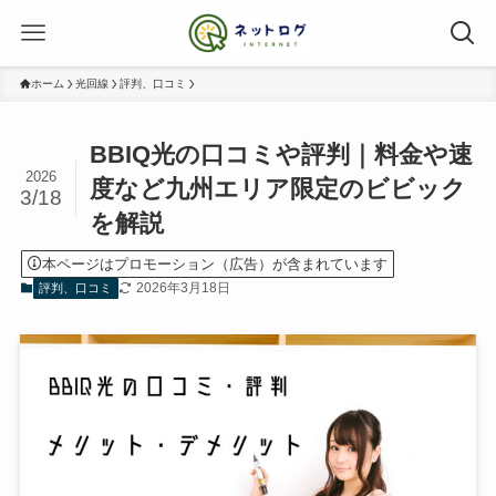
ホーム
光回線
評判、口コミ
BBIQ光の口コミや評判｜料金や速
2026
度など九州エリア限定のビビック
3/18
を解説
本ページはプロモーション（広告）が含まれています
2026年3月18日
評判、口コミ