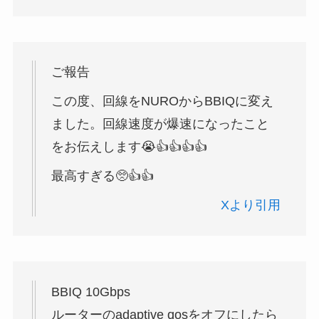
ご報告
この度、回線をNUROからBBIQに変え
ました。回線速度が爆速になったこと
をお伝えします😭👍👍👍👍
最高すぎる🥺👍👍
Xより引用
BBIQ 10Gbps
ルーターのadaptive qosをオフにしたら