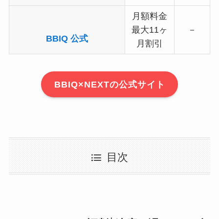
月額料金
最大11ヶ
－
BBIQ 公式
月割引
BBIQ×NEXTの公式サイト
目次