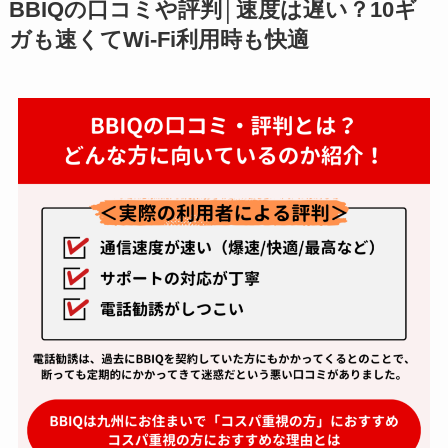
BBIQの口コミや評判│速度は遅い？10ギ
ガも速くてWi-Fi利用時も快適