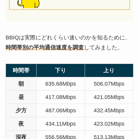
BBIQは実際にどれくらい速いのかを知るために、
時間帯別の平均通信速度を調査
してみました。
時間帯
下り
上り
朝
635.68Mbps
506.07Mbps
昼
417.08Mbps
421.05Mbps
夕方
487.06Mbps
432.45Mbps
夜
434.11Mbps
423.02Mbps
深夜
556.56Mbps
513.13Mbps