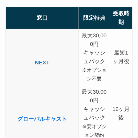
受取時
窓口
限定特典
期
最大30,00
0円
キャッシ
最短1
ュバック
ヶ月後
NEXT
※オプショ
ン不要
最大30,00
0円
キャッシ
12ヶ月
ュバック
後
グローバルキャスト
※要オプシ
ョン契約