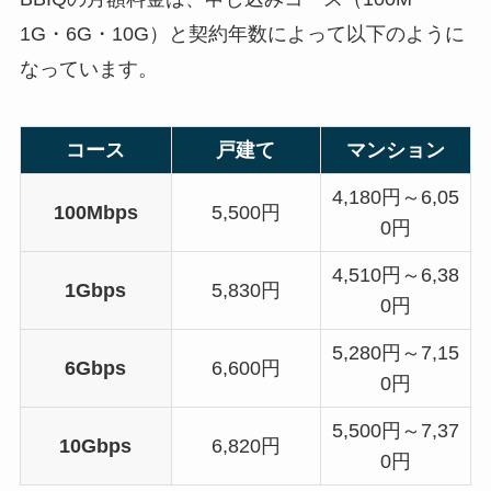
1G・6G・10G）と契約年数によって以下のように
なっています。
コース
戸建て
マンション
4,180円～6,05
100Mbps
5,500円
0円
4,510円～6,38
1Gbps
5,830円
0円
5,280円～7,15
6Gbps
6,600円
0円
5,500円～7,37
10Gbps
6,820円
0円