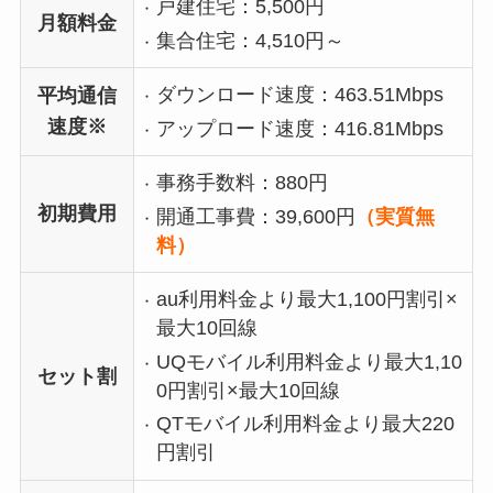
戸建住宅：5,500円
月額料金
集合住宅：4,510円～
ダウンロード速度：
463.51Mbps
平均通信
速度※
アップロード速度：
416.81Mbps
事務手数料：880円
初期費用
開通工事費：39,600円
（実質無
料）
au利用料金より最大1,100円割引×
最大10回線
UQモバイル利用料金より最大1,10
セット割
0円割引×最大10回線
QTモバイル利用料金より最大220
円割引