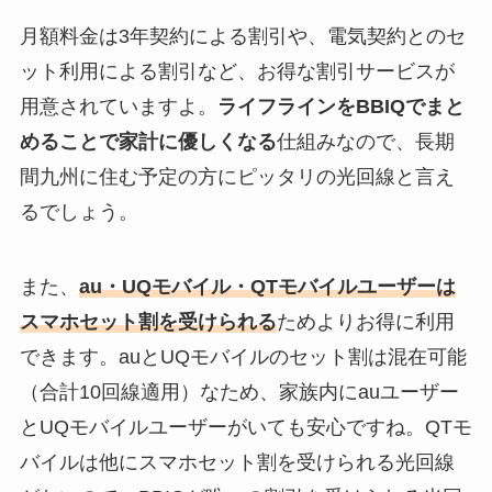
月額料金は3年契約による割引や、電気契約とのセ
ット利用による割引など、お得な割引サービスが
用意されていますよ。
ライフラインをBBIQでまと
めることで家計に優しくなる
仕組みなので、長期
間九州に住む予定の方にピッタリの光回線と言え
るでしょう。
また、
au・UQモバイル・QTモバイルユーザーは
スマホセット割を受けられる
ためよりお得に利用
できます。auとUQモバイルのセット割は混在可能
（合計10回線適用）なため、家族内にauユーザー
とUQモバイルユーザーがいても安心ですね。QTモ
バイルは他にスマホセット割を受けられる光回線