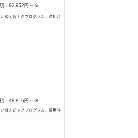
：92,952円～※
買い替え超トクプログラム」適用時
：48,816円～※
買い替え超トクプログラム」適用時