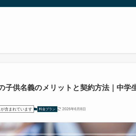
の子供名義のメリットと契約方法｜中学
）が含まれています
2026年6月8日
料金プラン