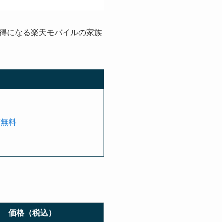
得になる楽天モバイルの家族
質無料
価格（税込）