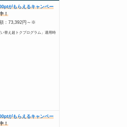
000ptがもらえるキャンペー
中！
：73,392円～※
買い替え超トクプログラム」適用時
000ptがもらえるキャンペー
中！