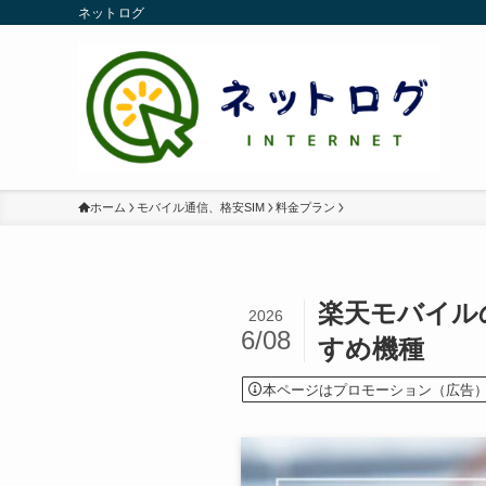
ネットログ
ホーム
モバイル通信、格安SIM
料金プラン
楽天モバイル
2026
6/08
すめ機種
本ページはプロモーション（広告