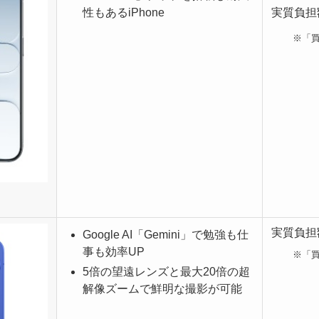
実質負担額
性もあるiPhone
※「
実質負担額
Google AI「Gemini」で勉強も仕
事も効率UP
※「
5倍の望遠レンズと最大20倍の超
解像ズームで鮮明な撮影が可能