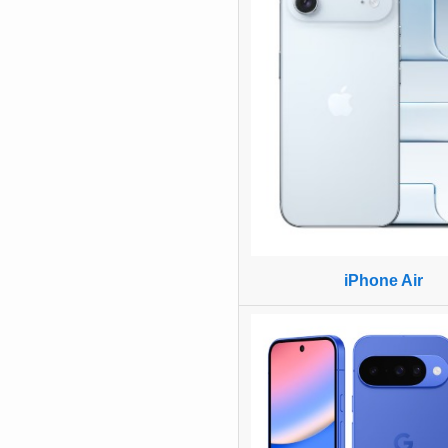
iPhone Air