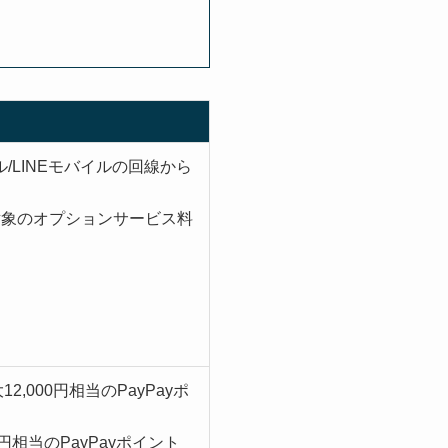
/LINEモバイルの回線から
・対象のオプションサービス料
,000円相当のPayPayポ
円相当のPayPayポイント