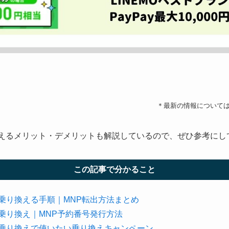
＊最新の情報について
り換えるメリット・デメリットも解説しているので、ぜひ参考にし
この記事で分かること
へ乗り換える手順｜MNP転出方法まとめ
へ乗り換え｜MNP予約番号発行方法
Oに乗り換えで使いたい乗り換えキャンペーン