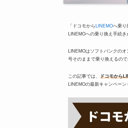
「ドコモから
LINEMO
へ乗り
LINEMOへの乗り換え手続
LINEMOはソフトバンクの
号そのままで乗り換えるので
この記事では、
ドコモからL
LINEMOの最新キャンペー