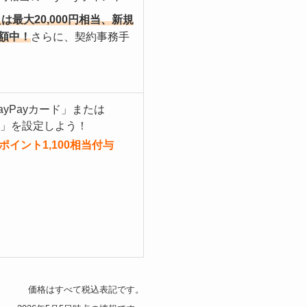
は最大20,000円相当、新規
増額中！
さらに、契約事務手
ayPayカード」または
ルド」を設定しよう！
yポイント1,100
相当付与
価格はすべて税込表記です。