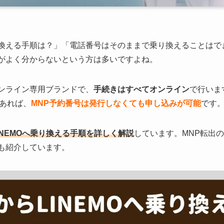
換える手順は？」「電話番号はそのままで乗り換えることはで
きがよく分からないという方は多いですよね。
オンライン専用ブランドで、
手続きはすべてオンライン
で行いま
あれば、
MNP予約番号は発行しなくても申し込みが可能
です
INEMOへ乗り換える手順を詳しく解説
しています。MNP転出
ンも紹介しています。