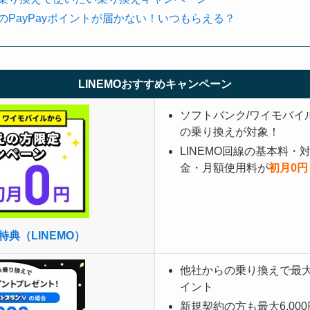
ンのPayPayポイントが届かない！いつもらえる？
LINEMOおすすめキャンペーン
ソフトバンク/ワイモバイル
の乗り換えが対象！
LINEMO回線の基本料
金・月額使用料が
初月0円
特典（LINEMO）
他社からの乗り換えで最大12
イント
新規契約の方も最大6,000