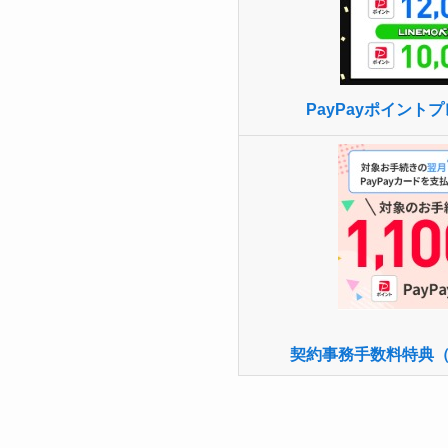
PayPayポイント
契約事務手数料特典（P