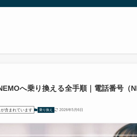
INEMOへ乗り換える全手順｜電話番号（
）が含まれています
2026年5月6日
乗り換え