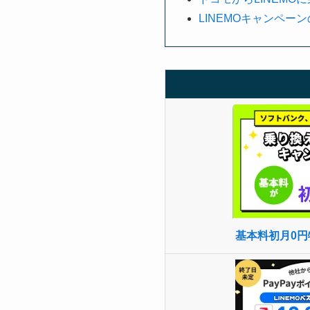
LINEMOキャンペー
基本料初月0円