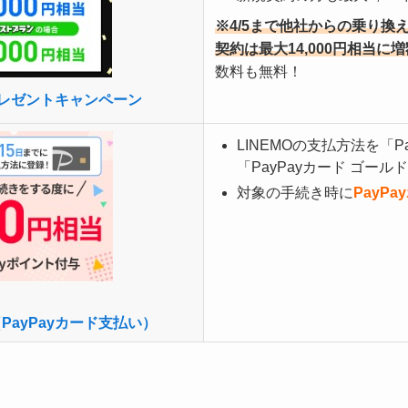
※4/5まで他社からの乗り換え
契約は最大14,000円相当に
数料も無料！
プレゼントキャンペーン
LINEMOの支払方法を「P
「PayPayカード ゴー
対象の手続き時に
PayPa
ayPayカード支払い）