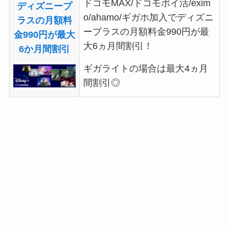
ドコモMAX/ドコモポイ活/exim
ディズニープ
o/ahamo/ギガホ加入でディズニ
ラスの月額料
ープラスの月額料金990円が最
金990円が最大
大6ヵ月間割引！
6か月間割引
ギガライトの場合は最大4ヵ月
間割引◎