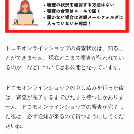
ドコモオンラインショップの審査状況は、知るこ
とができません。現在どこまで審査が行われてい
るのか、などについては非公開となっています。
ドコモオンラインショップの申し込みを行った後
は、審査が完了するまでひたすら待つしかありま
せん。ドコモオンラインショップの審査が完了し
た後は、必ず通知が来るので待つようにしてくだ
さいね。