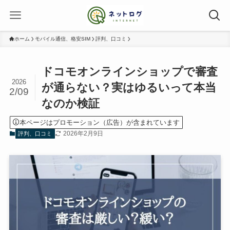
ホーム
モバイル通信、格安SIM
評判、口コミ
ドコモオンラインショップで審査
2026
が通らない？実はゆるいって本当
2/09
なのか検証
本ページはプロモーション（広告）が含まれています
2026年2月9日
評判、口コミ