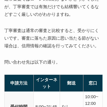
が、丁寧審査では有無だけでも結構響いてくるな
どすごく厳しいのがわかりますね。
丁寧審査は通常の審査と比較すると、受かりにく
いです。審査に落ちた原因に思い当たる節がない
場合は、信用情報の確認を行ってみてください。
問い合わせ先は以下の通り。
インターネ
申請方法
郵送
窓口
ット
10:00~
12:00
受付時間
8:00~21:45
なし