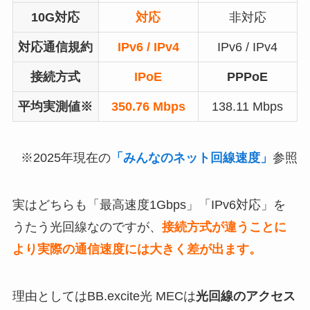
10G対応
対応
非対応
対応通信規約
IPv6 / IPv4
IPv6 / IPv4
接続方式
IPoE
PPPoE
平均実測値※
350.76 Mbps
138.11 Mbps
※2025年現在の
「みんなのネット回線速度」
参照
実はどちらも「最高速度1Gbps」「IPv6対応」を
うたう光回線なのですが、
接続方式が違うことに
より実際の通信速度には大きく差が出ます。
理由としてはBB.excite光 MECは
光回線のアクセス