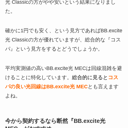
光 Classicの方がやや安いという結果になりまし
た。
確かに1円でも安く、という見方であればBB.excite
光 Classicの方が優れていますが、総合的な『コス
パ』という見方をするとどうでしょうか。
平均実測値の高いBB.excite光 MECは回線混雑を避
けることに特化しています。
総合的に見ると
コス
パの良い光回線はBB.excite光 MEC
とも言えます
よね。
今から契約するなら断然『BB.excite光