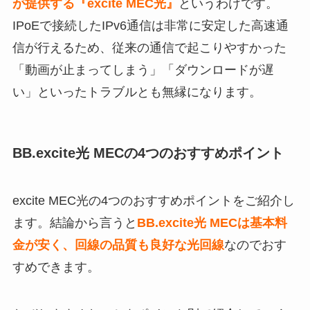
が提供する『excite MEC光』
というわけです。
IPoEで接続したIPv6通信は非常に安定した高速通
信が行えるため、従来の通信で起こりやすかった
「動画が止まってしまう」「ダウンロードが遅
い」といったトラブルとも無縁になります。
BB.excite光 MECの4つのおすすめポイント
excite MEC光の4つのおすすめポイントをご紹介し
ます。結論から言うと
BB.excite光 MECは基本料
金が安く、回線の品質も良好な光回線
なのでおす
すめできます。