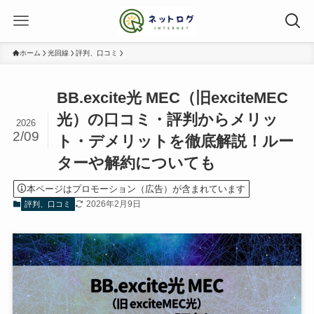
ホーム
光回線
評判、口コミ
BB.excite光 MEC（旧exciteMEC
光）の口コミ・評判からメリッ
2026
2/09
ト・デメリットを徹底解説！ルー
ターや解約についても
本ページはプロモーション（広告）が含まれています
2026年2月9日
評判、口コミ