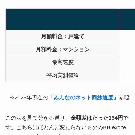
月額料金：戸建て
月額料金：マンション
最高速度
平均実測値※
※2025年現在の
「みんなのネット回線速度」
参照
この表を見て分かる通り、
金額差はたった154円
で
す。こちらはほとんど変わらないもののBB.excite