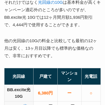
それだけではなく
光回線の10G
は基本料金が高くキ
ャンペーン適応外のところが多いのですが、
BB.excite光 10Gでは12ヶ月間月額1,936円割引
で、4,444円で使用することができます。
他の光回線の10Gの料金と比較しても最初の12ヶ
月は安く、13ヶ月目以降でも標準的な価格なの
で、非常におすすめです。
マンショ
光回線
戸建て
光電話
ン
BB.excite光
6,380円
ー
○
10G