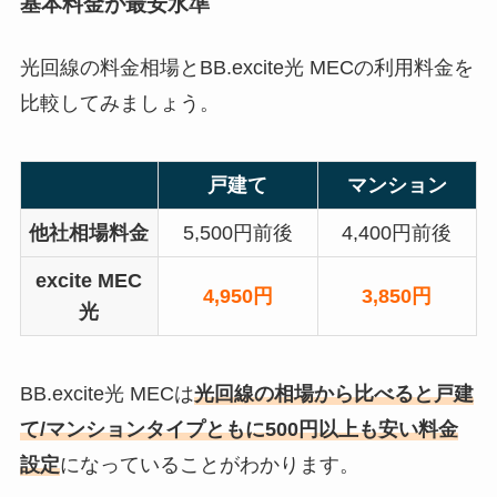
基本料金が最安水準
光回線の料金相場とBB.excite光 MECの利用料金を
比較してみましょう。
戸建て
マンション
他社相場料金
5,500円前後
4,400円前後
excite MEC
4,950円
3,850円
光
BB.excite光 MECは
光回線の相場から比べると戸建
て/マンションタイプともに500円以上も安い料金
設定
になっていることがわかります。