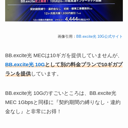
画像引用：
BB.excite光 10G公式サイト
BB.excite光 MECは10ギガを提供していませんが、
BB.excite光 10G
として別の料金プランで10ギガプ
ランを提供
しています。
BB.excite光 10Gのすごいところは、BB.excite光
MEC 1Gbpsと同様に『契約期間の縛りなし・違約
金なし』と非常にお得！