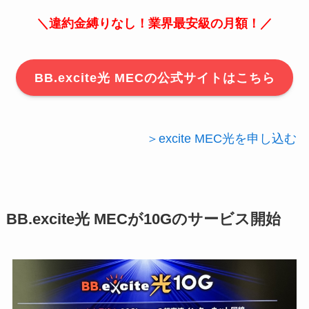
＼違約金縛りなし！業界最安級の月額！／
BB.excite光 MECの公式サイトはこちら
＞excite MEC光を申し込む
BB.excite光 MECが10Gのサービス開始