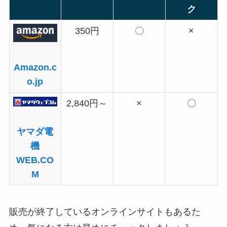
ク
350円
〇
×
Amazon.c
o.jp
2,840円～
×
〇
ヤマダ電
機
WEB.CO
M
販売が終了しているオンラインサイトもあるた