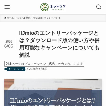
ホーム
モバイル通信、格安SIM
キャンペーン
IIJmioのエントリーパッケージと
は？ダウンロード版の使い方や併
2026
6/05
用可能なキャンペーンについても
解説
本ページはプロモーション（広告）が含まれています
2026年6月5日
キャンペーン