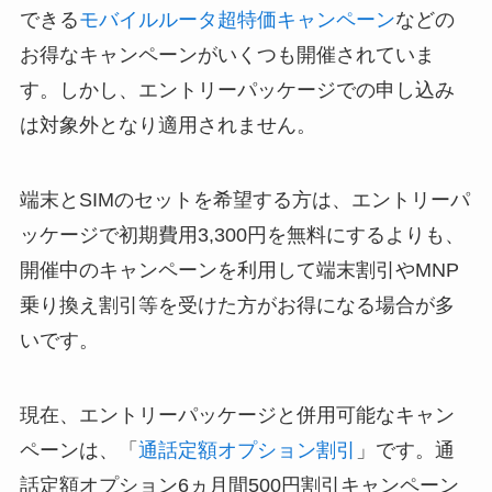
できる
モバイルルータ超特価キャンペーン
などの
お得なキャンペーンがいくつも開催されていま
す。しかし、エントリーパッケージでの申し込み
は対象外となり適用されません。
端末とSIMのセットを希望する方は、エントリーパ
ッケージで初期費用3,300円を無料にするよりも、
開催中のキャンペーンを利用して端末割引やMNP
乗り換え割引等を受けた方がお得になる場合が多
いです。
現在、エントリーパッケージと併用可能なキャン
ペーンは、「
通話定額オプション割引
」です。通
話定額オプション6ヵ月間500円割引キャンペーン