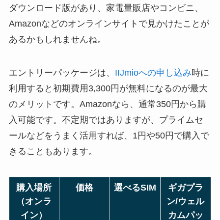
ダウンロード版があり、家電量販店やコンビニ、
Amazonなどのオンラインサイトで見かけたことが
あるかもしれませんね。
エントリーパッケージは、
IIJmioへの申し込み
時に
利用すると初期費用3,300円が無料になるのが最大
のメリットです。Amazonなら、通常350円から購
入可能です。不定期ではありますが、プライムセ
ールなどをうまく活用すれば、1円や50円で購入で
きることもあります。
購入場所
価格
選べるSIM
ギガプラ
（オンラ
ン/ウェル
イン）
カムパッ