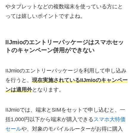
やタブレットなどの複数端末を使っている方にと
っては嬉しいポイントですよね。
IIJmioのエントリーパッケージはスマホセッ
トのキャンペーン併用ができない
IIJmioのエントリーパッケージを利用して申し込み
を行うと、
現在実施されているIIJmioのキャンペー
ンは適用外
となります。
IIJmioでは、端末とSIMをセットで申し込むと、一
括1,000円以下から端末が購入できる
スマホ大特価
セール
や、対象のモバイルルーターがお得に購入