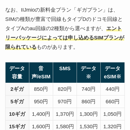
なお、IIJmioの新料金プラン「ギガプラン」は、
SIMの種類が豊富で回線もタイプDのドコモ回線と
タイプAのau回線の2種類から選べますが、
エント
リーパッケージによっては申し込めるSIMプランが
限られている
ものがあります。
データ
音
SMS
データ
データ
容量
声/eSIM
※
eSIM※
2ギガ
850円
820円
740円
440円
5ギガ
950円
970円
860円
660円
10ギガ
1,400円
1,370円
1,300円
1,050円
15ギガ
1,600円
1,580円
1,530円
1,320円