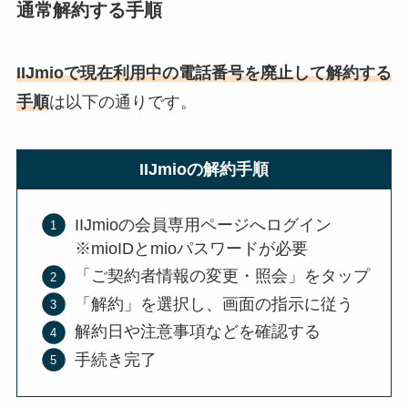
通常解約する手順
IIJmioで現在利用中の電話番号を廃止して解約する
手順
は以下の通りです。
IIJmioの解約手順
IIJmioの会員専用ページへログイン
※mioIDとmioパスワードが必要
「ご契約者情報の変更・照会」をタップ
「解約」を選択し、画面の指示に従う
解約日や注意事項などを確認する
手続き完了