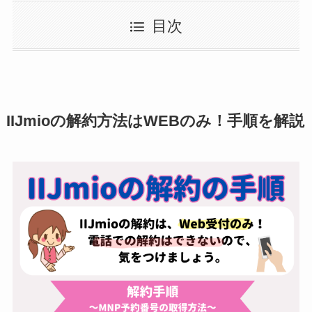
目次
IIJmioの解約方法はWEBのみ！手順を解説