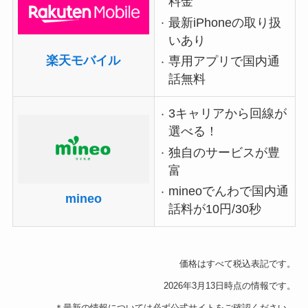
料金
最新iPhoneの取り扱
いあり
楽天モバイル
専用アプリで国内通
話無料
3キャリアから回線が
選べる！
独自のサービスが豊
富
mineoでんわで国内通
mineo
話料が10円/30秒
価格はすべて税込表記です。
2026年3月13日時点の情報です。
＊最新の情報については必ず公式サイトをご確認ください。