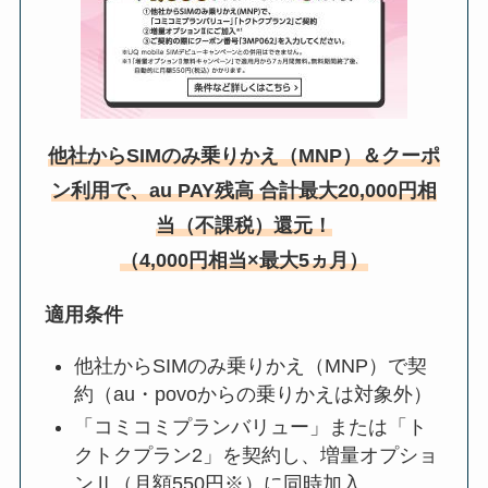
他社からSIMのみ乗りかえ（MNP）＆クーポ
ン利用で、au PAY残高 合計最大20,000円相
当（不課税）還元！
（4,000円相当×最大5ヵ月）
適用条件
他社からSIMのみ乗りかえ（MNP）で契
約（au・povoからの乗りかえは対象外）
「コミコミプランバリュー」または「ト
クトクプラン2」を契約し、増量オプショ
ンⅡ（月額550円※）に同時加入