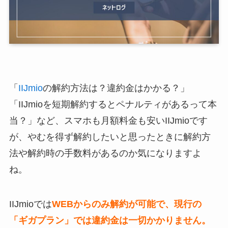
「
IIJmio
の解約方法は？違約金はかかる？」
「IIJmioを短期解約するとペナルティがあるって本
当？」など、スマホも月額料金も安いIIJmioです
が、やむを得ず解約したいと思ったときに解約方
法や解約時の手数料があるのか気になりますよ
ね。
IIJmioでは
WEBからのみ解約が可能で、現行の
「ギガプラン」では違約金は一切かかりません。