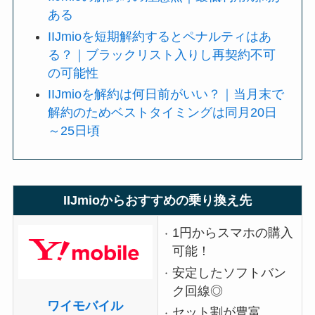
ある
IIJmioを短期解約するとペナルティはあ
る？｜ブラックリスト入りし再契約不可
の可能性
IIJmioを解約は何日前がいい？｜当月末で
解約のためベストタイミングは同月20日
～25日頃
IIJmioからおすすめの乗り換え先
1円からスマホの購入
可能！
安定したソフトバン
ク回線◎
ワイモバイル
セット割が豊富