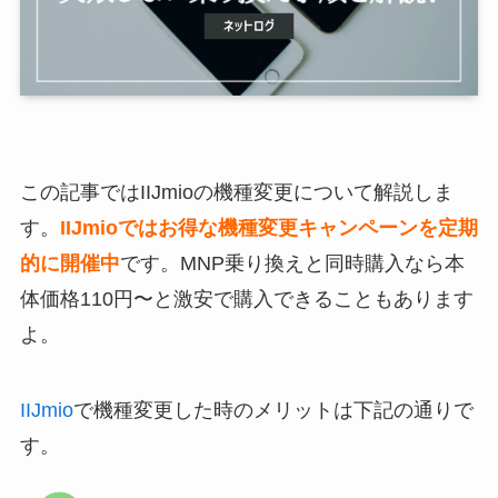
この記事ではIIJmioの機種変更について解説しま
す。
IIJmioではお得な機種変更キャンペーンを定期
的に開催中
です。MNP乗り換えと同時購入なら本
体価格110円〜と激安で購入できることもあります
よ。
IIJmio
で機種変更した時のメリットは下記の通りで
す。