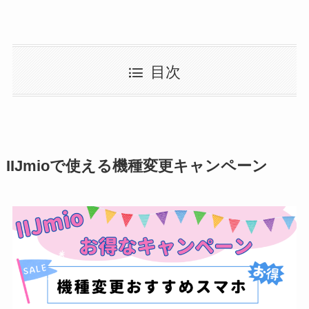
目次
IIJmioで使える機種変更キャンペーン