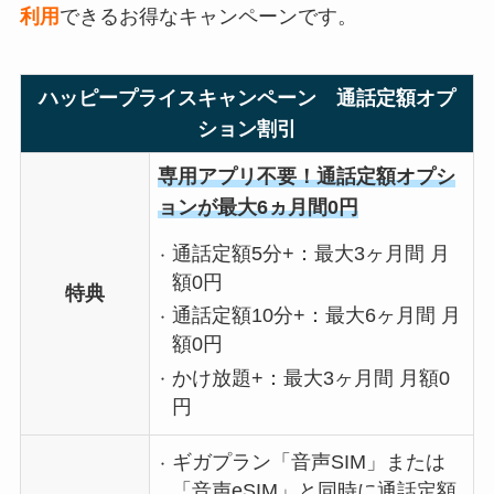
利用
できるお得なキャンペーンです。
ハッピープライスキャンペーン 通話定額オプ
ション割引
専用アプリ不要！通話定額オプシ
ョンが最大6ヵ月間0円
通話定額5分+：最大3ヶ月間 月
額0円
特典
通話定額10分+：最大6ヶ月間 月
額0円
かけ放題+：最大3ヶ月間 月額0
円
ギガプラン「音声SIM」または
「音声eSIM」と同時に通話定額