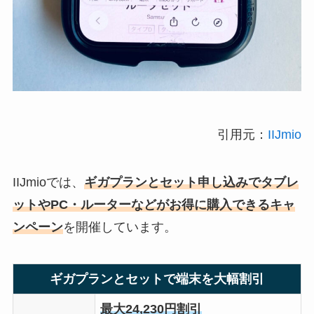
引用元：
IIJmio
IIJmioでは、
ギガプランとセット申し込みでタブレ
ットやPC・ルーターなどがお得に購入できるキャ
ンペーン
を開催しています。
ギガプランとセットで端末を大幅割引
最大24,230円割引