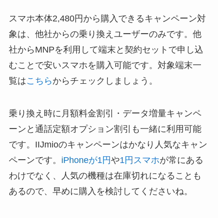
スマホ本体2,480円から購入できるキャンペーン対
象は、他社からの乗り換えユーザーのみです。他
社からMNPを利用して端末と契約セットで申し込
むことで安いスマホを購入可能です。対象端末一
覧は
こちら
からチェックしましょう。
乗り換え時に月額料金割引・データ増量キャンペ
ーンと通話定額オプション割引も一緒に利用可能
です。IIJmioのキャンペーンはかなり人気なキャン
ペーンです。
iPhoneが1円
や
1円スマホ
が常にある
わけでなく、人気の機種は在庫切れになることも
あるので、早めに購入を検討してくださいね。