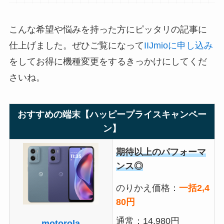
こんな希望や悩みを持った方にピッタリの記事に
仕上げました。ぜひご覧になって
IIJmioに申し込み
をしてお得に機種変更をするきっかけにしてくだ
さいね。
おすすめの端末【ハッピープライスキャンペー
ン】
期待以上のパフォーマ
ンス◎
のりかえ価格：
一括2,4
80円
通常：14,980円
motorola