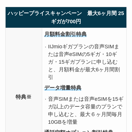
ハッピープライスキャンペーン 最大6ヶ月間 25
ギガが700円
月額料金割引特典
IIJmioギガプランの音声SIMま
たは音声eSIMの5ギガ・10ギ
ガ・15ギガプランに申し込む
と、月額料金が最大6ヶ月間割
引
データ増量特典
特典※
音声SIMまたは音声eSIMを15ギ
ガ以上のデータ容量のプランで
申し込むと、最大６ヶ月間毎月
10GBを増量