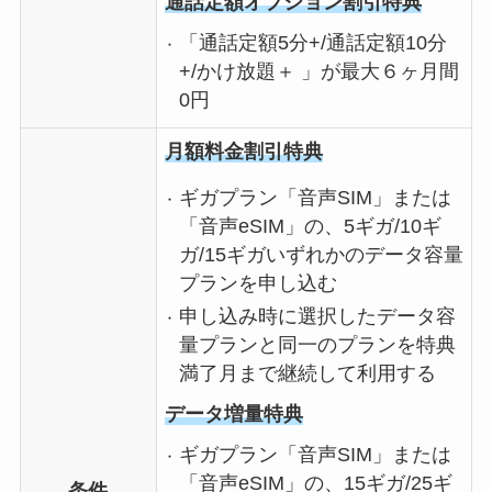
通話定額オプション割引特典
「通話定額5分+/通話定額10分
+/かけ放題＋ 」が最大６ヶ月間
0円
月額料金割引特典
ギガプラン「音声SIM」または
「音声eSIM」の、5ギガ/10ギ
ガ/15ギガいずれかのデータ容量
プランを申し込む
申し込み時に選択したデータ容
量プランと同一のプランを特典
満了月まで継続して利用する
データ増量特典
ギガプラン「音声SIM」または
「音声eSIM」の、15ギガ/25ギ
条件