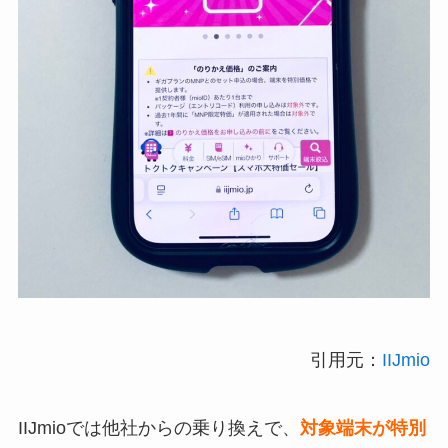
引用元：
IIJmio
IIJmioでは他社からの乗り換えで、
対象端末が特別