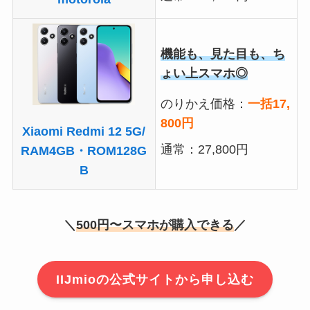
機能も、見た目も、ち
ょい上スマホ◎
のりかえ価格：
一括17,
800円
Xiaomi Redmi 12 5G/
通常：27,800円
RAM4GB・ROM128G
B
＼
500円〜スマホが購入できる
／
IIJmioの公式サイトから申し込む