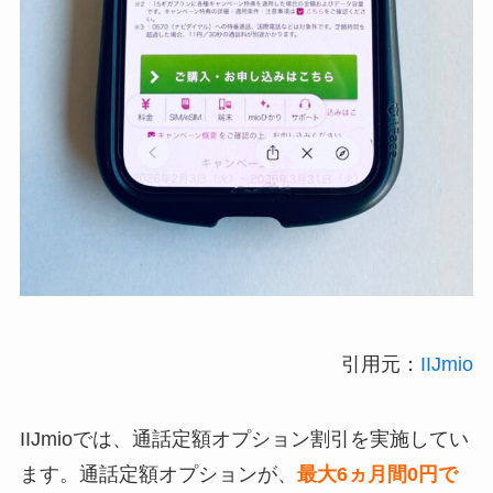
引用元：
IIJmio
IIJmioでは、通話定額オプション割引を実施してい
ます。通話定額オプションが、
最大6ヵ月間0円で