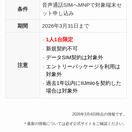
音声通話SIMへMNPで対象端末セ
条件
ット申し込み
期間
2026年3月31日まで
1人1台限定
新規契約不可
データSIM契約は対象外
注意
エントリーパッケージを利用は
対象外
過去1年以内にIIJmioを契約した
場合は対象外
2026年3月4日時点の情報です。
＊最新の情報については必ず公式サイトをご確認ください。