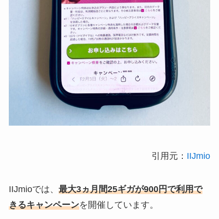
引用元：
IIJmio
IIJmioでは、
最大3ヵ月間25ギガが900円で利用で
きるキャンペーン
を開催しています。