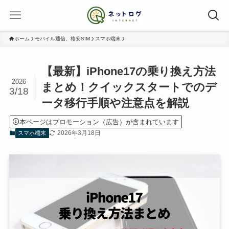
ホーム
モバイル通信、格安SIM
スマホ端末
【最新】iPhone17の乗り換え方法
2026
まとめ！クイックスタートでのデ
3/18
ータ移行手順や注意点を解説
本ページはプロモーション（広告）が含まれています
2026年3月18日
スマホ端末