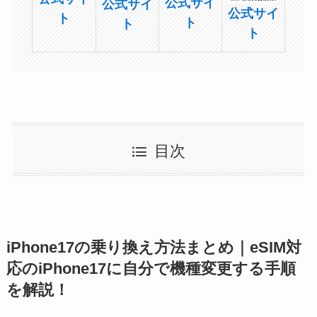
公式サイ
公式サイ
公式サイ
ト
ト
ト
ト
目次
iPhone17の乗り換え方法まとめ｜eSIM対
応のiPhone17に自分で機種変更する手順
を解説！