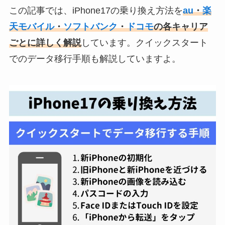
この記事では、iPhone17の乗り換え方法を
au
・
楽
天モバイル
・
ソフトバンク
・
ドコモ
の各キャリア
ごとに詳しく解説
しています。クイックスタート
でのデータ移行手順も解説していますよ。