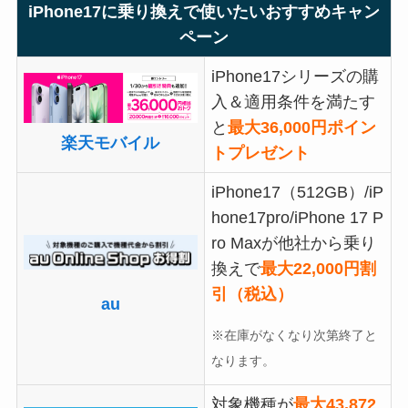
iPhone17に乗り換えで使いたいおすすめキャン
ペーン
iPhone17シリーズの購
入＆適用条件を満たす
と
最大36,000円ポイン
楽天モバイル
トプレゼント
iPhone17（512GB）/iP
hone17pro/iPhone 17 P
ro Maxが他社から乗り
換えで
最大22,000円割
引（税込）
au
※在庫がなくなり次第終了と
なります。
対象機種が
最大43,872