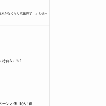
お得割（在庫がなくなり次第終了）」と併用
（特典A）※1
ペーンと併用がお得