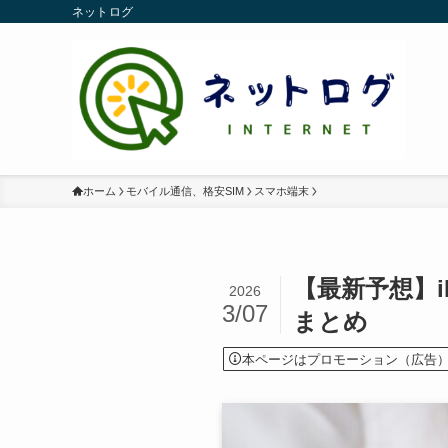
ネットログ
ホーム
モバイル通信、格安SIM
スマホ端末
【最新予想】i
2026
3/07
まとめ
本ページはプロモーション（広告