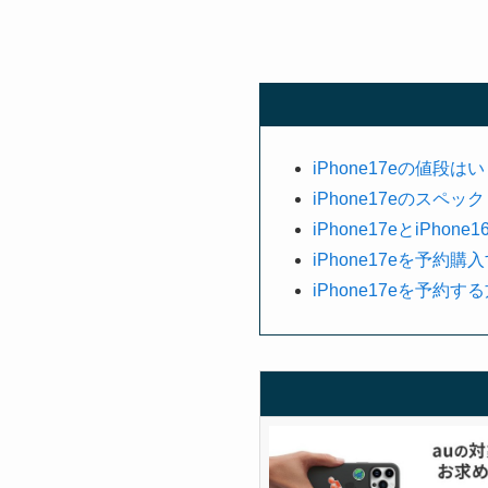
iPhone17eの値段は
iPhone17eのスペック
iPhone17eとiPhone
iPhone17eを予
iPhone17eを予約す