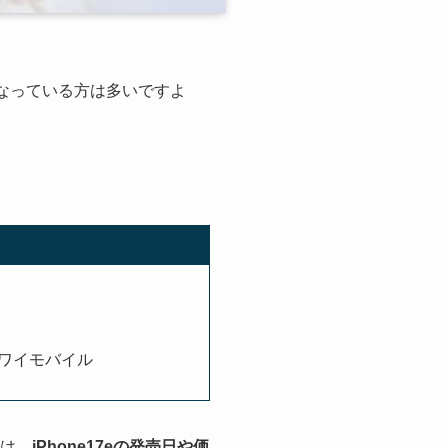
気になっている方は多いですよ
・ワイモバイル
では、
iPhone17eの発売日や価