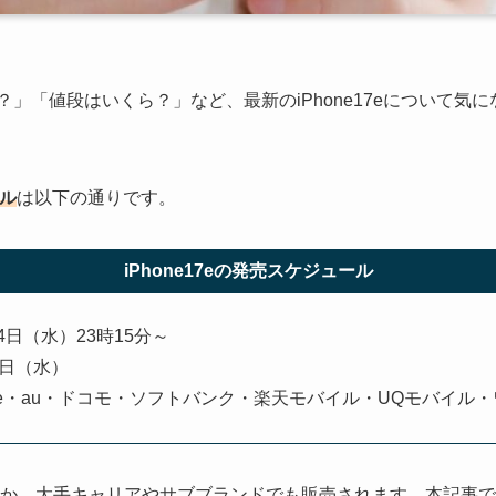
いつ？」「値段はいくら？」など、最新のiPhone17eについて
ール
は以下の通りです。
iPhone17eの発売スケジュール
4日（水）23時15分～
1日（水）
Store・au・ドコモ・ソフトバンク・楽天モバイル・UQモバイル
Storeのほか、大手キャリアやサブブランドでも販売されます。本記事