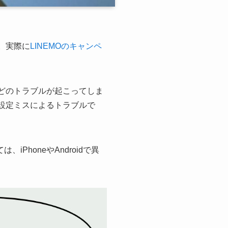
。実際に
LINEMOのキャンペ
どのトラブルが起こってしま
期設定ミスによるトラブルで
PhoneやAndroidで異