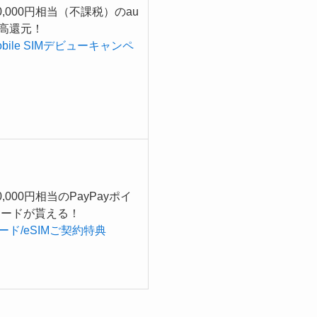
0,000円相当（不課税）のau
残高還元！
obile SIMデビューキャンペ
,000円相当のPayPayポイ
コードが貰える！
カード/eSIMご契約特典