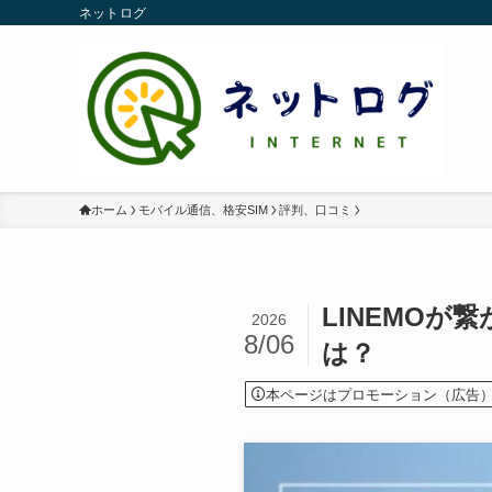
ネットログ
ホーム
モバイル通信、格安SIM
評判、口コミ
LINEMO
2026
8/06
は？
本ページはプロモーション（広告