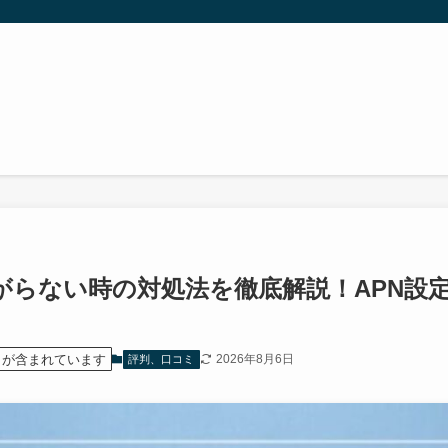
が繋がらない時の対処法を徹底解説！APN設
）が含まれています
2026年8月6日
評判、口コミ