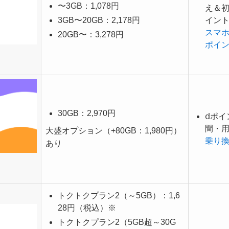
〜3GB：1,078円
え＆初
3GB〜20GB：2,178円
イン
スマホ
20GB〜：3,278円
ポイ
30GB：2,970円
ⅾポイ
間・
大盛オプション（+80GB：1,980円）
乗り
あり
トクトクプラン2（～5GB）：1,6
28円（税込）※
トクトクプラン2（5GB超～30G