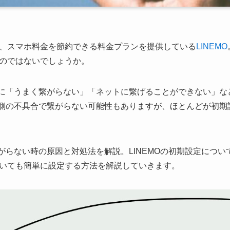
、スマホ料金を節約できる料金プランを提供している
LINEMO
のではないでしょうか。
に「うまく繋がらない」「ネットに繋げることができない」な
MO側の不具合で繋がらない可能性もありますが、ほとんどが初
がらない時の原因と対処法を解説。LINEMOの初期設定については、i
いても簡単に設定する方法を解説していきます。