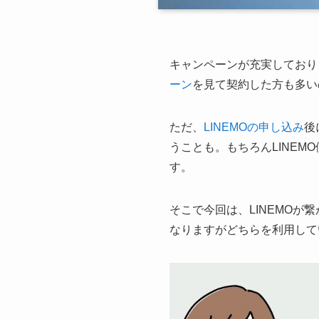
キャンペーンが充実しており
ーン
を見て契約した方も多い
ただ、
LINEMOの申し込み
後
うことも。もちろんLINE
す。
そこで今回は、LINEMOが繋
なりますがどちらを利用して