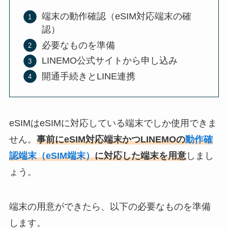
端末の動作確認（eSIM対応端末の確
認）
必要なものを準備
LINEMO公式サイトから申し込み
開通手続きとLINE連携
eSIMはeSIMに対応している端末でしか使用できま
せん。
事前にeSIM対応端末かつLINEMOの
動作確
認端末（eSIM端末）
に対応した端末を用意
しまし
ょう。
端末の用意ができたら、以下の必要なものを準備
します。