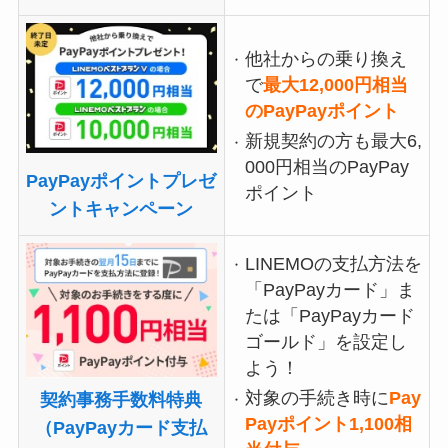
他社からの乗り換え
で
最大12,000円相当
のPayPayポイント
新規契約の方も最大6,
000円相当のPayPay
PayPayポイントプレゼ
ポイント
ントキャンペーン
LINEMOの支払方法を
「PayPayカード」ま
たは「PayPayカード
ゴールド」を設定し
よう！
対象の手続き時に
Pay
契約事務手数料特典
Payポイント1,100相
（PayPayカード支払