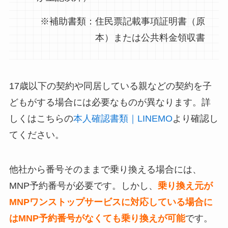
※補助書類：住民票記載事項証明書（原
本）または公共料金領収書
17歳以下の契約や同居している親などの契約を子
どもがする場合には必要なものが異なります。詳
しくはこちらの
本人確認書類｜LINEMO
より確認し
てください。
他社から番号そのままで乗り換える場合には、
MNP予約番号が必要です。しかし、
乗り換え元が
MNPワンストップサービスに対応している場合に
はMNP予約番号がなくても乗り換えが可能
です。