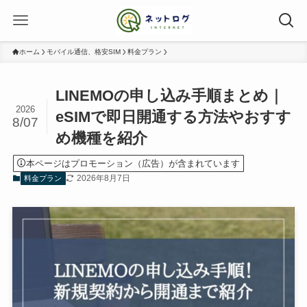
ホーム
モバイル通信、格安SIM
料金プラン
LINEMOの申し込み手順まとめ｜
2026
eSIMで即日開通する方法やおすす
8/07
め機種を紹介
本ページはプロモーション（広告）が含まれています
2026年8月7日
料金プラン