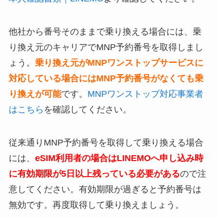
他社から番号そのままで乗り換える場合には、乗
り換え元のキャリアでMNP予約番号を取得しまし
ょう。
乗り換え元がMNPワンストップサービスに
対応している場合にはMNP予約番号がなくても乗
り換えが可能
です。
MNPワンストップ対応事業者
はこちら
を確認してください。
従来通りMNP予約番号を取得して乗り換える場合
には、
eSIM利用者の場合はLINEMOへ申し込み時
に有効期限が5日以上残っている必要がある
ので注
意してください。有効期限が過ぎると予約番号は
無効です。再度取得して乗り換えましょう。