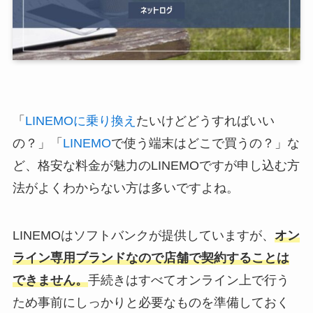
「
LINEMOに乗り換え
たいけどどうすればいい
の？」「
LINEMO
で使う端末はどこで買うの？」な
ど、格安な料金が魅力のLINEMOですが申し込む方
法がよくわからない方は多いですよね。
LINEMOはソフトバンクが提供していますが、
オン
ライン専用ブランドなので店舗で契約することは
できません。
手続きはすべてオンライン上で行う
ため事前にしっかりと必要なものを準備しておく