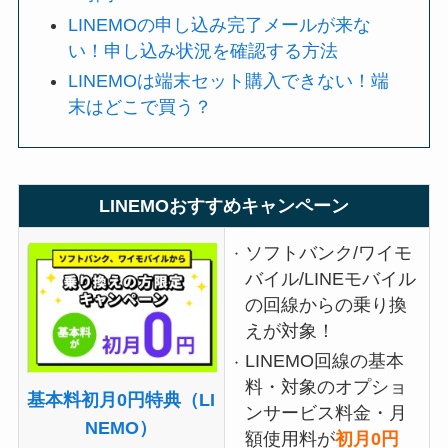
LINEMOの申し込み完了メールが来な
い！申し込み状況を確認する方法
LINEMOは端末セット購入できない！端
末はどこで買う？
LINEMOおすすめキャンペーン
ソフトバンク/ワイモ
バイル/LINEモバイル
の回線からの乗り換
えが対象！
LINEMO回線の基本
料・対象のオプショ
基本料初月0円特典（LI
ンサービス料金・月
NEMO）
額使用料が
初月0円