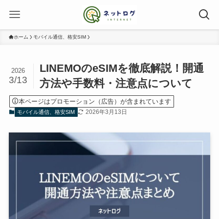
ホーム
モバイル通信、格安SIM
LINEMOのeSIMを徹底解説！開通
2026
3/13
方法や手数料・注意点について
本ページはプロモーション（広告）が含まれています
2026年3月13日
モバイル通信、格安SIM