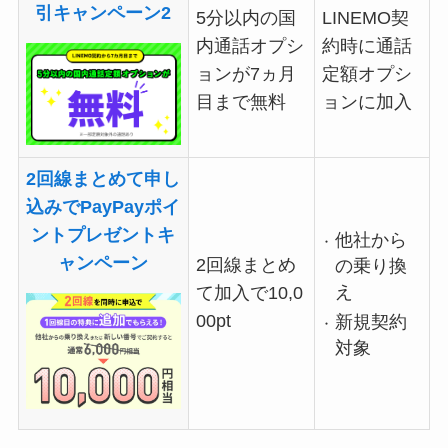
引キャンペーン2
5分以内の国
LINEMO契
内通話オプシ
約時に通話
ョンが7ヵ月
定額オプシ
目まで無料
ョンに加入
2回線まとめて申し
込みでPayPayポイ
ントプレゼントキ
他社から
ャンペーン
2回線まとめ
の乗り換
え
て加入で10,0
00pt
新規契約
対象