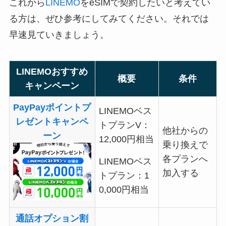
これから
LINEMO
をeSIMで契約したいと考えてい
る方は、ぜひ参考にしてみてください。それでは
早速見ていきましょう。
LINEMOおすすめ
概要
条件
キャンペーン
PayPayポイントプ
LINEMOベス
レゼントキャンペ
トプランV：
他社からの
ーン
12,000円相当
乗り換えで
各プランへ
LINEMOベス
加入する
トプラン：1
0,000円相当
通話オプション割