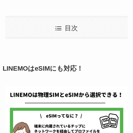
目次
LINEMOはeSIMにも対応！