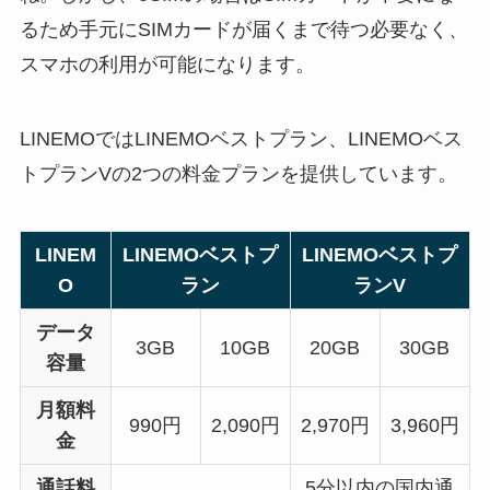
るため手元にSIMカードが届くまで待つ必要なく、
スマホの利用が可能になります。
LINEMOではLINEMOベストプラン、LINEMOベス
トプランVの2つの料金プランを提供しています。
LINEM
LINEMOベストプ
LINEMOベストプ
O
ラン
ランV
データ
3GB
10GB
20GB
30GB
容量
月額料
990円
2,090円
2,970円
3,960円
金
通話料
5分以内の国内通