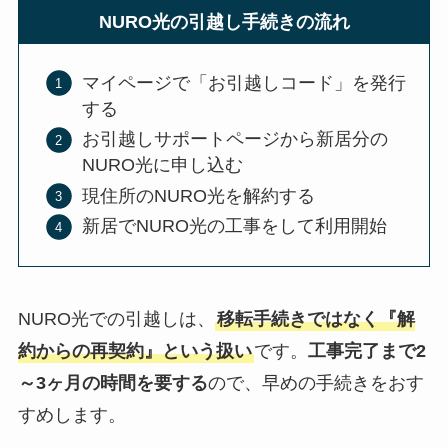
NURO光の引越し手続きの流れ
マイページで「お引越しコード」を発行
する
お引越しサポートページから新居分の
NURO光に申し込む
現住所のNURO光を解約する
新居でNURO光の工事をして利用開始
NURO光での引越しは、
移転手続きではなく『解
約からの再契約』という扱い
です。
工事完了まで2
～3ヶ月の時間を要する
ので、早めの手続きをおす
すめします。