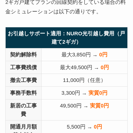
2ギガ戸建てプランの回線契約をしている場合の料
金シミュレーションは以下の通りです。
お引越しサポート適用：NURO光引越し費用（戸
建て2ギガ）
契約解除料
最大3,850円 →
0円
工事費残債
最大49,500円 →
0円
撤去工事費
11,000円（任意）
事務手数料
3,300円 →
実質0円
新居の工事
49,500円 →
実質0円
費
開通月月額
5,500円 →
0円