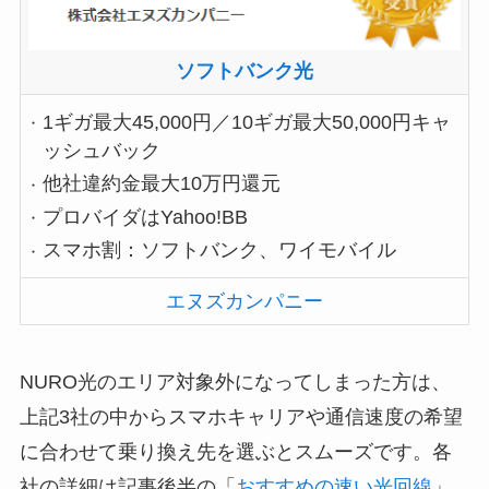
ソフトバンク光
1ギガ最大45,000円／10ギガ最大50,000円キャ
ッシュバック
他社違約金最大10万円還元
プロバイダはYahoo!BB
スマホ割：ソフトバンク、ワイモバイル
エヌズカンパニー
NURO光のエリア対象外になってしまった方は、
上記3社の中からスマホキャリアや通信速度の希望
に合わせて乗り換え先を選ぶとスムーズです。各
社の詳細は記事後半の「
おすすめの速い光回線
」