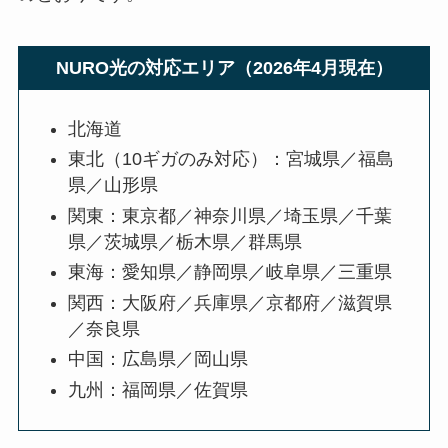
NURO光の対応エリア（2026年4月現在）
北海道
東北（10ギガのみ対応）：宮城県／福島
県／山形県
関東：東京都／神奈川県／埼玉県／千葉
県／茨城県／栃木県／群馬県
東海：愛知県／静岡県／岐阜県／三重県
関西：大阪府／兵庫県／京都府／滋賀県
／奈良県
中国：広島県／岡山県
九州：福岡県／佐賀県