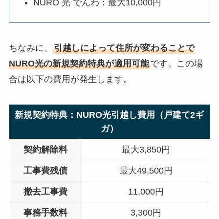
NURO 光 でんわ：最大10,000円
ちなみに、
引越しによって住所が変わることで
NURO光の新規契約特典が適用可能
です。この場
合は以下の費用が発生します。
新規契約特典：NURO光引越し費用（戸建て2ギ
ガ）
契約解除料
最大3,850円
工事費残債
最大49,500円
撤去工事費
11,000円
事務手数料
3,300円