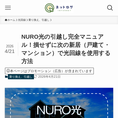
ホーム
光回線
乗り換え、引越し
NURO光の引越し完全マニュア
ル！損せずに次の新居（戸建て・
2026
4/21
マンション）で光回線を使用する
方法
本ページはプロモーション（広告）が含まれています
2026年4月21日
乗り換え、引越し