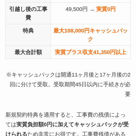
引越し後の工事
49,500円 →
実質0円
費
特典
最大108,000円キャッシュバッ
ク
最大合計額
実質プラス収支41,350円以上
※キャッシュバックは開通11ヶ月後と17ヶ月後の2
回に分けて受取。受取期間45日以内に手続きが必
要
新規契約特典を適用すると、工事費の残債によっ
ては
実質負担額0円に加えてキャッシュバックが受
けられる
ため非常にお得です。工事費残債がある