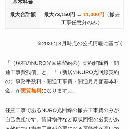
基本料金
最大合計額
最大73,150円 →
11,000円
（撤去
工事任意分のみ）
※2026年4月時点の公式情報に基づく
『（現在のNURO光回線契約の）契約解除料・開
通工事費残債』と、『（新居のNURO光回線契約
の）事務手数料・開通工事費・開通月月額基本料
金』が
実質無料
になりますよ。
任意工事であるNURO光回線の撤去工事費のみが
自己負担です。賃貸物件など原状回復の必要があ
る物件では撤去工事が必要になる可能性が高いで