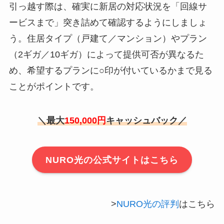
引っ越す際は、確実に新居の対応状況を「回線サ
ービスまで」突き詰めて確認するようにしましょ
う。住居タイプ（戸建て／マンション）やプラン
（2ギガ／10ギガ）によって提供可否が異なるた
め、希望するプランに○印が付いているかまで見る
ことがポイントです。
＼最大
150,000円
キャッシュバック／
NURO光の公式サイトはこちら
>
NURO光の評判
はこちら