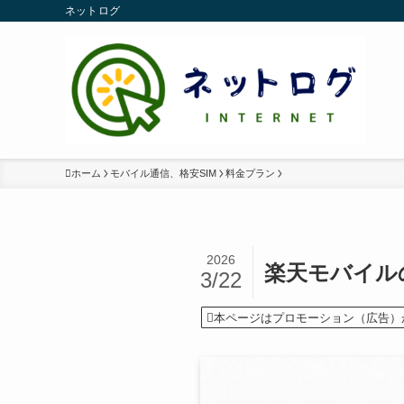
ネットログ
ホーム
モバイル通信、格安SIM
料金プラン
2026
楽天モバイル
3/22
本ページはプロモーション（広告）