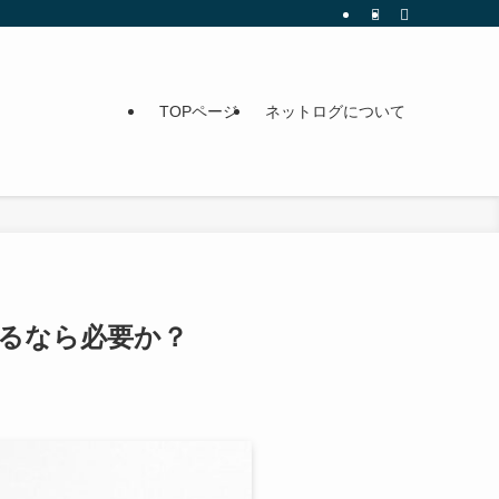
TOPページ
ネットログについて
せるなら必要か？