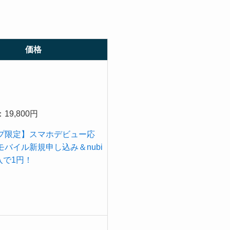
価格
19,800円
プ限定】スマホデビュー応
モバイル新規申し込み＆nubi
購入で1円！