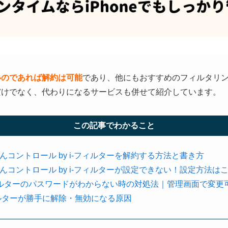
いのであれば解約は可能
であり、他にもおすすめのフィルタリ
だけでなく、代わりになるサービスも併せて紹介しています。
この記事でわかること
コントロール by i-フィルターを解約する方法と書き方
コントロール by i-フィルターが設定できない！設定方法は
ィルターのパスワードがわからない時の対処法｜管理画面で変更
ルターが勝手に解除・無効になる原因