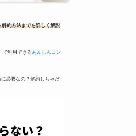
ら解約方法までを詳しく解説
）で利用できる
あんしんコン
当に必要なの？解約しちゃだ