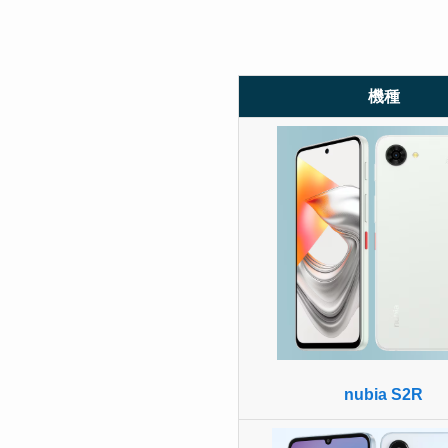
機種
nubia S2R