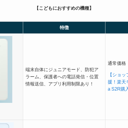
【こどもにおすすめの機種】
特徴
通常価格：
端末自体にジュニアモード、防犯ア
【ショッ
ラーム、保護者への電話発信・位置
援！楽天
情報送信、アプリ利用制限あり！
a S2R