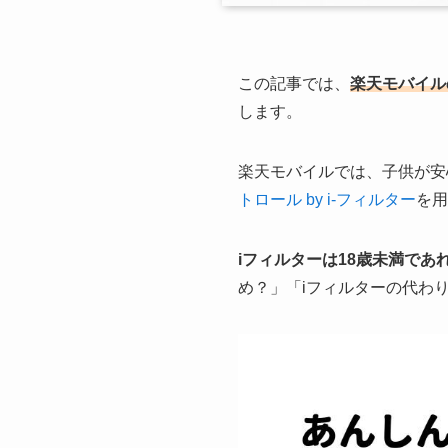
この記事では、
楽天モバイル
します。
楽天モバイルでは、子供が安
トロール by i-フィルター
を用
iフィルターは18歳未満であ
め？」「iフィルターの代わ