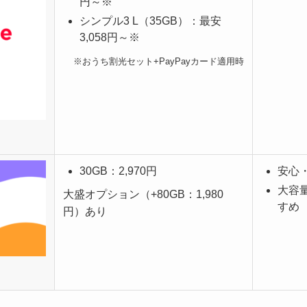
円～※
シンプル3 L（35GB）：最安
3,058円～※
※おうち割光セット+PayPayカード適用時
30GB：2,970円
安心
大容
大盛オプション（+80GB：1,980
すめ
円）あり