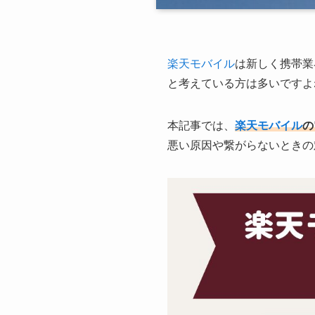
楽天モバイル
は新しく携帯業
と考えている方は多いですよ
本記事では、
楽天モバイル
の
悪い原因や繋がらないときの