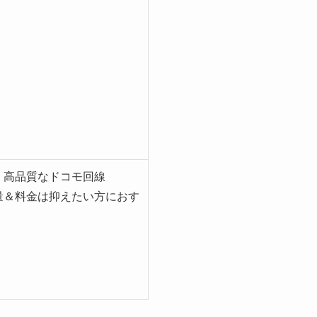
・高品質なドコモ回線
量＆料金は抑えたい方におす