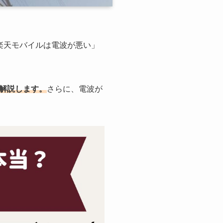
楽天モバイルは電波が悪い」
解説します。
さらに、電波が