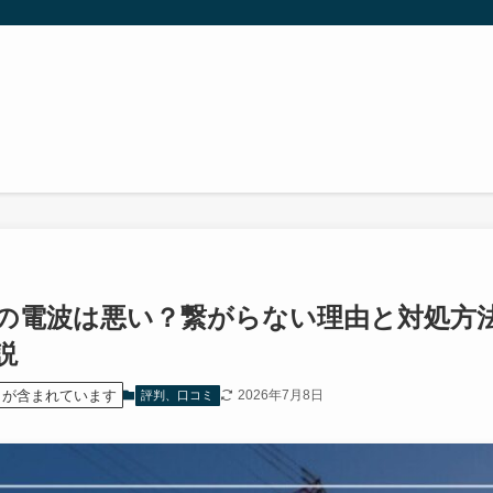
の電波は悪い？繋がらない理由と対処方
説
）が含まれています
2026年7月8日
評判、口コミ