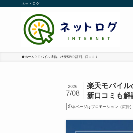
ネットログ
ホーム
モバイル通信、格安SIM
評判、口コミ
楽天モバイル
2026
7/08
新口コミも解
本ページはプロモーション（広告