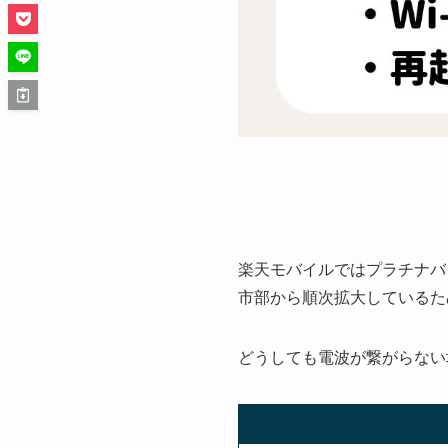
楽天モバイルではプラチナバ
市部から順次拡大しているた
どうしても電波が繋がらない