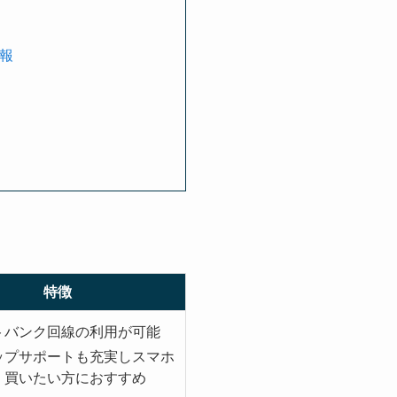
報
特徴
トバンク回線の利用が可能
ップサポートも充実しスマホ
く買いたい方におすすめ