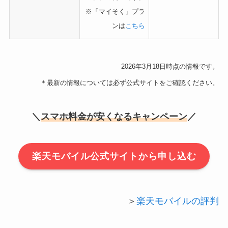
※「マイそく」プラ
ンは
こちら
2026年3
月18日時点の情報です。
＊最新の情報については必ず公式サイトをご確認ください。
＼
スマホ料金が安くなるキャンペーン
／
楽天モバイル公式サイトから申し込む
＞
楽天モバイルの評判