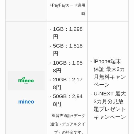
+PayPayカード適用
時
1GB：1,298
円
5GB：1,518
円
iPhone端末
10GB：1,95
保証 最大2カ
8円
月無料キャン
20GB：2,17
ペーン
8円
U-NEXT 最大
50GB：2,94
3カ月分見放
mineo
8円
題プレゼント
※音声通話+データ
キャンペーン
通信（デュアルタイ
プ）の料金です。