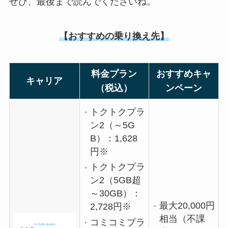
ぜひ、最後まで読んでくださいね。
【おすすめの乗り換え先】
料金プラン
おすすめキャ
キャリア
（税込）
ンペーン
トクトクプラ
ン2（～5G
B）：1,628
円※
トクトクプラ
ン2（5GB超
～30GB）：
最大20,000円
2,728円※
相当（不課
コミコミプラ