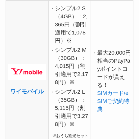
シンプル2 S
（4GB）：2,
365円（割引
適用で1,078
円）※
シンプル2 M
最大20,000円
（30GB）：
相当のPayPa
4,015円（割
yポイントコ
引適用で2,17
ードが貰え
8円）※
る！
ワイモバイル
シンプル2 L
SIMカード/e
（35GB）：
SIMご契約特
5,115円（割
典
引適用で3,27
8円）※
※おうち割光セット