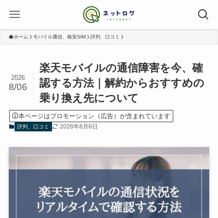
ホーム
モバイル通信、格安SIM
評判、口コミ
楽天モバイルの通信障害を今、確
2026
認する方法｜解約からおすすめの
8/06
乗り換え先について
本ページはプロモーション（広告）が含まれています
2026年8月6日
評判、口コミ