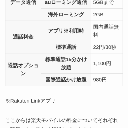
データ通信
auローミング通信
5GBまで
海外ローミング
2GB
国内通話無
アプリ※利用時
料
通話料金
標準通話
22円/30秒
標準通話15分かけ
1,100円
通話オプショ
放題
ン
国際通話かけ放題
980円
※Rakuten Linkアプリ
ここからは楽天モバイルの料金についてそれぞれ