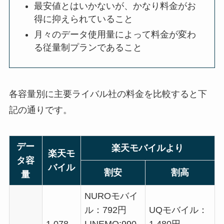
最安値とはいかないが、かなり料金がお
得に抑えられていること
月々のデータ使用量によって料金が変わ
る従量制プランであること
各容量別に主要ライバル社の料金を比較すると下
記の通りです。
デー
楽天モバイルより
楽天モ
タ容
バイル
割安
割高
量
NUROモバイ
ル：792円
UQモバイル：