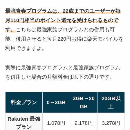
最強青春プログラムは、22歳までのユーザーが毎
月110円相当のポイント還元を受けられるもので
す。
こちらは最強家族プログラムとの併用も可
能。併用させると毎月220円お得に楽天モバイルを
利用できますよ。
実際に最強青春プログラムと最強家族プログラム
を併用した場合の月額料金は以下の通りです。
3GB～20
20GB以
料金プラン
0～3GB
GB
上
Rakuten 最強
1,078円
2,178円
3,278円
プラン