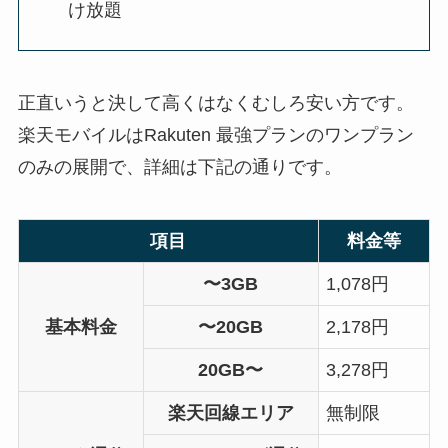
け放題
正直いうと決して高くはなくむしろ安い方です。
楽天モバイルはRakuten 最強プランのワンプラン
のみの展開で、詳細は下記の通りです。
項目
料金等
〜3GB
1,078円
基本料金
〜20GB
2,178円
20GB〜
3,278円
楽天回線エリア
無制限