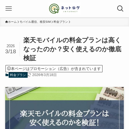
ホーム
モバイル通信、格安SIM
料金プラン
楽天モバイルの料金プランは高く
2026
なったのか？安く使えるのか徹底
3/18
検証
本ページはプロモーション（広告）が含まれています
2026年3月18日
料金プラン