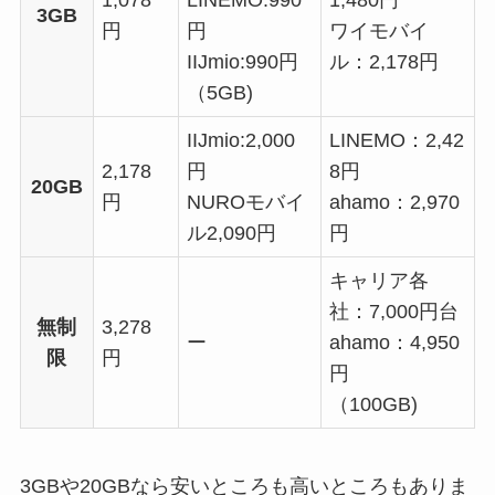
1,078
LINEMO:990
1,480円
3GB
円
円
ワイモバイ
IIJmio:990円
ル：2,178円
（5GB)
IIJmio:2,000
LINEMO：2,42
2,178
円
8円
20GB
円
NUROモバイ
ahamo：2,970
ル2,090円
円
キャリア各
社：7,000円台
無制
3,278
ー
ahamo：4,950
限
円
円
（100GB)
3GBや20GBなら安いところも高いところもありま