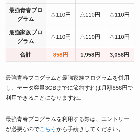
最強青春プロ
△110円
△110円
△110円
グラム
最強家族プロ
△110円
△110円
△110円
グラム
合計
858円
1,958円
3,058円
最強青春プログラムと最強家族プログラムを併用
し、データ容量3GBまでに節約すれば月額858円で
利用できることになりますね。
最強青春プログラムを利用する際は、エントリー
が必要なので
こちら
から手続きしてください。