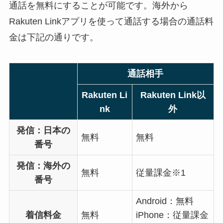
通話を無料にすることが可能です。海外から
Rakuten Linkアプリを使って通話する場合の通話料
金は下記の通りです。
通話相手
Rakuten Li
Rakuten Link以
nk
外
発信：日本の
無料
無料
番号
発信：海外の
無料
従量課金※1
番号
Android：無料
着信料金
無料
iPhone：従量課金