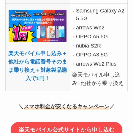
Samsung Galaxy A2
5 5G
arrows We2
OPPO A5 5G
nubia S2R
楽天モバイル申し込み＋
OPPO A3 5G
他社から電話番号そのま
arrows We2 Plus
ま乗り換え＋対象製品購
楽天モバイル申し込
入で1円！
み+他社から乗り換え
＼
スマホ料金が安くなるキャンペーン
／
楽天モバイル公式サイトから申し込む