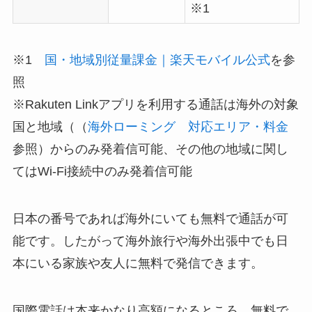
※1
※1
国・地域別従量課金｜楽天モバイル公式
を参
照
※Rakuten Linkアプリを利用する通話は海外の対象
国と地域（（
海外ローミング 対応エリア・料金
参照）からのみ発着信可能、その他の地域に関し
てはWi-Fi接続中のみ発着信可能
日本の番号であれば海外にいても無料で通話が可
能です。したがって海外旅行や海外出張中でも日
本にいる家族や友人に無料で発信できます。
国際電話は本来かなり高額になるところ、無料で