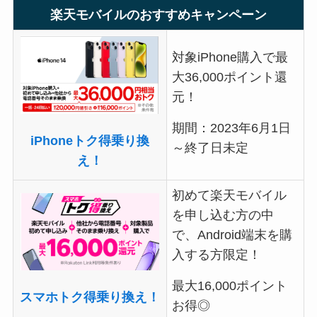
楽天モバイルのおすすめキャンペーン
対象iPhone購入で最
大36,000ポイント還
元！
期間：2023年6月1日
iPhoneトク得乗り換
～終了日未定
え！
初めて楽天モバイル
を申し込む方の中
で、Android端末を購
入する方限定！
最大16,000ポイント
スマホトク得乗り換え！
お得◎