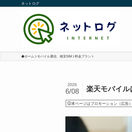
ネットログ
ホーム
モバイル通信、格安SIM
料金プラン
2026
楽天モバイル
6/08
本ページはプロモーション（広告