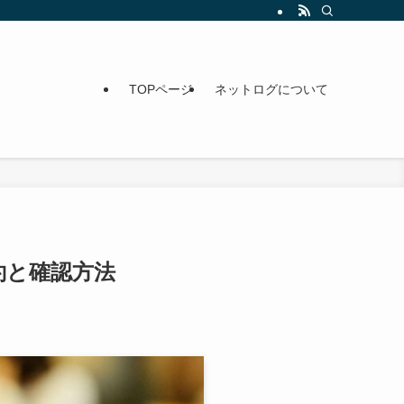
TOPページ
ネットログについて
約と確認方法