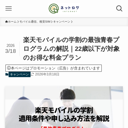
ホーム
モバイル通信、格安SIM
キャンペーン
楽天モバイルの学割の最強青春プ
2026
ログラムの解説｜22歳以下が対象
3/18
のお得な料金プラン
本ページはプロモーション（広告）が含まれています
2026年3月18日
キャンペーン