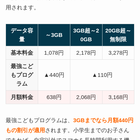
用されます。
データ容
3GB超～2
20GB超～
～3GB
量
0GB
無制限
基本料金
1,078円
2,178円
3,278円
最強こど
もプログ
▲440円
▲110円
ラム
月額料金
638円
2,068円
3,168円
最強こどもプログラムは、
3GBまでなら月額440円
もの割引が適用
されます。小学生までのお子さん