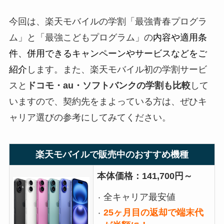
今回は、楽天モバイルの学割「最強青春プログラ
ム」と「最強こどもプログラム」の
内容や適用条
件、併用できるキャンペーンやサービスなどをご
紹介
します。また、楽天モバイル初の学割サービ
スと
ドコモ・au・ソフトバンクの学割も比較
して
いますので、契約先をまよっている方は、ぜひキ
ャリア選びの参考にしてみてください。
楽天モバイルで販売中のおすすめ機種
本体価格：141,700円～
全キャリア最安値
25ヶ月目の返却で端末代