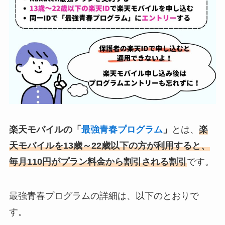
楽天モバイルの「
最強青春プログラム
」
とは、
楽
天モバイルを13歳～22歳以下の方が利用すると、
毎月110円がプラン料金から割引される割引
です。
最強青春プログラムの詳細は、以下のとおりで
す。