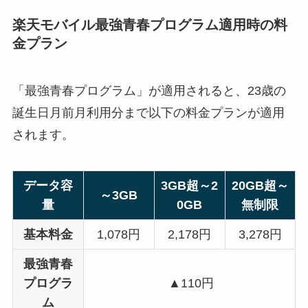
楽天モバイル最強青春プログラム適用時の料
金プラン
「最強青春プログラム」が適用されると、23歳の
誕生日月前月利用分まで以下の料金プランが適用
されます。
データ容
3GB超～2
20GB超～
～3GB
量
0GB
無制限
基本料金
1,078円
2,178円
3,278円
最強青春
プログラ
▲110円
ム