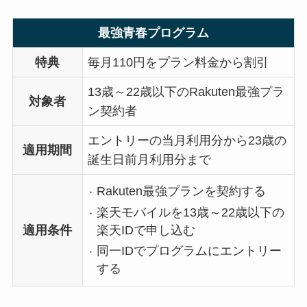
最強青春プログラム
特典
毎月110円をプラン料金から割引
13歳～22歳以下のRakuten最強プラ
対象者
ン契約者
エントリーの当月利用分から23歳の
適用期間
誕生日前月利用分まで
Rakuten最強プランを契約する
楽天モバイルを13歳～22歳以下の
楽天IDで申し込む
適用条件
同一IDでプログラムにエントリー
する