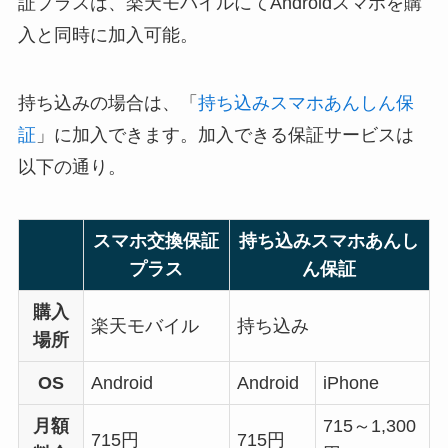
証プラスは、楽天モバイルにてAndroidスマホを購
入と同時に加入可能。
持ち込みの場合は、「
持ち込みスマホあんしん保
証
」に加入できます。加入できる保証サービスは
以下の通り。
スマホ交換保証
持ち込みスマホあんし
プラス
ん保証
購入
楽天モバイル
持ち込み
場所
OS
Android
Android
iPhone
月額
715～1,300
715円
715円