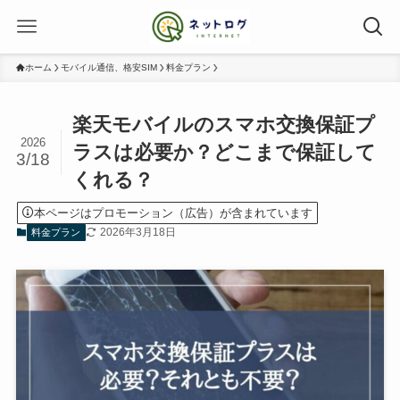
ホーム
モバイル通信、格安SIM
料金プラン
楽天モバイルのスマホ交換保証プ
2026
ラスは必要か？どこまで保証して
3/18
くれる？
本ページはプロモーション（広告）が含まれています
2026年3月18日
料金プラン