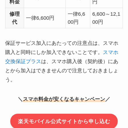
料金
円
修理
一律6,6
6,600～12,1
一律6,600円
代
00円
00円
保証サービス加入にあたっての注意点は、スマホ
購入と同時にしか加入できないことです。
スマホ
交換保証プラス
は、スマホ購入後（契約後）にあ
とから加入はできませんので注意しておきましょ
う。
＼
スマホ料金が安くなるキャンペーン
／
楽天モバイル公式サイトから申し込む