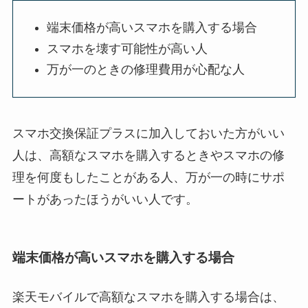
端末価格が高いスマホを購入する場合
スマホを壊す可能性が高い人
万が一のときの修理費用が心配な人
スマホ交換保証プラスに加入しておいた方がいい
人は、高額なスマホを購入するときやスマホの修
理を何度もしたことがある人、万が一の時にサポ
ートがあったほうがいい人です。
端末価格が高いスマホを購入する場合
楽天モバイルで高額なスマホを購入する場合は、