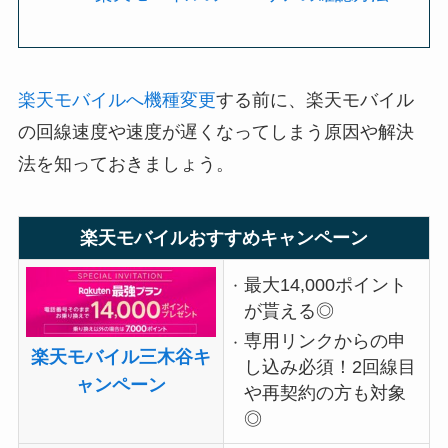
楽天モバイルへ機種変更
する前に、楽天モバイル
の回線速度や速度が遅くなってしまう原因や解決
法を知っておきましょう。
楽天モバイルおすすめキャンペーン
最大14,000ポイント
が貰える◎
専用リンクからの申
楽天モバイル三木谷キ
し込み必須！2回線目
ャンペーン
や再契約の方も対象
◎