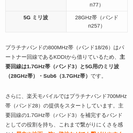
n77）
5G ミリ波
28GHz帯（バンド
n257）
プラチナバンドの800MHz帯（バンド18/26）はパ
ートナー回線であるKDDIから借りているため、
主
要回線は1.7GHz帯（バンド3）と5G用のミリ波
（28GHz帯）・Sub6（3.7GHz帯）
です。
さらに、楽天モバイルではプラチナバンド700MHz
帯（バンド28）の提供をスタートしています。主
要回線の1.7GHz帯（バンド3）を補完するバンド
としての役割を持ち、これまで繋がりにくさを感