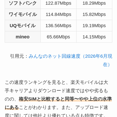
ソフトバンク
122.87Mbps
18.29Mbps
ワイモバイル
114.84Mbps
15.82Mbps
UQモバイル
136.56Mbps
19.19Mbps
mineo
65.66Mbps
14.15Mbps
引用元：
みんなのネット回線速度（2026年6月現
在）
この速度ランキングを見ると、楽天モバイルは大
手キャリアよりダウンロード速度ではやや劣るも
のの、
格安SIMと比較すると同等〜やや上位の水準
にある
ことがわかります。また、アップロード速
度に関しては他社より優れている点も特徴です。