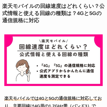
楽天モバイルの回線速度はどれくらい？公
式情報と使える回線の種類は？4Gと5Gの
通信規格に対応
楽天モバイルでは4Gと5Gの通信規格に対応してお
り、主要回線は4G用の1.7GHz帯（バンド3）で