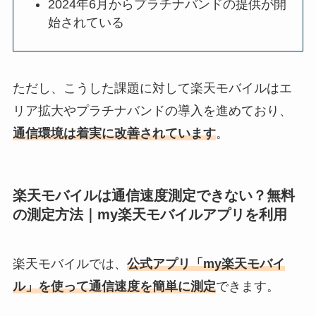
2024年6月からプラチナバンドの提供が開
始されている
ただし、こうした課題に対して楽天モバイルはエ
リア拡大やプラチナバンドの導入を進めており、
通信環境は着実に改善されています
。
楽天モバイルは通信速度測定できない？無料
の測定方法｜my楽天モバイルアプリを利用
楽天モバイルでは、
公式アプリ「my楽天モバイ
ル」を使って通信速度を簡単に測定
できます。