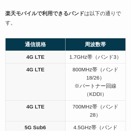
楽天モバイルで利用できるバンド
は以下の通りで
す。
通信規格
周波数帯
4G LTE
1.7GHz帯（バンド3）
4G LTE
800MHz帯（バンド
18/26）
※パートナー回線
（KDDI）
4G LTE
700MHz帯（バンド
28）
5G Sub6
4.5GHz帯（バンド