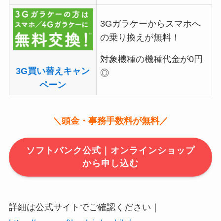
3Gガラケーからスマホへ
の乗り換えが無料！
対象機種の機種代金が0円
3G買い替えキャン
◎
ペーン
＼頭金・事務手数料が無料／
ソフトバンク公式｜オンラインショップ
から申し込む
詳細は公式サイトでご確認ください｜