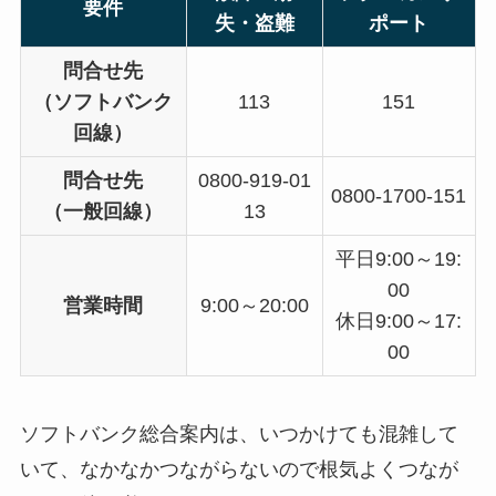
要件
失・盗難
ポート
問合せ先
（ソフトバンク
113
151
回線）
問合せ先
0800-919-01
0800-1700-151
（一般回線）
13
平日9:00～19:
00
営業時間
9:00～20:00
休日9:00～17:
00
ソフトバンク総合案内は、いつかけても混雑して
いて、なかなかつながらないので根気よくつなが