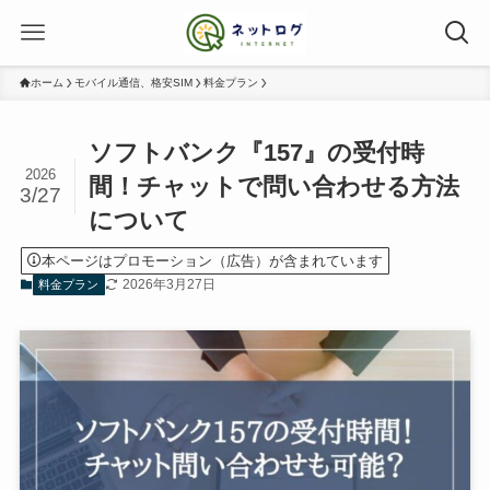
ホーム
モバイル通信、格安SIM
料金プラン
ソフトバンク『157』の受付時
2026
間！チャットで問い合わせる方法
3/27
について
本ページはプロモーション（広告）が含まれています
2026年3月27日
料金プラン