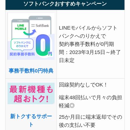
ソフトバンクおすすめキャンペーン
LINEモバイルからソフト
バンクへのりかえで
契約事務手数料が0円期
間：2023年3月15日～終了
日未定
事務手数料0円特典
回線契約なしでOK！
端末48回払いで月々の負担
軽減◎
新トクするサポー
25か月目に端末返却でその
ト
後の支払い不要