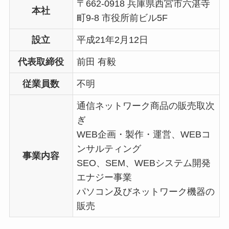
〒662-0918 兵庫県西宮市六湛寺
本社
町9-8 市役所前ビル5F
設立
平成21年2月12日
代表取締役
前田 有毅
従業員数
不明
通信ネットワーク商品の販売取次
ぎ
WEB企画・製作・運営、WEBコ
ンサルティング
事業内容
SEO、SEM、WEBシステム開発
エナジー事業
パソコン及びネットワーク機器の
販売