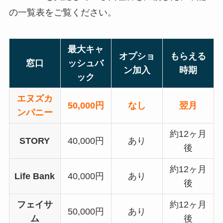
の一覧表をご覧ください。
最大キャ
オプショ
もらえる
窓口
ッシュバ
ン加入
時期
ック
エヌズカ
50,000円
なし
翌月
ンパニー
約12ヶ月
STORY
40,000円
あり
後
約12ヶ月
Life Bank
40,000円
あり
後
フェイサ
約12ヶ月
50,000円
あり
ム
後