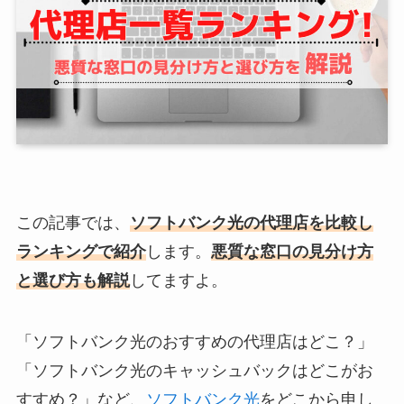
この記事では、
ソフトバンク光の代理店を比較し
ランキングで紹介
します。
悪質な窓口の見分け方
と選び方も解説
してますよ。
「ソフトバンク光のおすすめの代理店はどこ？」
「ソフトバンク光のキャッシュバックはどこがお
すすめ？」など、
ソフトバンク光
をどこから申し