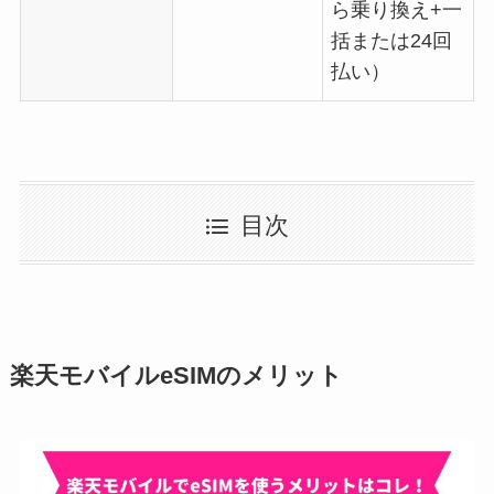
ら乗り換え+一
括または24回
払い）
目次
楽天モバイルeSIMのメリット