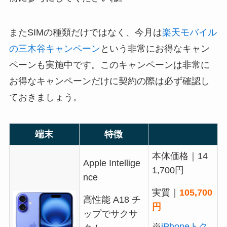
またSIMの種類だけではなく、今月は
楽天モバイル
の三木谷キャンペーン
という非常にお得なキャン
ペーンも実施中です。このキャンペーンは非常に
お得なキャンペーンだけに契約の際は必ず確認し
ておきましょう。
端末
特徴
本体価格｜14
Apple Intellige
1,700円
nce
実質｜
105,700
高性能 A18 チ
円
ップでサクサ
※
iPhoneトク