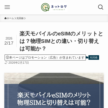
ホーム
光回線
楽天モバイルのeSIMのメリットと
2026
は？物理SIMとの違い・切り替え
2/17
は可能か？
本ページはプロモーション（広告）が含まれています
光回線
2026年2月17日