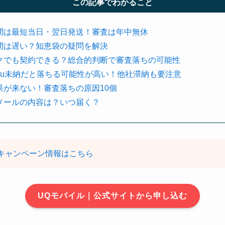
この記事でわかること
間は最短当日・翌日発送！審査は年中無休
間は遅い？知恵袋の疑問を解決
クでも契約できる？総合的判断で審査落ちの可能性
au未納だと落ちる可能性が高い！他社滞納も要注意
果が来ない！審査落ちの原因10個
メールの内容は？いつ届く？
キャンペーン情報はこちら
UQモバイル｜公式サイトから申し込む