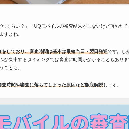
どれくらい？」「UQモバイルの審査結果がこないけど落ちた？
ますよね。
査をしており、審査時間は基本は最短当日・翌日発送
です。し
みが集中するタイミングでは審査に時間がかかることもありま
うことも。
審査時間や審査に落ちてしまった原因など徹底解説
します。