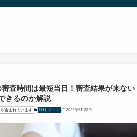
の審査時間は最短当日！審査結果が来ない
できるのか解説
）が含まれています
2026年6月25日
評判、口コミ