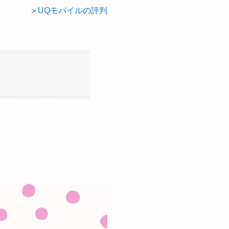
＞
UQモバイルの評判