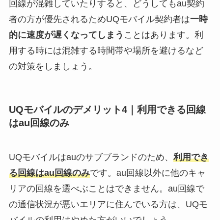
回線が混雑していたりすると、どうしてもau契約
者の方が優先されるためUQモバイル契約者は
一時
的に速度が遅くなってしまう
ことはあります。利
用する時には混雑する時間帯や場所を避けるなど
の対策をしましょう。
UQモバイルのデメリット4｜利用できる回線
はau回線のみ
UQモバイルはauのサブブランドのため、
利用でき
る回線はau回線のみ
です。au回線以外に他のキャ
リアの回線を選べぶことはできません。au回線で
の通信状況が悪いエリアに住んでいる方は、UQモ
バイルの利用はやめた方がいいでしょう。