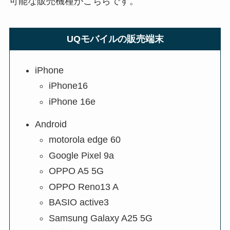
可能な販売機種がこちらです。
UQモバイルの販売端末
iPhone
iPhone16
iPhone 16e
Android
motorola edge 60
Google Pixel 9a
OPPO A5 5G
OPPO Reno13 A
BASIO active3
Samsung Galaxy A25 5G