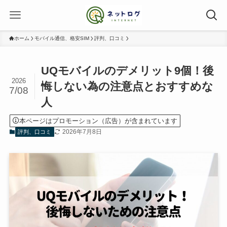
ホーム
モバイル通信、格安SIM
評判、口コミ
UQモバイルのデメリット9個！後
2026
悔しない為の注意点とおすすめな
7/08
人
本ページはプロモーション（広告）が含まれています
2026年7月8日
評判、口コミ