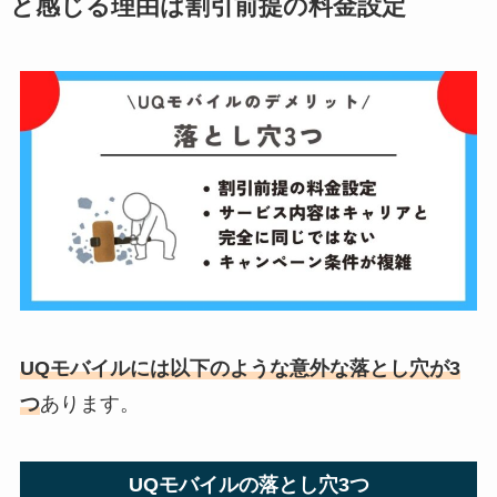
と感じる理由は割引前提の料金設定
UQモバイルには以下のような意外な落とし穴が3
つ
あります。
UQモバイルの落とし穴3つ