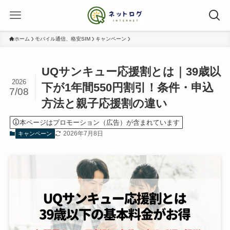
ホーム
モバイル通信、格安SIM
キャンペーン
UQサンキュー応援割とは｜39歳以
2026
下が1年間550円割引！条件・申込
7/08
方法と親子応援割の違い
本ページはプロモーション（広告）が含まれています
2026年7月8日
キャンペーン