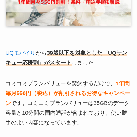
UQモバイル
から
39歳以下を対象とした「UQサン
キュー応援割」がスタート
しました。
コミコミプランバリューを契約するだけで、
1年間
毎月550円（税込）が割引されるお得なキャンペー
ン
です。コミコミプランバリューは35GBのデータ
容量と10分間の国内通話が含まれており、使い勝
手のよい内容になっています。