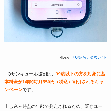
引用元：
UQモバイル公式サイト
UQサンキュー応援割は、
39歳以下の方を対象に基
本料金が1年間毎月550円（税込）割引されるキャ
ンペーン
です。
申し込み時点の年齢で判定されるため、既存ユー