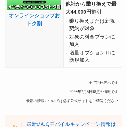
他社から乗り換えで最
大44,000円割引
オンラインショップお
乗り換えまたは新規
トク割
契約が対象
対象の料金プランに
加入
増量オプションⅡに
新規加入
全て税込表示です。
2026年7月5日時点の情報です。
最新の情報については必ず公式サイトをご確認ください。
最新のUQモバイルキャンペーン情報は