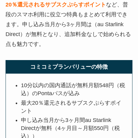
20％還元されるサブスクぷらすポイント
など、普
段のスマホ利用に役立つ特典もまとめて利用でき
ます。申し込み当月から3ヶ月間は（au Starlink
Direct）が無料となり、追加料金なしで始められる
点も魅力です。
コミコミプランバリューの特徴
10分以内の国内通話が無料月額548円（税
込）のPontaパスが込み
最大20％還元されるサブスクぷらすポイ
ント
申し込み当月から3ヶ月間au Starlink
Directが無料（4ヶ月目～月額550円（税
込））