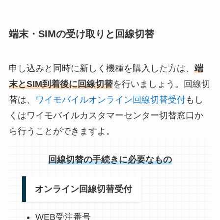
端末・SIMの受け取りと回線切替
申し込みと同時に新しく機種を購入した方は、
端
末とSIM到着後に回線切替
を行いましょう。回線切
替は、
ワイモバイルオンライン回線切替受付
もし
くはワイモバイルカスタマーセンター切替窓口か
ら行うことができますよ。
回線切替の手続きに必要なもの
オンライン回線切替受付
WEB受注番号