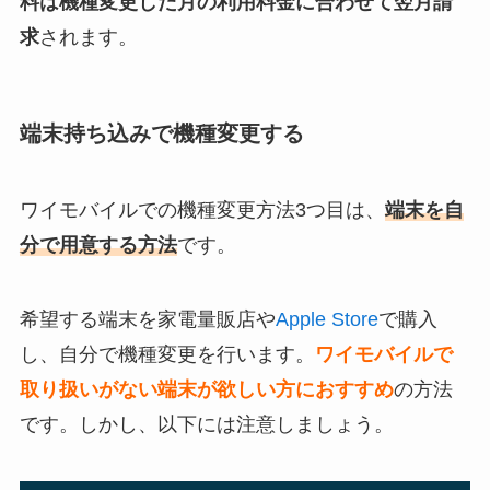
料は機種変更した月の利用料金に合わせて翌月請
求
されます。
端末持ち込みで機種変更する
ワイモバイルでの機種変更方法3つ目は、
端末を自
分で用意する方法
です。
希望する端末を家電量販店や
Apple Store
で購入
し、自分で機種変更を行います。
ワイモバイルで
取り扱いがない端末が欲しい方におすすめ
の方法
です。しかし、以下には注意しましょう。