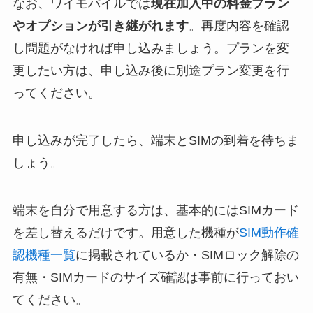
なお、ワイモバイルでは
現在加入中の料金プラン
やオプションが引き継がれます
。再度内容を確認
し問題がなければ申し込みましょう。プランを変
更したい方は、申し込み後に別途プラン変更を行
ってください。
申し込みが完了したら、端末とSIMの到着を待ちま
しょう。
端末を自分で用意する方は、基本的にはSIMカード
を差し替えるだけです。用意した機種が
SIM動作確
認機種一覧
に掲載されているか・SIMロック解除の
有無・SIMカードのサイズ確認は事前に行っておい
てください。