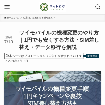
ホーム
モバイル通信、格安SIM
乗り換え
ワイモバイルの機種変更のやり方
2026
｜1円でも安くする方法・SIM差し
7/13
替え・データ移行を解説
本ページはプロモーション（広告）が含まれています
乗り換え
2026年7月13日