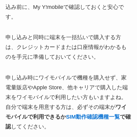
込み前に、My Y!mobileで確認しておくと安心で
す。
申し込みと同時に端末を一括払いで購入する方
は、クレジットカードまたは口座情報がわかるも
のを手元に準備しておいてください。
申し込み時にワイモバイルで機種を購入せず、家
電量販店やApple Store、他キャリアで購入した端
末をワイモバイルで利用したい方もいますよね。
自分で端末を用意する方は、必ずその端末が
ワイ
モバイルで利用できるか
SIM動作確認機種一覧
で確
認
してください。