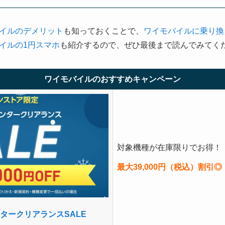
イルのデメリット
も知っておくことで、
ワイモバイルに乗り換
イルの1円スマホ
も紹介するので、ぜひ最後まで読んでみてく
ワイモバイルのおすすめキャンペーン
対象機種が在庫限りでお得！
最大39,000円（税込）割引◎
ィンタークリアランスSALE