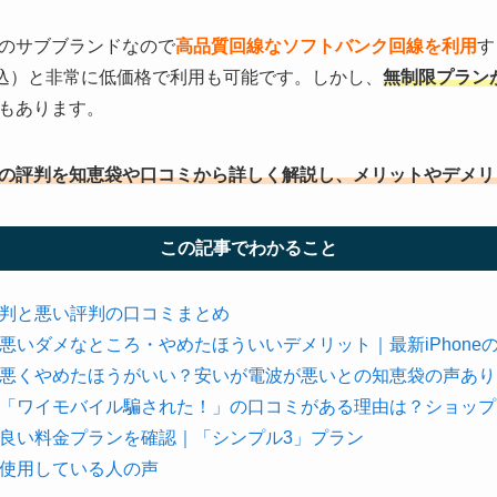
のサブブランドなので
高品質回線なソフトバンク回線を利用
す
税込）と非常に低価格で利用も可能です。しかし、
無制限プラン
もあります。
の評判を知恵袋や口コミから詳しく解説し、メリットやデメリ
この記事でわかること
判と悪い評判の口コミまとめ
悪いダメなところ・やめたほういいデメリット｜最新iPhone
悪くやめたほうがいい？安いが電波が悪いとの知恵袋の声あり
「ワイモバイル騙された！」の口コミがある理由は？ショップ
良い料金プランを確認｜「シンプル3」プラン
使用している人の声