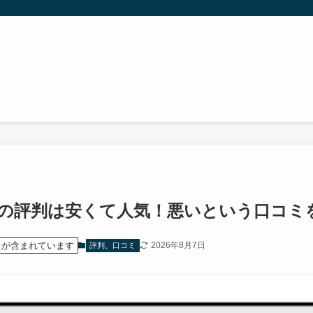
の評判は安くて人気！悪いという口コミ
）が含まれています
2026年8月7日
評判、口コミ