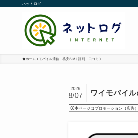
ネットログ
ホーム
モバイル通信、格安SIM
評判、口コミ
2026
ワイモバイル
8/07
本ページはプロモーション（広告