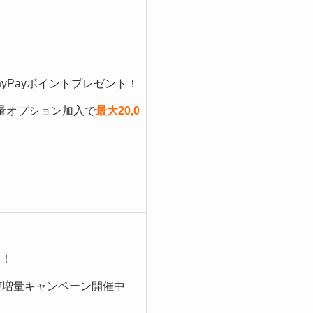
PayPayポイントプレゼント！
量オプション加入で
最大20,0
る！
ガ増量キャンペーン開催中