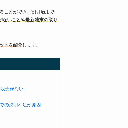
ることができ、割引適用で
がないことや最新端末の取り
ットを紹介
します。
の販売がない
！
での説明不足が原因