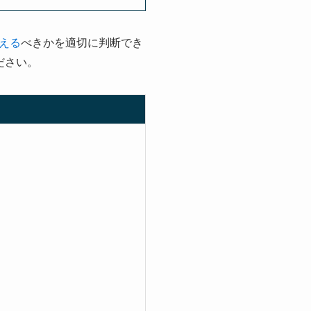
える
べきかを適切に判断でき
ださい。