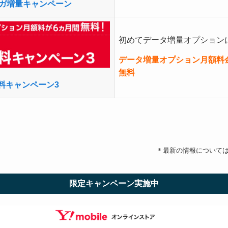
てギガ増量キャンペーン
初めてデータ増量オプション
データ増量オプション月額料金
無料
料キャンペーン3
＊最新の情報について
限定キャンペーン実施中