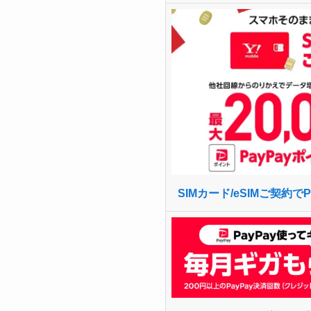
SIMカード/eSIMご契約