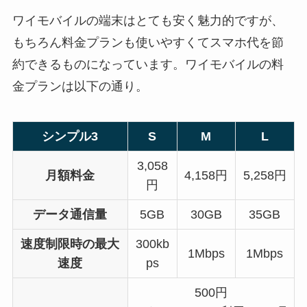
ワイモバイルの端末はとても安く魅力的ですが、
もちろん料金プランも使いやすくてスマホ代を節
約できるものになっています。ワイモバイルの料
金プランは以下の通り。
シンプル3
S
M
L
3,058
月額料金
4,158円
5,258円
円
データ通信量
5GB
30GB
35GB
速度制限時の最大
300kb
1Mbps
1Mbps
速度
ps
500円