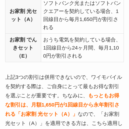
ソフトバンク光またはソフトバン
お家割 光セ
クエアーを契約している場合、1
ット（A）
回線目から毎月1,650円が割引さ
れる
お家割 でん
おうち電気を契約している場合、
きセット
1回線目から24ヶ月間、毎月1,10
（E）
0円が割引される
上記3つの割引は併用できないので、ワイモバイル
を契約する際は、ご自身にとって最もお得な割引
を選ぶことが重要です。ちなみに、
もっともお得
な割引は、月額1,650円が1回線目から永年割引さ
れる「お家割 光セット（A）」
なので、「お家割
光セット（A）」を適用できる方は、こちら適用し