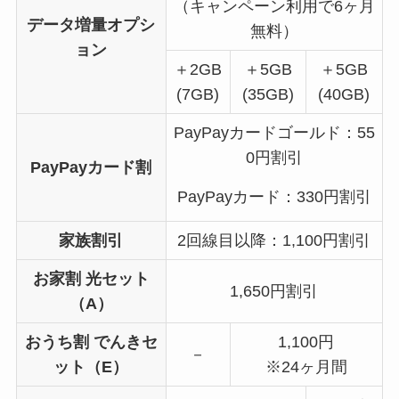
（キャンペーン利用で6ヶ月
データ増量オプシ
無料）
ョン
＋2GB
＋5GB
＋5GB
(7GB)
(35GB)
(40GB)
PayPayカードゴールド：55
0円割引
PayPayカード割
PayPayカード：330円割引
家族割引
2回線目以降：1,100円割引
お家割 光セット
1,650円割引
（A）
おうち割 でんきセ
1,100円
－
ット（E）
※24ヶ月間