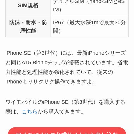
デュアルSIM（nano-SIMとeS
SIM規格
IM）
防沫・耐水・防
IP67（最大水深1mで最大30分
塵性能
間）
iPhone SE（第3世代）には、最新iPhoneシリーズ
と同じA15 Bionicチップが搭載されています。省電
力性能と処理性能が強化されていて、従来の
iPhoneよりサクサク操作できますよ。
ワイモバイルのiPhone SE（第3世代）を購入する
際は、
こちら
から購入できます。