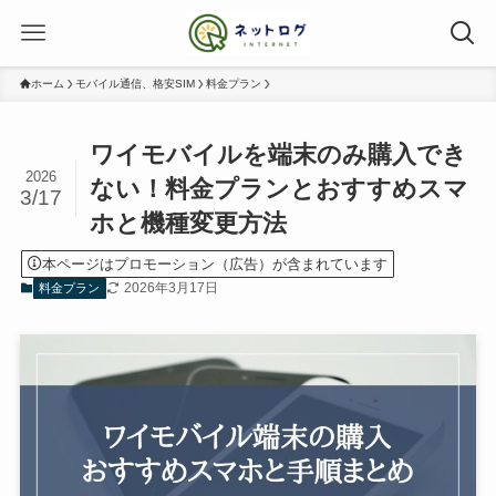
ホーム
モバイル通信、格安SIM
料金プラン
ワイモバイルを端末のみ購入でき
2026
ない！料金プランとおすすめスマ
3/17
ホと機種変更方法
本ページはプロモーション（広告）が含まれています
2026年3月17日
料金プラン