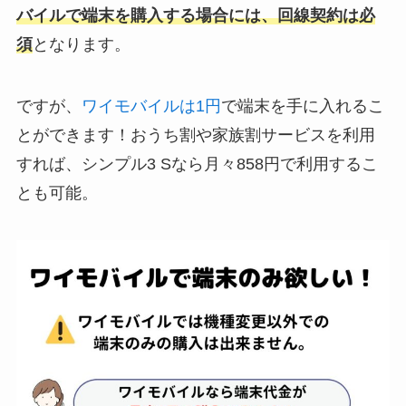
バイルで端末を購入する場合には、回線契約は必
須
となります。
ですが、
ワイモバイルは1円
で端末を手に入れるこ
とができます！おうち割や家族割サービスを利用
すれば、シンプル3 Sなら月々858円で利用するこ
とも可能。