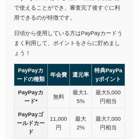
で使えることができ、審査完了後すぐに利
用できるのが特徴です。
日頃から使用している方はPayPayカードう
まく利用して、ポイントをさらに貯めまし
ょう！
PayPayカ
特典PayPa
年会費
還元率
ードの種類
yポイント
PayPayカ
最大1.
最大5,000
無料
ード*
5%
円相当
PayPayゴ
11,000
最大
最大7,000
ールドカー
円
2%
円相当
ド