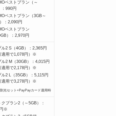
EMOベストプラン（～
）：990円
EMOベストプラン（3GB～
）：2,090円
EMOベストプラン
0GB）：2,970円
ル2 S（4GB）：2,365円
適用で1,078円）※
ル2 M（30GB）：4,015円
適用で2,178円）※
ル2 L（35GB）：5,115円
適用で3,278円）※
割光セット+PayPayカード適用時
トクプラン2（～5GB）：
8円※