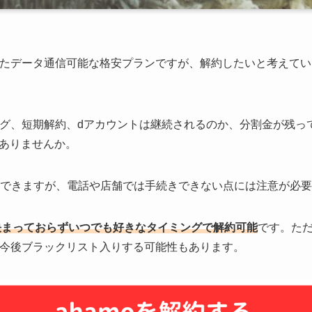
たデータ通信可能な格安プランですが、解約したいと考えてい
ミング、短期解約、dアカウントは継続されるのか、分割金が残
ありませんか。
に解約できますが、電話や店舗では手続きできない点には注意が必
は決まっておらずいつでも好きなタイミングで解約可能
です。た
今後ブラックリスト入りする可能性もあります。