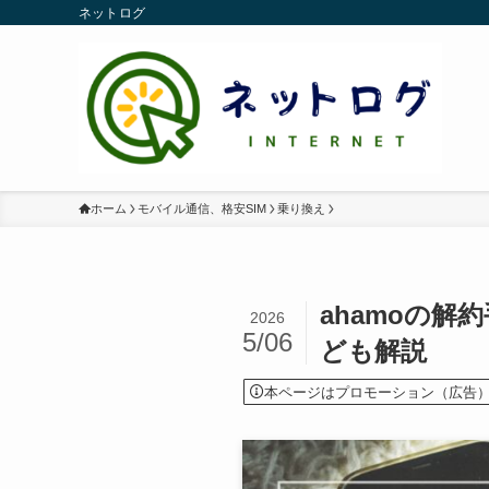
ネットログ
ホーム
モバイル通信、格安SIM
乗り換え
ahamoの
2026
5/06
ども解説
本ページはプロモーション（広告