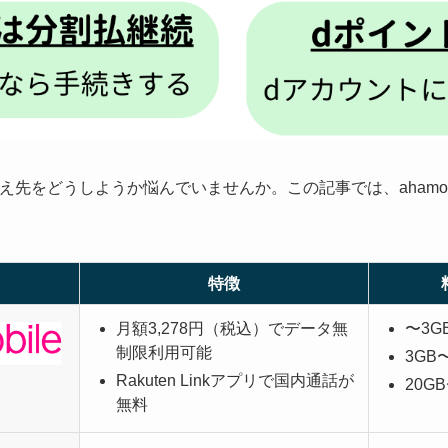
換え先をどうしようか悩んでいませんか。この記事では、aham
特徴
月額3,278円（税込）でデータ無
〜3G
制限利用可能
3GB〜
Rakuten Linkアプリで国内通話が
20GB
無料