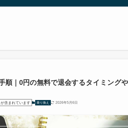
解約手順｜0円の無料で退会するタイミング
）が含まれています
2026年5月6日
乗り換え