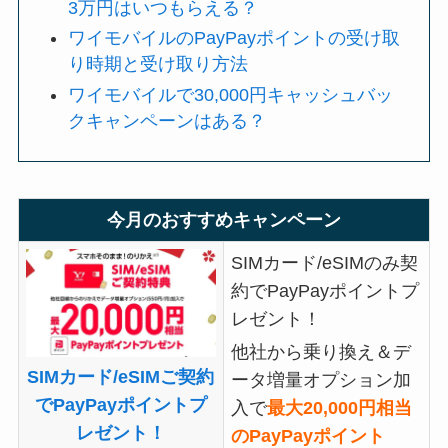
3万円はいつもらえる？
ワイモバイルのPayPayポイントの受け取
り時期と受け取り方法
ワイモバイルで30,000円キャッシュバッ
クキャンペーンはある？
今月のおすすめキャンペーン
SIMカード/eSIMのみ契
約でPayPayポイントプ
レゼント！
他社から乗り換え＆デ
SIMカード/eSIMご契約
ータ増量オプション加
でPayPayポイントプ
入で
最大20,000円相当
レゼント！
のPayPayポイント