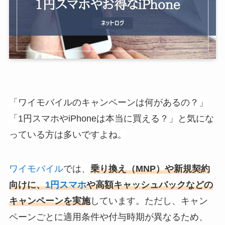
「ワイモバイルのキャンペーンは何があるの？」
「1円スマホやiPhoneは本当に買える？」と気にな
っている方は多いですよね。
ワイモバイル
では、
乗り換え（MNP）や新規契約
向けに、
1円スマホ
や高額キャッシュバックなどの
キャンペーンを実施
しています。ただし、キャン
ペーンごとに適用条件や付与時期が異なるため、