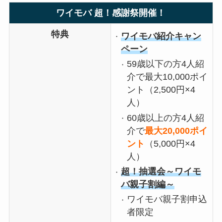
ワイモバ 超！感謝祭開催！
特典
ワイモバ紹介キャン
ペーン
59歳以下の方4人紹
介で最大10,000ポイ
ント（2,500円×4
人）
60歳以上の方4人紹
介で
最大20,000ポイ
ント
（5,000円×4
人）
超！抽選会～ワイモ
バ親子割編～
ワイモバ親子割申込
者限定