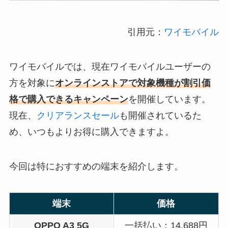
引用元：
ワイモバイル
ワイモバイルでは、現在ワイモバイルユーザーの
方を対象に
オンラインストアで対象機種が割引価
格で購入できるキャンペーン
を開催しています。
現在、
クリアランスセール
も開催されているた
め、いつもよりお得に購入できますよ。
今回は特におすすめの端末を紹介します。
端末
価格
OPPO A3 5G
一括払い：14,688円