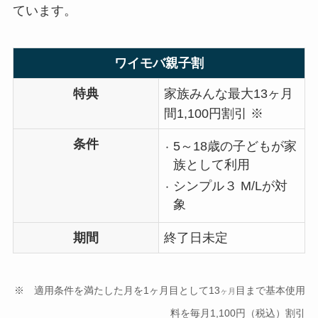
ています。
ワイモバ親子割
特典
家族みんな最大13ヶ月
間1,100円割引 ※
条件
5～18歳の子どもが家
族として利用
シンプル３ M/Lが対
象
期間
終了日未定
※ 適用条件を満たした月を1ヶ月目として13
目まで基本使用
ヶ月
料を毎月1,100円（税込）割引