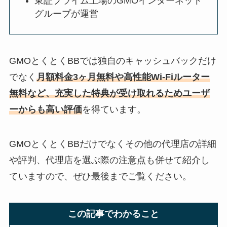
東証プライム上場のGMOインターネット
グループが運営
GMOとくとくBBでは独自のキャッシュバックだけ
でなく
月額料金3ヶ月無料や高性能Wi-Fiルーター
無料など、充実した特典が受け取れるためユーザ
ーからも高い評価
を得ています。
GMOとくとくBBだけでなくその他の代理店の詳細
や評判、代理店を選ぶ際の注意点も併せて紹介し
ていますので、ぜひ最後までご覧ください。
この記事でわかること