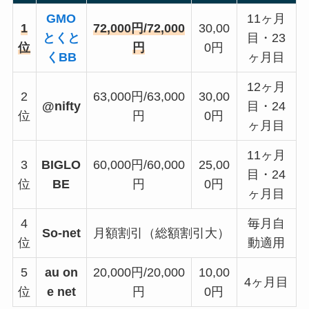
GMO
11ヶ月
1
72,000円/72,000
30,00
とくと
目・23
位
円
0円
くBB
ヶ月目
12ヶ月
2
63,000円/63,000
30,00
@nifty
目・24
位
円
0円
ヶ月目
11ヶ月
3
BIGLO
60,000円/60,000
25,00
目・24
位
BE
円
0円
ヶ月目
4
毎月自
So-net
月額割引（総額割引大）
位
動適用
5
au on
20,000円/20,000
10,00
4ヶ月目
位
e net
円
0円