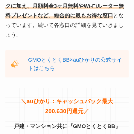
クに加え、月額料金3ヶ月無料やWi-Fiルーター無
料プレゼントなど、総合的に最もお得な窓口
とな
っています。続いて各窓口の詳細を見ていきまし
ょう。
GMOとくとくBB×auひかりの公式サイ
トはこちら
＼
auひかり：キャッシュバック最大
200,630円還元／
戸建・マンション共に『GMOとくとくBB』