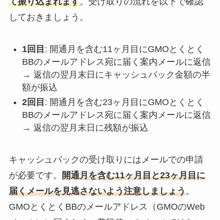
て振り込まれます
。受け取りの流れを以下で確認
しておきましょう。
1回目
: 開通月を含む11ヶ月目にGMOとくとく
BBのメールアドレス宛に届く案内メールに返信
→ 返信の翌月末日にキャッシュバック金額の半
額が振込
2回目
: 開通月を含む23ヶ月目にGMOとくとく
BBのメールアドレス宛に届く案内メールに返信
→ 返信の翌月末日に残額が振込
キャッシュバックの受け取りにはメールでの申請
が必要です。
開通月を含む11ヶ月目と23ヶ月目に
届くメールを見逃さないよう注意しましょう
。
GMOとくとくBBのメールアドレス（GMOのWeb