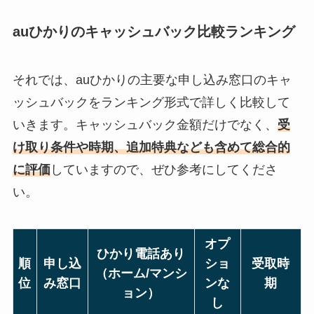
auひかりのキャッシュバック比較ランキング
それでは、auひかりの主要な申し込み窓口のキャ
ッシュバックをランキング形式で詳しく比較して
いきます。キャッシュバック金額だけでなく、
受
け取り条件や時期、追加特典なども含めて総合的
に評価
していますので、ぜひ参考にしてくださ
い。
オプ
ひかり電話あり
順
申し込
ショ
受取時
（ホーム/マンシ
位
み窓口
ンな
期
ョン）
し