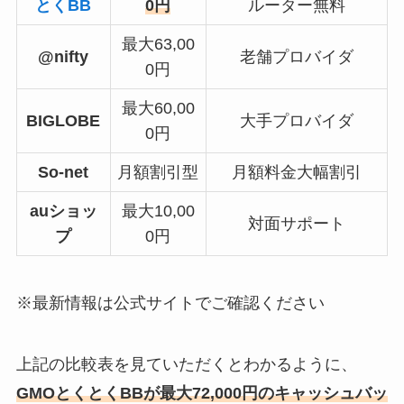
とくBB
0円
ルーター無料
最大63,00
@nifty
老舗プロバイダ
0円
最大60,00
BIGLOBE
大手プロバイダ
0円
So-net
月額割引型
月額料金大幅割引
auショッ
最大10,00
対面サポート
プ
0円
※最新情報は公式サイトでご確認ください
上記の比較表を見ていただくとわかるように、
GMOとくとくBBが最大72,000円のキャッシュバッ