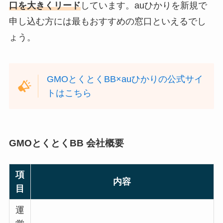
口を大きくリード
しています。auひかりを新規で
申し込む方には最もおすすめの窓口といえるでし
ょう。
GMOとくとくBB×auひかりの公式サイ
トはこちら
GMOとくとくBB 会社概要
項
内容
目
運