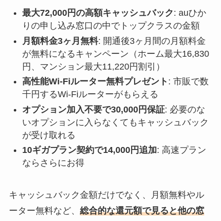
最大72,000円の高額キャッシュバック
: auひか
りの申し込み窓口の中でトップクラスの金額
月額料金3ヶ月無料
: 開通後3ヶ月間の月額料金
が無料になるキャンペーン（ホーム最大16,830
円、マンション最大11,220円割引）
高性能Wi-Fiルーター無料プレゼント
: 市販で数
千円するWi-Fiルーターがもらえる
オプション加入不要で30,000円保証
: 必要のな
いオプションに入らなくてもキャッシュバック
が受け取れる
10ギガプラン契約で14,000円追加
: 高速プラン
ならさらにお得
キャッシュバック金額だけでなく、月額無料やル
ーター無料など、
総合的な還元額で見ると他の窓