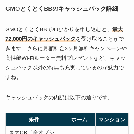
GMOとくとくBBのキャッシュバック詳細
GMOとくとくBBでauひかりを申し込むと、
最大
72,000円のキャッシュバック
を受け取ることがで
きます。さらに月額料金3ヶ月無料キャンペーンや
高性能Wi-Fiルーター無料プレゼントなど、キャッ
シュバック以外の特典も充実しているのが魅力で
すね。
キャッシュバックの内訳は以下の通りです。
条件
ホーム
マンション
最大CB（全オプショ