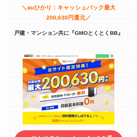
＼
auひかり：キャッシュバック最大
200,630円還元／
戸建・マンション共に『GMOとくとくBB』