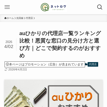
ホーム
光回線
代理店
auひかりの代理店一覧ランキング
比較！悪質な窓口の見分け方と選
2026
4/02
び方｜どこで契約するのがおすす
め
本ページはプロモーション（広告）が含まれています
代理店
2026年4月2日