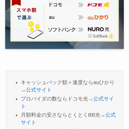
キャッシュバック額＋速度ならauひかり
→
公式サイト
プロバイダの数ならドコモ光→
公式サイ
ト
月額料金の安さならとくとくBB光→
公式
サイト