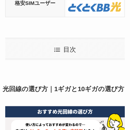
格安SIMユーザー
目次
光回線の選び方｜1ギガと10ギガの選び方