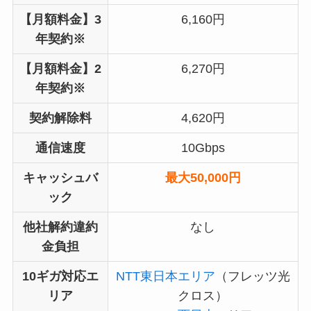
【月額料金】3
6,160円
年契約※
【月額料金】2
6,270円
年契約※
契約解除料
4,620円
通信速度
10Gbps
キャッシュバ
最大50,000円
ック
他社解約違約
なし
金負担
10ギガ対応エ
NTT東日本エリア
（フレッツ光
リア
クロス）