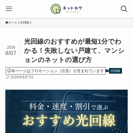
ホーム
光回線
光回線のおすすめが最短1分でわ
2026
かる！失敗しない戸建て、マンシ
8/07
ョンのネットの選び方
本ページはプロモーション（広告）が含まれています
光回線
2026年8月7日