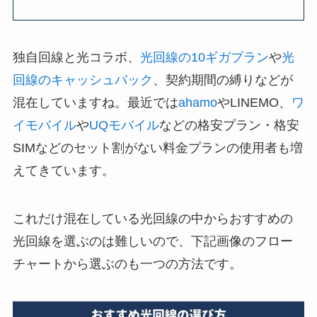
独自回線と光コラボ、
光回線の10ギガプラン
や
光
回線のキャッシュバック
、契約期間の縛りなどが
混在していますね。最近では
ahamo
やLINEMO、
ワ
イモバイル
や
UQモバイル
などの格安プラン・格安
SIMなどのセット割がない料金プランの使用者も増
えてきています。
これだけ混在している光回線の中からおすすめの
光回線を選ぶのは難しいので、下記画像のフロー
チャートから選ぶのも一つの方法です。