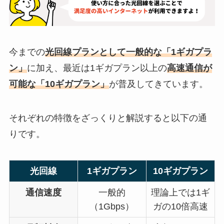
今までの
光回線プランとして一般的な「1ギガプラ
ン」
に加え、最近は1ギガプラン以上の
高速通信が
可能な「10ギガプラン」
が普及してきています。
それぞれの特徴をざっくりと解説すると以下の通
りです。
光回線
1ギガプラン
10ギガプラン
通信速度
一般的
理論上では1ギ
（1Gbps）
ガの10倍高速