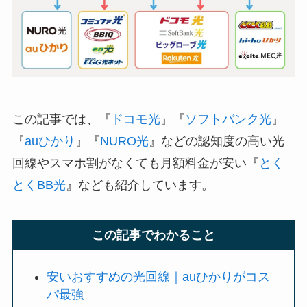
この記事では、『
ドコモ光
』『
ソフトバンク光
』
『
auひかり
』『
NURO光
』などの認知度の高い光
回線やスマホ割がなくても月額料金が安い『
とく
とくBB光
』なども紹介しています。
この記事でわかること
安いおすすめの光回線｜auひかりがコス
パ最強