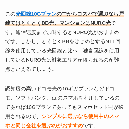
この
光回線10Gプラン
の中からコスパで選ぶなら戸
建てはとくとくBB光、マンションはNURO光
で
す。通信速度まで加味するとNURO光がおすすめ
です。しかし、とくとくBBをはじめとするNTT回
線を使用している光回線と比べ、独自回線を使用
しているNURO光は対象エリアが限られるのが難
点といえるでしょう。
認知度の高いドコモ光の10ギガプランなどドコ
モ、ソフトバンク、auのスマホを利用しているの
であれば10Gプランであってもスマホセット割が適
用されるので、
シンプルに選ぶなら使用中のスマ
ホと同じ会社を選ぶのがおすすめ
です。