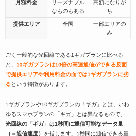
月額料金
リーズナブル
高額になりが
なものもある
ち
提供エリア
全国
一部エリアの
み
ごく一般的な光回線である1ギガプランに比べる
と、
10ギガプランは10倍の高速通信ができる反面
で提供エリアや利用料金の面では1ギガプランに劣
る
という特徴があります。
1ギガプランや10ギガプランの「ギガ」とは、いわ
ゆるスマホプランの「ギガ」とは異なるもので、
光回線の「ギガ」は1秒間に通信可能なデータ量
（＝通信速度）
を指します。1秒間に通信できる量