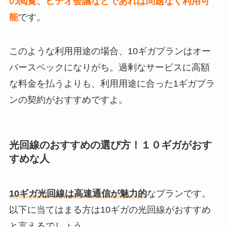
の閲覧、ビデオ会議などであれば問題なく利用可
能
です。
このような利用用途の場合、10ギガプランはオー
バースペックになりがち。過剰なサービスに高額
な料金を払うよりも、利用用途に合った1ギガプラ
ンの契約がおすすめですよ。
光回線のおすすめの選び方！１０ギガがおす
すめな人
10ギガ光回線は高速通信が魅力的
なプランです。
以下に当てはまる方は10ギガの光回線がおすすめ
と言えるでしょう。