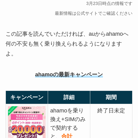
3月23日時点の情報です
最新情報は公式サイトでご確認ください
この記事を読んでいただければ、auからahamoへ
何の不安も無く乗り換えられるようになります
よ。
ahamoの最新キャンペーン
キャンペーン
詳細
期間
ahamoを乗り
終了日未定
換え+SIMのみ
で契約する
と、
合計