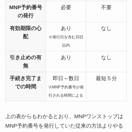
MNP予約番号
必要
不要
の発行
有効期限の心
あり
なし
配
※発行日を含む15日
以内
引き止めの有
あり
なし
無
手続き完了ま
即日～数日
最短５分
での時間
※MNP予約番号が発
行される時間による
上の表からもわかるとおり、MNPワンストップは
MNP予約番号を発行していた従来の方法よりやる