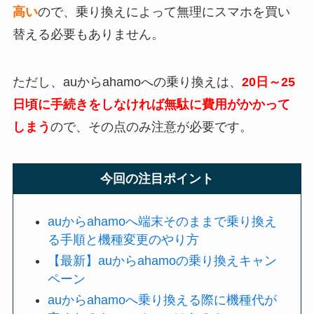
高い
ので、乗り換えによって無理にスマホを買い
替える必要もありません。
ただし、auからahamoへの乗り換えは、
20日～25
日頃に手続きをしなければ無駄に費用がかかって
しまう
ので、その点のみ注意が必要です。
今回の注目ポイント
auからahamoへ端末そのままで乗り換え
る手順と機種変更のやり方
【最新】auからahamoの乗り換えキャン
ペーン
auからahamoへ乗り換える際に機種代が