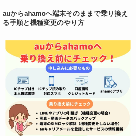
auからahamoへ端末そのままで乗り換え
る手順と機種変更のやり方