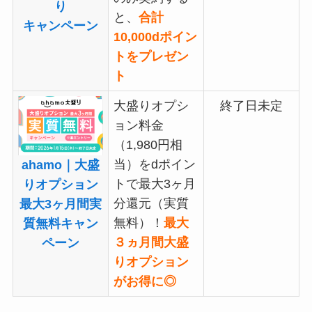
り
と、
合計
キャンペーン
10,000dポイン
トをプレゼン
ト
大盛りオプシ
終了日未定
ョン料金
（1,980円相
当）をdポイン
ahamo｜大盛
トで最大3ヶ月
りオプション
分還元（実質
最大3ヶ月間実
無料）！
最大
質無料キャン
３ヵ月間大盛
ペーン
りオプション
がお得に◎