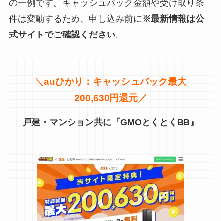
の一例です。キャッシュバック金額や受け取り条
件は変動するため、申し込み前に
※最新情報は公
式サイトでご確認ください
。
＼
auひかり：キャッシュバック最大
200,630円還元／
戸建・マンション共に『GMOとくとくBB』