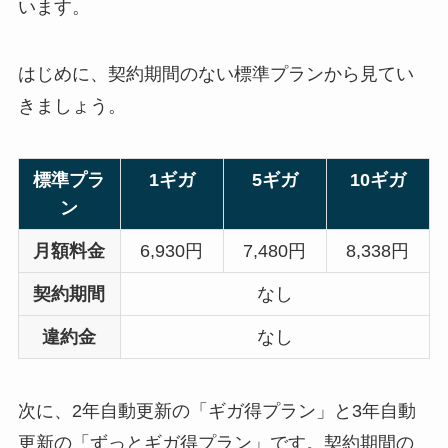
います。
はじめに、契約期間のない標準プランから見てい
きましょう。
標準プラ
1ギガ
5ギガ
10ギガ
ン
月額料金
6,930円
7,480円
8,338円
契約期間
なし
違約金
なし
次に、2年自動更新の「ギガ得プラン」と3年自動
更新の「ずっとギガ得プラン」です。契約期間の