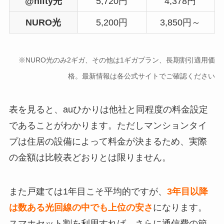
@nifty光
5,720円
4,378円
NURO光
5,200円
3,850円～
※NURO光のみ2ギガ、その他は1ギガプラン、長期割引適用価
格。最新情報は各公式サイトでご確認ください
表を見ると、auひかりは他社と同程度の料金設定
であることがわかります。ただしマンションタイ
プは住居の設備によって料金が決まるため、実際
の金額は比較表どおりとは限りません。
また戸建ては1年目こそ平均的ですが、
3年目以降
は数ある光回線の中でも上位の安さ
になります。
スマホセット割を利用すれば、さらに通信費の節