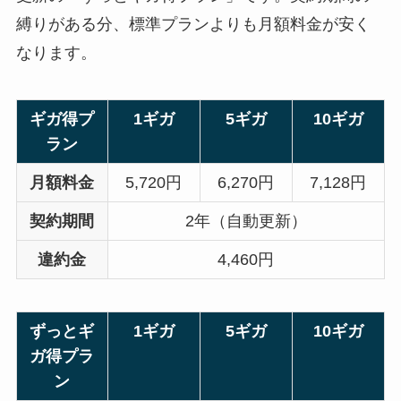
縛りがある分、標準プランよりも月額料金が安く
なります。
ギガ得プ
1ギガ
5ギガ
10ギガ
ラン
月額料金
5,720円
6,270円
7,128円
契約期間
2年（自動更新）
違約金
4,460円
ずっとギ
1ギガ
5ギガ
10ギガ
ガ得プラ
ン