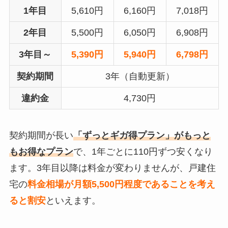
1年目
5,610円
6,160円
7,018円
2年目
5,500円
6,050円
6,908円
3年目～
5,390円
5,940円
6,798円
契約期間
3年（自動更新）
違約金
4,730円
契約期間が長い
「ずっとギガ得プラン」がもっと
もお得なプラン
で、1年ごとに110円ずつ安くなり
ます。3年目以降は料金が変わりませんが、戸建住
宅の
料金相場が月額5,500円程度であることを考え
ると割安
といえます。