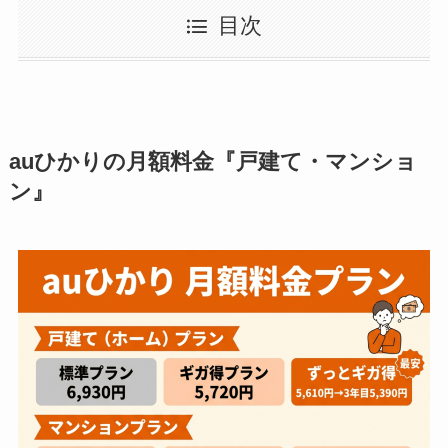
目次
auひかりの月額料金『戸建て・マンショ
ン』