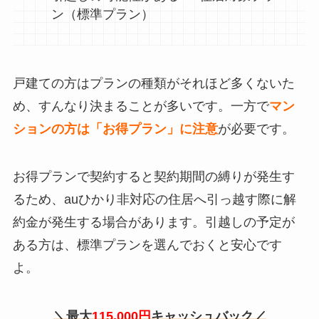
ン（標準プラン）
戸建ての方はプランの種類がそれほど多くないた
め、すんなり決まることが多いです。一方で
マン
ションの方は「お得プラン」に注意
が必要です。
お得プランで契約すると契約期間の縛りが発生す
るため、auひかり非対応の住居へ引っ越す際に解
約金が発生する場合があります。引越しの予定が
ある方は、標準プランを選んでおくと安心です
よ。
＼最大
115.000円
キャッシュバック／