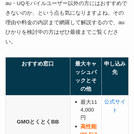
au・UQモバイルユーザー以外の方にはおすすめで
きないのか、という点も気になりますよね。その
理由や料金の内訳まで網羅して解説するので、au
ひかりを検討中の方はぜひ最後までご覧くださ
い。
おすすめ窓口
最大キャ
申し込み
ッシュバ
先
ックとそ
の他
公式サイ
最大11
4,000
ト
円
GMOとくとくBB
高性能