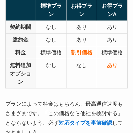
標準プラ
お得プラ
お得プラ
ン
ン
ンA
契約期間
なし
あり
あり
違約金
なし
あり
あり
料金
標準価格
割引価格
標準価格
無料追加
なし
なし
あり
オプショ
ン
プランによって料金はもちろん、最高通信速度も
さまざまです。「この価格なら他社を検討する」
とならないよう、必ず
対応タイプを事前確認
して
おきましょう。