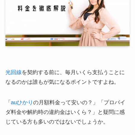
光回線
を契約する前に、毎月いくら支払うことに
なるのかは誰もが気になるポイントですよね。
「
auひかり
の月額料金って安いの？」「プロバイ
ダ料金や解約時の違約金はいくら？」と疑問に感
じている方も多いのではないでしょうか。