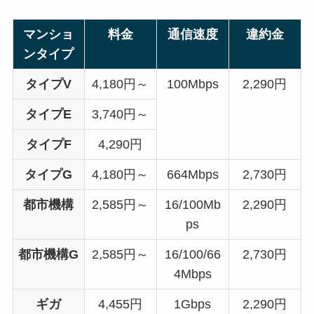
マンショ
料金
通信速度
違約金
ンタイプ
タイプV
4,180円～
100Mbps
2,290円
タイプE
3,740円～
タイプF
4,290円
タイプG
4,180円～
664Mbps
2,730円
都市機構
2,585円～
16/100Mb
2,290円
ps
都市機構G
2,585円～
16/100/66
2,730円
4Mbps
ギガ
4,455円
1Gbps
2,290円