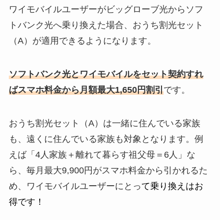
ワイモバイルユーザーがビッグローブ光からソフ
トバンク光へ乗り換えた場合、おうち割光セット
（A）が適用できるようになります。
ソフトバンク光とワイモバイルをセット契約すれ
ばスマホ料金から月額最大1,650円割引
です。
おうち割光セット（A）は一緒に住んでいる家族
も、遠くに住んでいる家族も対象となります。例
えば「4人家族＋離れて暮らす祖父母＝6人」な
ら、毎月最大9,900円がスマホ料金から引かれるた
め、ワイモバイルユーザーにとっ
て乗り換えはお
得です！