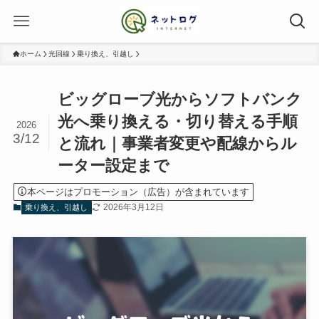
ホーム
光回線
乗り換え、引越し
ビッグローブ光からソフトバンク
光へ乗り換える・切り替える手順
2026
3/12
と流れ｜事業者変更や配線からル
ーター設定まで
本ページはプロモーション（広告）が含まれています
2026年3月12日
乗り換え、引越し