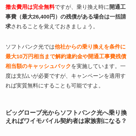
撤去費用は完全無料
ですが、乗り換え時に
開通工
事費（最大26,400円）の残債がある場合は一括請
求
されることを覚えておきましょう。
ソフトバンク光では
他社からの乗り換えを条件に
最大10万円相当まで解約違約金や開通工事費残債
相当額のキャッシュバック
を実施しています。一
度は支払いが必要ですが、キャンペーンを適用す
れば実質無料にすることも可能ですよ。
ビッグローブ光からソフトバンク光へ乗り換
えればワイモバイル契約者は家族割になる？