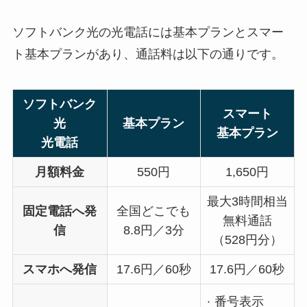
ソフトバンク光の光電話には基本プランとスマー
ト基本プランがあり、通話料は以下の通りです。
ソフトバンク
スマート
光
基本プラン
基本プラン
光電話
月額料金
550円
1,650円
最大3時間相当
固定電話へ発
全国どこでも
無料通話
信
8.8円／3分
（528円分）
スマホへ発信
17.6円／60秒
17.6円／60秒
番号表示