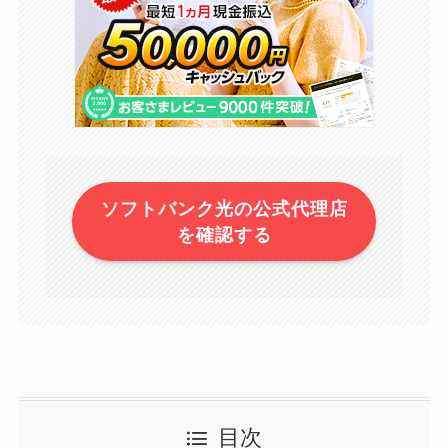
ソフトバンク光の公式代理店
を確認する
目次