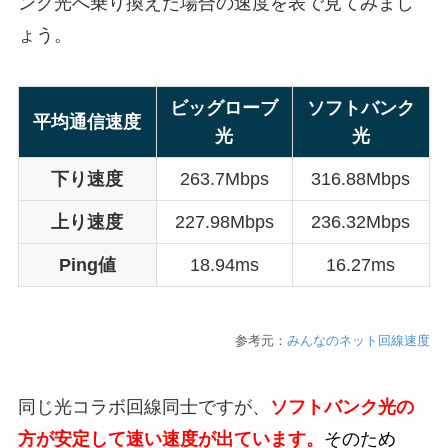
ンク光へ乗り換えた場合の速度を表で見てみまし
ょう。
ビッグローブ
ソフトバンク
平均通信速度
光
光
下り速度
263.7Mbps
316.88Mbps
上り速度
227.98Mbps
236.32Mbps
Ping値
18.94ms
16.27ms
参考元：
みんなのネット回線速度
同じ光コラボ回線同士ですが、
ソフトバンク光の
方が安定して速い速度が出ています。
そのため