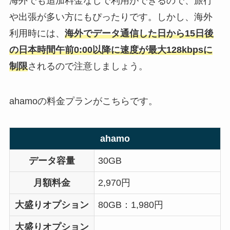
海外でも追加料金なしで利用ができるので、旅行
や出張が多い方にもぴったりです。しかし、海外
利用時には、
海外でデータ通信した日から15日後
の日本時間午前0:00以降に速度が最大128kbpsに
制限
されるので注意しましょう。
ahamoの料金プランがこちらです。
ahamo
データ容量
30GB
月額料金
2,970円
大盛りオプション
80GB：1,980円
大盛りオプション