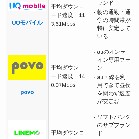
ランド
平均ダウンロ
朝の通勤・通
ード速度：11
学の時間帯が
UQモバイル
3.61Mbps
特に安定して
いる
auのオンラ
イン専用プラ
平均ダウンロ
ン
ード速度：14
au回線を利
0.07Mbps
用できて昼夜
povo
を問わず速度
が安定◎
ソフトバンク
のサブブラン
平均ダウンロ
ド