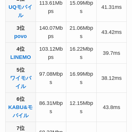
113.61Mb
15.09Mbp
UQモバイ
41.31ms
ps
s
ル
3位
140.07Mb
21.06Mbp
43.42ms
povo
ps
s
4位
103.12Mb
16.22Mbp
39.7ms
LINEMO
ps
s
5位
97.08Mbp
16.99Mbp
ワイモバ
38.12ms
s
s
イル
6位
86.31Mbp
12.15Mbp
KABU&モ
43.8ms
s
s
バイル
7位