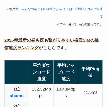
※引用元：
みんなのネット回線速度(みんそく)より直近3ヶ月の平均速
度
2026年3月27日時点の情報です。
2026年最新の昼も夜も繋がりやすい格安SIMの通
信速度ランキング
がこちらです。
平均ダウ
平均アッ
平均Ping
ンロード
プロード
値
速度
速度
1位
132.32Mb
13.43Mbp
41.5ms
ahamo
ps
s
2位