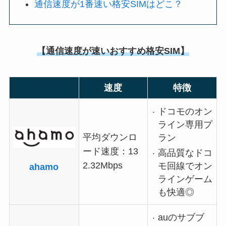
通信速度が1番速い格安SIMはどこ？
【通信速度が速いおすすめ格安SIM】
速度
特徴
ドコモのオン
ライン専用プ
平均ダウンロ
ラン
ード速度：13
高品質なドコ
2.32Mbps
モ回線でオン
ahamo
ラインゲーム
も快適◎
auのサブブ