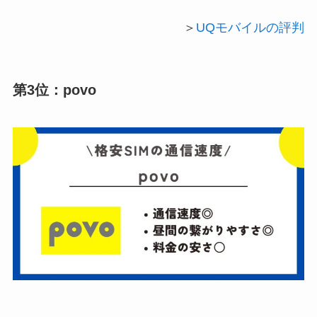
＞
UQモバイルの評判
第3位：povo