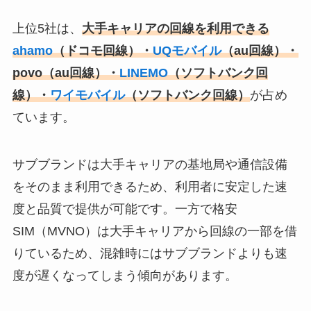
上位5社は、
大手キャリアの回線を利用できる
ahamo
（ドコモ回線）・
UQモバイル
（au回線）・
povo（au回線）・
LINEMO
（ソフトバンク回
線）・
ワイモバイル
（ソフトバンク回線）
が占め
ています。
サブブランドは大手キャリアの基地局や通信設備
をそのまま利用できるため、利用者に安定した速
度と品質で提供が可能です。一方で格安
SIM（MVNO）は大手キャリアから回線の一部を借
りているため、混雑時にはサブブランドよりも速
度が遅くなってしまう傾向があります。