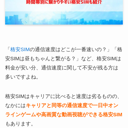
「
格安SIM
の通信速度はどこが一番速いの？」「格
安SIMは昼もちゃんと繋がる？」など、格安SIMは
料金が安い分、通信速度に関して不安が残る方は
多いですよね。
格安SIMはキャリアに比べると速度は劣るものの、
なかには
キャリアと同等の通信速度で一日中オン
ラインゲームや高画質な動画視聴ができる格安SIM
もあります。