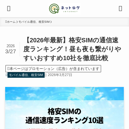
ホーム
モバイル通信、格安SIM
【2026年最新】格安SIMの通信速
2026
度ランキング！昼も夜も繋がりや
3/27
すいおすすめ10社を徹底比較
本ページはプロモーション（広告）が含まれています
2026年3月27日
モバイル通信、格安SIM