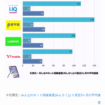
※引用元：
みんなのネット回線速度(みんそく)より直近3ヶ月の平均速
度