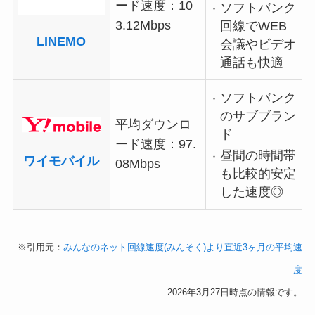
ード速度：10
ソフトバンク
3.12Mbps
回線でWEB
LINEMO
会議やビデオ
通話も快適
ソフトバンク
のサブブラン
平均ダウンロ
ド
ード速度：97.
昼間の時間帯
ワイモバイル
08Mbps
も比較的安定
した速度◎
※引用元：
みんなのネット回線速度(みんそく)より直近3ヶ月の平均速
度
2026年3月27日時点の情報です。