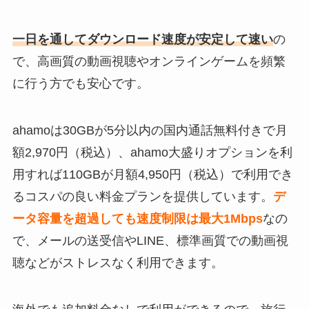
一日を通してダウンロード速度が安定して速い
の
で、高画質の動画視聴やオンラインゲームを頻繁
に行う方でも安心です。
ahamoは30GBが5分以内の国内通話無料付きで月
額2,970円（税込）、ahamo大盛りオプションを利
用すれば110GBが月額4,950円（税込）で利用でき
るコスパの良い料金プランを提供しています。
デ
ータ容量を超過しても速度制限は最大1Mbps
なの
で、メールの送受信やLINE、標準画質での動画視
聴などがストレスなく利用できます。