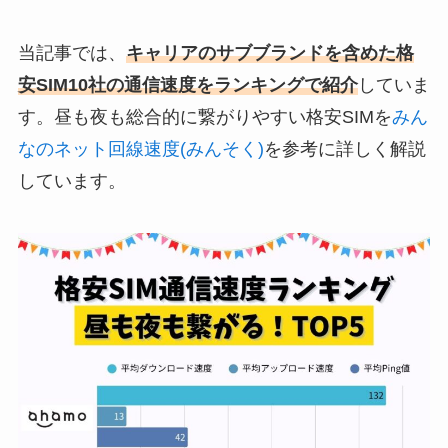
当記事では、
キャリアのサブブランドを含めた格
安SIM10社の通信速度をランキングで紹介
していま
す。昼も夜も総合的に繋がりやすい格安SIMを
みん
なのネット回線速度(みんそく)
を参考に詳しく解説
しています。