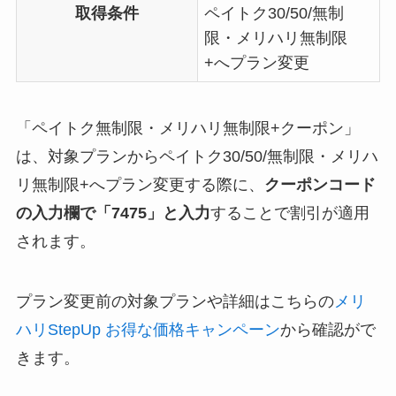
取得条件
ペイトク30/50/無制
限・メリハリ無制限
+へプラン変更
「ペイトク無制限・メリハリ無制限+クーポン」
は、対象プランからペイトク30/50/無制限・メリハ
リ無制限+へプラン変更する際に、
クーポンコード
の入力欄で「7475」と入力
することで割引が適用
されます。
プラン変更前の対象プランや詳細はこちらの
メリ
ハリStepUp お得な価格キャンペーン
から確認がで
きます。