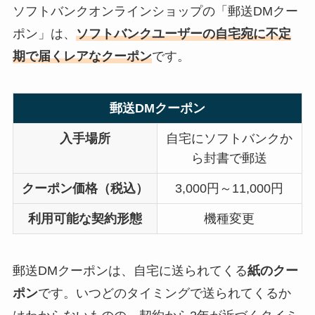
ソフトバンクオンラインショップの「郵送DMクー
ポン」は、
ソフトバンクユーザーの自宅宛に不定
期で届くレアなクーポン
です。
郵送DMクーポン
入手場所
自宅にソフトバンクか
ら封書で郵送
クーポン価格（税込）
3,000円～11,000円
利用可能な契約形態
機種変更
郵送DMクーポンは、自宅に送られてくる
紙のクー
ポン
です。いつどのタイミングで送られてくるか