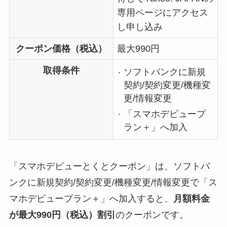
専用ページにアクセス
し申し込み
クーポン価格（税込）
最大990円
取得条件
ソフトバンクに新規
契約/契約変更/機種変
更/情報変更
「スマホデビュープ
ラン＋」へ加入
「スマホデビューとくとクーポン」は、ソフトバ
ンクに新規契約/契約変更/機種変更/情報変更で「ス
マホデビュープラン＋」へ加入すると、
月額料金
が最大990円（税込）割引
のクーポンです。