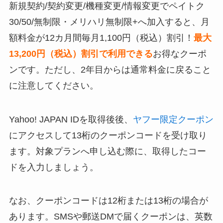
新規契約/契約変更/機種変更/情報変更でペイトク
30/50/無制限・メリハリ無制限+へ加入すると、月
額料金が12カ月間毎月1,100円（税込）割引！
最大
13,200円（税込）割引で利用できる
お得なクーポ
ンです。ただし、2年目からは通常料金に戻ること
に注意してください。
Yahoo! JAPAN IDを取得後後、
ヤフー限定クーポン
にアクセスして13桁のクーポンコードを受け取り
ます。対象プランへ申し込む際に、取得したコー
ドを入力しましょう。
なお、クーポンコードは12桁または13桁の場合が
あります。SMSや郵送DMで届くクーポンは、英数