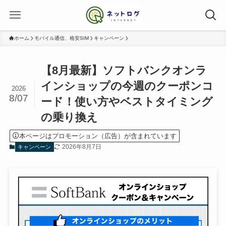
ホーム
モバイル通信、格安SIM
キャンペーン
【8月最新】ソフトバンクオンラ
インショップの今週のクーポンコ
2026
8/07
ード！使い方やベストタイミング
の乗り換え
本ページはプロモーション（広告）が含まれています
2026年8月7日
キャンペーン