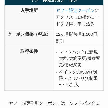
入手場所
ヤフー限定クーポン
に
アクセスし13桁のコー
ドを取得し申し込み
クーポン価格（税込）
12ヶ月間毎月1,100円
割引
取得条件
ソフトバンクに新規
契約/契約変更/機種変
更/情報変更
ペイトク30/50/無制
限・メリハリ無制限
+・へ加入
「ヤフー限定割引クーポン」は、ソフトバンクに