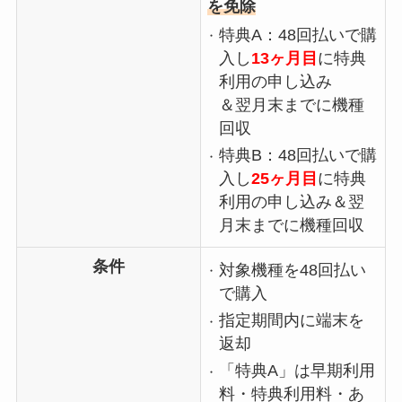
を免除
特典A：48回払いで購
入し
13ヶ月目
に特典
利用の申し込み
＆翌月末までに機種
回収
特典B：48回払いで購
入し
25ヶ月目
に特典
利用の申し込み＆翌
月末までに機種回収
条件
対象機種を48回払い
で購入
指定期間内に端末を
返却
「特典A」は早期利用
料・特典利用料・あ