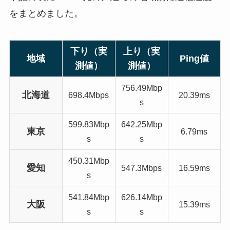
をまとめました。
下り（実
上り（実
地域
Ping値
測値）
測値）
756.49Mbp
北海道
698.4Mbps
20.39ms
s
599.83Mbp
642.25Mbp
東京
6.79ms
s
s
450.31Mbp
愛知
547.3Mbps
16.59ms
s
541.84Mbp
626.14Mbp
大阪
15.39ms
s
s