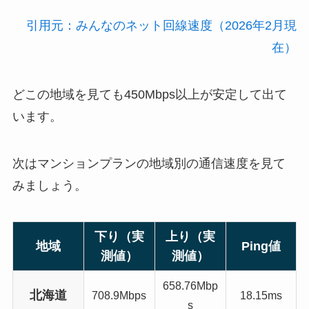
引用元：みんなのネット回線速度（2026年2月現
在）
どこの地域を見ても450Mbps以上が安定して出て
います。
次はマンションプランの地域別の通信速度を見て
みましょう。
下り（実
上り（実
地域
Ping値
測値）
測値）
658.76Mbp
北海道
708.9Mbps
18.15ms
s