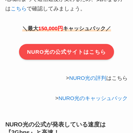
は
こちら
で確認してみましょう。
＼最大
150,000円
キャッシュバック／
NURO光の公式サイトはこちら
>
NURO光の評判
はこちら
>
NURO光のキャッシュバック
NURO光の公式が発表している速度は
『2Gbps』と高速！