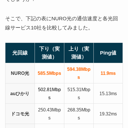
そこで、下記の表にNURO光の通信速度と各光回
線サービス10社を比較してみました。
下り（実
上り（実
光回線
Ping値
測値）
測値）
594.38Mbp
NURO光
585.5Mbps
11.9ms
s
502.81Mbp
515.31Mbp
auひかり
15.13ms
s
s
250.43Mbp
268.35Mbp
ドコモ光
19.32ms
s
s