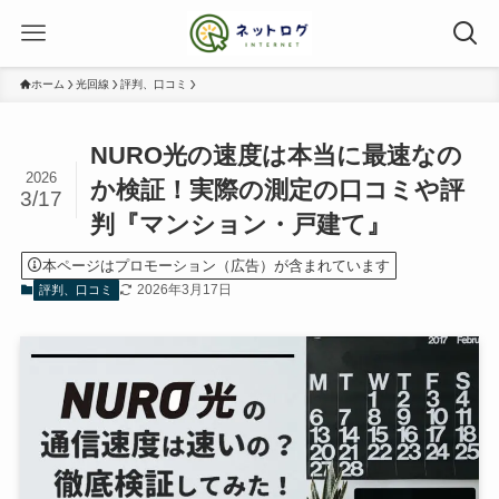
ホーム
光回線
評判、口コミ
NURO光の速度は本当に最速なの
2026
か検証！実際の測定の口コミや評
3/17
判『マンション・戸建て』
本ページはプロモーション（広告）が含まれています
2026年3月17日
評判、口コミ