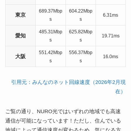
689.37Mbp
604.22Mbp
東京
6.31ms
s
s
485.31Mbp
625.82Mbp
愛知
19.71ms
s
s
551.42Mbp
556.37Mbp
大阪
16.0ms
s
s
引用元：みんなのネット回線速度（2026年2月現
在）
ご覧の通り、NURO光ではいずれの地域でも高速
通信が可能になっています！ただし、住んでいる
地域によって通信速度が変わるため、気になる方