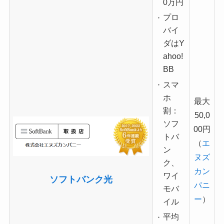
0万円
プロ
バイ
ダはY
ahoo!
BB
スマ
ホ
最大
割：
50,0
ソフ
00円
トバ
（
エ
ン
ヌズ
ク、
カン
ワイ
ソフトバンク光
パニ
モバ
ー
）
イル
平均