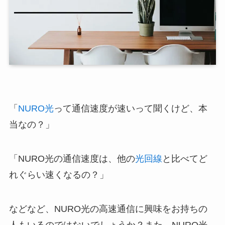
「
NURO光
って通信速度が速いって聞くけど、本
当なの？」
「NURO光の通信速度は、他の
光回線
と比べてど
れぐらい速くなるの？」
などなど、NURO光の高速通信に興味をお持ちの
人もいるのではないでしょうか？また、NURO光