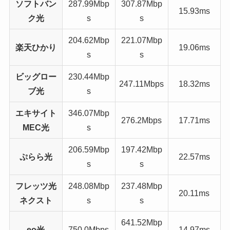
ソフトバン
287.99Mbp
307.87Mbp
15.93ms
ク光
s
s
204.62Mbp
221.07Mbp
楽天ひかり
19.06ms
s
s
ビッグロー
230.44Mbp
247.11Mbps
18.32ms
ブ光
s
エキサイト
346.07Mbp
276.2Mbps
17.71ms
MEC光
s
206.59Mbp
197.42Mbp
ぷらら光
22.57ms
s
s
フレッツ光
248.08Mbp
237.48Mbp
20.11ms
ネクスト
s
s
641.52Mbp
eo光
750.0Mbps
14.97ms