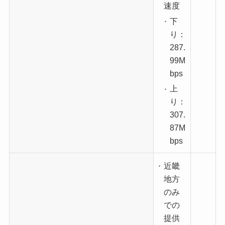
速度
下
り：
287.
99M
bps
上
り：
307.
87M
bps
近畿
地方
のみ
での
提供