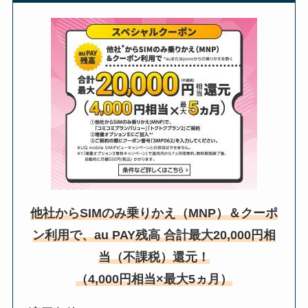
他社からSIMのみ乗りかえ（MNP）＆クーポ
ン利用で、au PAY残高 合計最大20,000円相
当（不課税）還元！
（4,000円相当×最大5ヵ月）