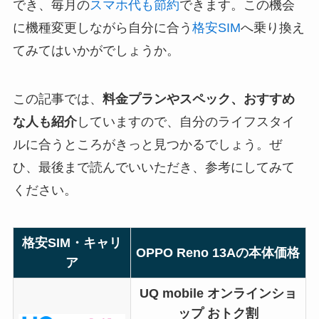
でき、毎月の
スマホ代も節約
できます。この機会
に機種変更しながら自分に合う
格安SIM
へ乗り換え
てみてはいかがでしょうか。
この記事では、
料金プランやスペック、おすすめ
な人も紹介
していますので、自分のライフスタイ
ルに合うところがきっと見つかるでしょう。ぜ
ひ、最後まで読んでいいただき、参考にしてみて
ください。
格安SIM・キャリ
OPPO Reno 13Aの本体価格
ア
UQ mobile オンラインショ
ップ おトク割