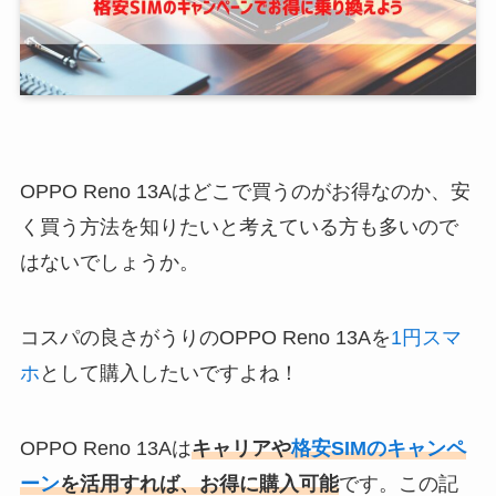
OPPO Reno 13Aはどこで買うのがお得なのか、安
く買う方法を知りたいと考えている方も多いので
はないでしょうか。
コスパの良さがうりのOPPO Reno 13Aを
1円スマ
ホ
として購入したいですよね！
OPPO Reno 13Aは
キャリアや
格安SIMのキャンペ
ーン
を活用すれば、お得に購入可能
です。この記