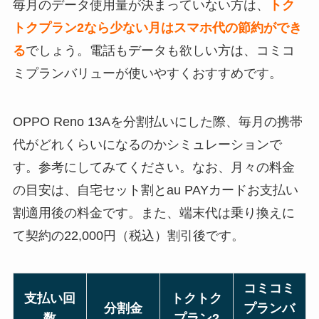
毎月のデータ使用量が決まっていない方は、
トク
トクプラン2なら少ない月はスマホ代の節約ができ
る
でしょう。電話もデータも欲しい方は、コミコ
ミプランバリューが使いやすくおすすめです。
OPPO Reno 13Aを分割払いにした際、毎月の携帯
代がどれくらいになるのかシミュレーションで
す。参考にしてみてください。なお、月々の料金
の目安は、自宅セット割とau PAYカードお支払い
割適用後の料金です。また、端末代は乗り換えに
て契約の22,000円（税込）割引後です。
コミコミ
支払い回
トクトク
分割金
プランバ
数
プラン2