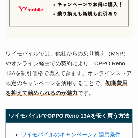
ワイモバイルでは、他社からの乗り換え（MNP）
やオンライン経由での契約により、OPPO Reno
13Aを割引価格で購入できます。オンラインストア
限定のキャンペーンを活用することで、
初期費用
を抑えて始められるのが魅力
です。
ワイモバイルでOPPO Reno 13Aを安く買う方法
ワイモバイルのキャンペーンと適用条件