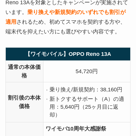
Reno 13Aを対象としたキャンペーンが実施されて
います。
乗り換えや新規契約のいずれでも割引が
適用
されるため、初めてスマホを契約する方や、
端末代を抑えたい方にも選びやすい内容です。
【ワイモバイル】OPPO Reno 13A
通常の本体価
54,720円
格
乗り換え/新規契約：38,160円
割引後の本体
新トクするサポート（A）の適
価格
用：5,640円（25ヶ月目に返
却）
ワイモバ10周年大感謝祭