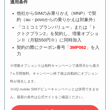
適用条件
他社からSIMのみ乗りかえ（MNP）で契
約（au・povoからの乗りかえは対象外）
「コミコミプランバリュー」または「ト
クトクプラン2」を契約し、増量オプショ
ンⅡ（月額550円※）に同時加入
契約の際にクーポン番号「
3MP062
」を入
力
※増量オプションⅡは無料キャンペーンで適用月から最大
7ヵ月間無料。キャンペーン終了後は自動的にオプション
料が発生します。
※UQ mobile SIMデビューキャンペーンとは併用できませ
ん。最新の条件は公式サイトをご確認ください。