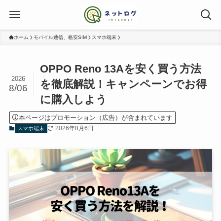
ホーム
モバイル通信、格安SIM
スマホ端末
OPPO Reno 13Aを安く買う方法
2026
を徹底解説！キャンペーンでお得
8/06
に購入しよう
本ページはプロモーション（広告）が含まれています
2026年8月6日
スマホ端末