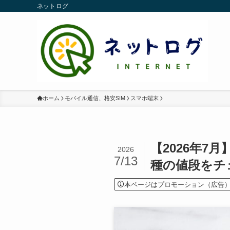
ネットログ
ホーム
モバイル通信、格安SIM
スマホ端末
【2026年
2026
7/13
種の値段をチ
本ページはプロモーション（広告