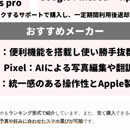
ホを
ランキング形式で紹介
しています。また、
安く購入
できる
予算や好みに合わせたスマホ選びが可能
です。