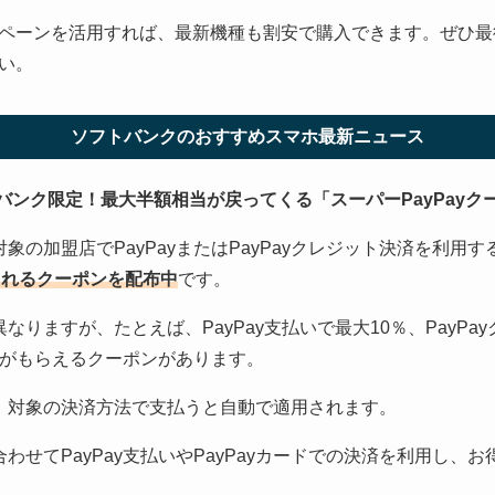
ペーンを活用すれば、最新機種も割安で購入できます。ぜひ最
い。
ソフトバンクのおすすめスマホ最新ニュース
バンク限定！最大半額相当が戻ってくる「スーパーPayPayク
象の加盟店でPayPayまたはPayPayクレジット決済を利用す
元されるクーポンを配布中
です。
なりますが、たとえば、PayPay支払いで最大10％、PayPa
ントがもらえるクーポンがあります。
、対象の決済方法で支払うと自動で適用されます。
わせてPayPay支払いやPayPayカードでの決済を利用し、