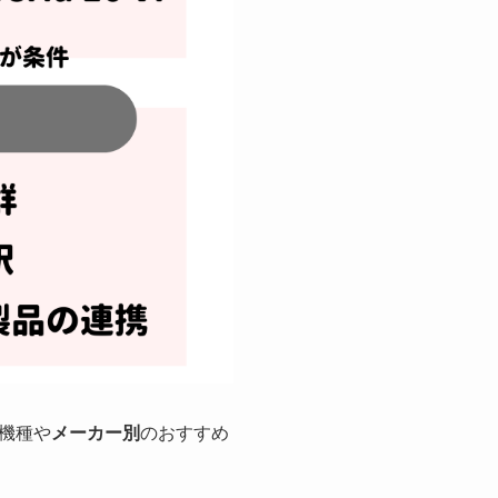
機種や
メーカー別
のおすすめ