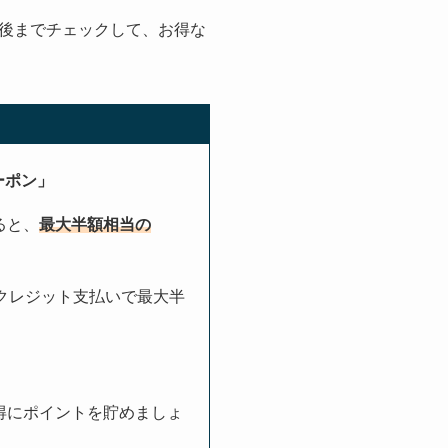
後までチェックして、お得な
ーポン」
ると、
最大半額相当の
yクレジット支払いで最大半
お得にポイントを貯めましょ