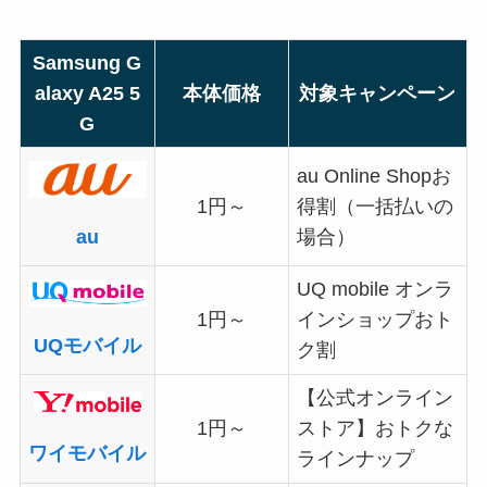
Samsung G
alaxy A25 5
本体価格
対象キャンペーン
G
au Online Shopお
1円～
得割（一括払いの
場合）
au
UQ mobile オンラ
1円～
インショップおト
UQモバイル
ク割
【公式オンライン
1円～
ストア】おトクな
ワイモバイル
ラインナップ