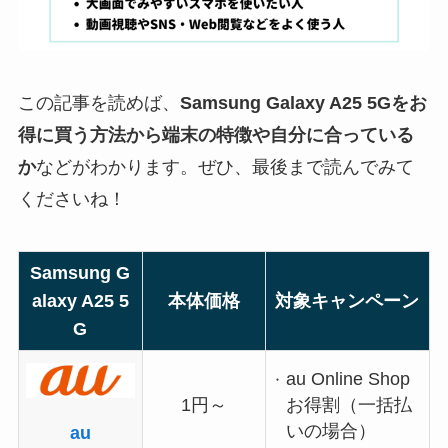
この記事を読めば、
Samsung Galaxy A25 5Gをお
得に買う方法から端末の特徴や自分に合っている
か
などがわかります。ぜひ、最後まで読んでみて
くださいね！
Samsung G
alaxy A25 5
本体価格
対象キャンペーン
G
au Online Shop
お得割（一括払
1円～
いの場合）
au