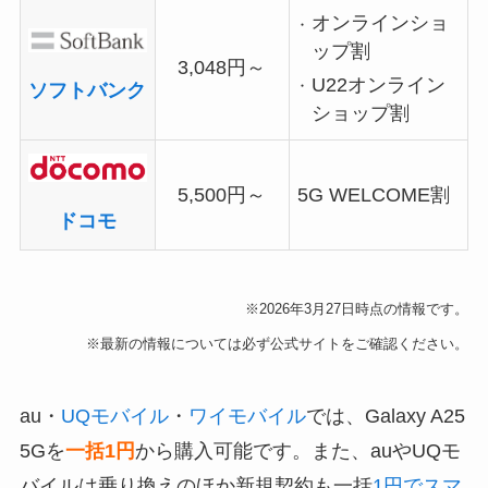
オンラインショ
ップ割
3,048円～
U22オンライン
ソフトバンク
ショップ割
5,500円～
5G WELCOME割
ドコモ
※2026年3月27日時点の情報です。
※最新の情報については必ず公式サイトをご確認ください。
au・
UQモバイル
・
ワイモバイル
では、Galaxy A25
5Gを
一括1円
から購入可能です。また、auやUQモ
バイルは乗り換えのほか新規契約も一括
1円でスマ