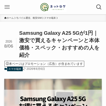
ホーム
モバイル通信、格安SIM
スマホ端末
Samsung Galaxy A25 5Gが1円｜
激安で買えるキャンペーンと本体
2026
8/06
価格・スペック・おすすめの人を
紹介
本ページはプロモーション（広告）が含まれています
2026年8月6日
スマホ端末