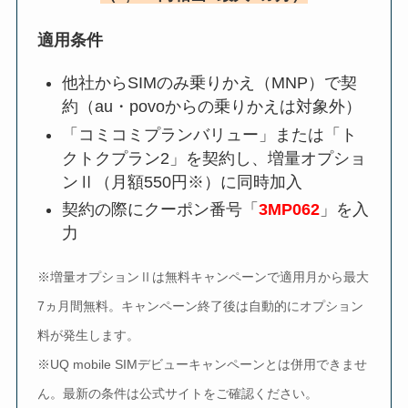
適用条件
他社からSIMのみ乗りかえ（MNP）で契
約（au・povoからの乗りかえは対象外）
「コミコミプランバリュー」または「ト
クトクプラン2」を契約し、増量オプショ
ンⅡ（月額550円※）に同時加入
契約の際にクーポン番号「
3MP062
」を入
力
※増量オプションⅡは無料キャンペーンで適用月から最大
7ヵ月間無料。キャンペーン終了後は自動的にオプション
料が発生します。
※UQ mobile SIMデビューキャンペーンとは併用できませ
ん。最新の条件は公式サイトをご確認ください。