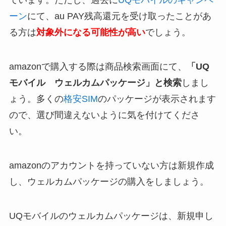
ています。ただし、過去に
UQモバイルのキャンペ
ーン
にて、au PAY残高還元を受け取ったことがあ
る方は
対象外になる可能性が高い
でしょう。
amazonで購入する際は商品検索画面にて、
「UQ
モバイル ウェルカムパッケージ」と検索
しまし
ょう。多くの
格安SIM
のパッケージが表示されます
ので、選び間違えないように気を付けてくださ
い。
amazonのアカウントを持っていない方は新規作成
し、ウェルカムパッケージの購入をしましょう。
UQモバイルのウェルカムパッケージは、新規申し