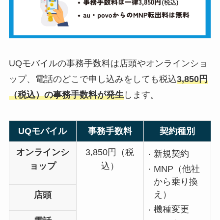
UQモバイルの事務手数料は店頭やオンラインショ
ップ、電話のどこで申し込みをしても税込
3,850円
（税込）の事務手数料が発生
します。
UQモバイル
事務手数料
契約種別
オンラインシ
3,850円（税
新規契約
ョップ
込）
MNP（他社
から乗り換
え）
店頭
機種変更