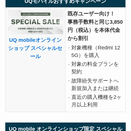
UQモバイルおすすめキャンペーン
既存ユーザー向け！
事務手数料と同じ3,850
円（税込）を本体代金
から割引
UQ mobileオンライン
対象機種（Redmi 12
ショップ スペシャルセ
5G）を購入
ール
対象の料金プランを
契約
故障紛失サポートへ
新規加入または継続
直近の購入機種を2ヶ
月以上利用
UQ mobile オンラインショップ限定 スペシャル