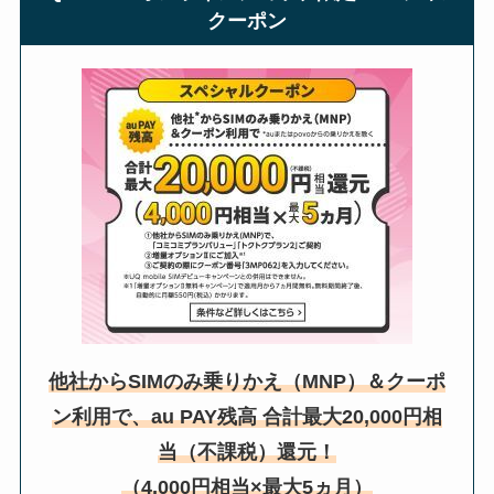
クーポン
他社からSIMのみ乗りかえ（MNP）＆クーポ
ン利用で、au PAY残高 合計最大20,000円相
当（不課税）還元！
（4,000円相当×最大5ヵ月）