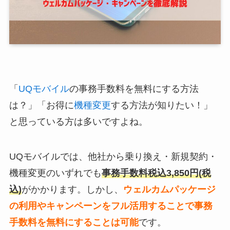
「
UQモバイル
の事務手数料を無料にする方法
は？」「お得に
機種変更
する方法が知りたい！」
と思っている方は多いですよね。
UQモバイルでは、他社から乗り換え・新規契約・
機種変更のいずれでも
事務手数料税込3,850円(税
込)
がかかります。しかし、
ウェルカムパッケージ
の利用やキャンペーンをフル活用することで事務
手数料を無料にすることは可能
です。