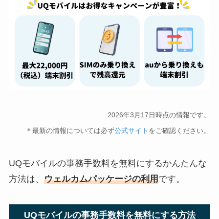
2026年3月17日時点の情報です。
＊最新の情報については必ず
公式サイト
をご確認ください。
UQモバイルの事務手数料を無料にするかんたんな
方法は、
ウェルカムパッケージの利用
です。
UQモバイルの事務手数料を無料にする方法