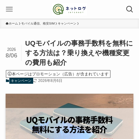
ホーム
モバイル通信、格安SIM
キャンペーン
UQモバイルの事務手数料を無料に
2026
する方法は？乗り換えや機種変更
8/06
の費用も紹介
本ページはプロモーション（広告）が含まれています
2026年8月6日
キャンペーン