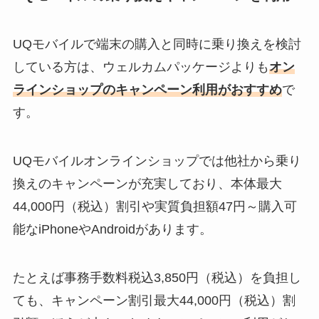
UQモバイルで端末の購入と同時に乗り換えを検討
している方は、ウェルカムパッケージよりも
オン
ラインショップのキャンペーン利用がおすすめ
で
す。
UQモバイルオンラインショップでは他社から乗り
換えのキャンペーンが充実しており、本体最大
44,000円（税込）割引や実質負担額47円～購入可
能なiPhoneやAndroidがあります。
たとえば事務手数料税込3,850円（税込）を負担し
ても、キャンペーン割引最大44,000円（税込）割