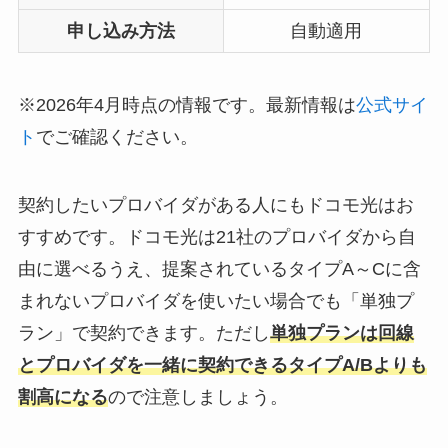
申し込み方法
自動適用
※2026年4月時点の情報です。最新情報は
公式サイ
ト
でご確認ください。
契約したいプロバイダがある人にもドコモ光はお
すすめです。ドコモ光は21社のプロバイダから自
由に選べるうえ、提案されているタイプA～Cに含
まれないプロバイダを使いたい場合でも「単独プ
ラン」で契約できます。ただし
単独プランは回線
とプロバイダを一緒に契約できるタイプA/Bよりも
割高になる
ので注意しましょう。