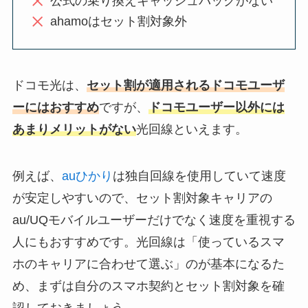
公式の乗り換えキャッシュバックがない
ahamoはセット割対象外
ドコモ光は、
セット割が適用されるドコモユーザ
ーにはおすすめ
ですが、
ドコモユーザー以外には
あまりメリットがない
光回線といえます。
例えば、
auひかり
は独自回線を使用していて速度
が安定しやすいので、セット割対象キャリアの
au/UQモバイルユーザーだけでなく速度を重視する
人にもおすすめです。光回線は「使っているスマ
ホのキャリアに合わせて選ぶ」のが基本になるた
め、まずは自分のスマホ契約とセット割対象を確
認しておきましょう。