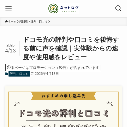
ホーム
光回線
評判、口コミ
ドコモ光の評判や口コミを後悔す
2026
る前に声を確認｜実体験からの速
4/13
度や使用感をレビュー
本ページはプロモーション（広告）が含まれています
2026年4月13日
評判、口コミ