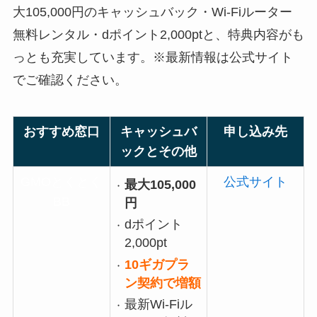
大105,000円のキャッシュバック・Wi-Fiルーター
無料レンタル・dポイント2,000ptと、特典内容がも
っとも充実しています。※最新情報は公式サイト
でご確認ください。
おすすめ窓口
キャッシュバ
申し込み先
ックとその他
GMOとくとく
公式サイト
最大105,000
BB
円
dポイント
2,000pt
10ギガプラ
ン契約で増額
最新Wi-Fiル