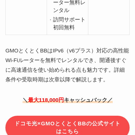
ーター無料レ
ンタル
訪問サポート
初回無料
GMOとくとくBBはIPv6（v6プラス）対応の高性能
Wi-Fiルーターを無料でレンタルでき、開通後すぐ
に高速通信を使い始められる点も魅力です。詳細
条件や受取時期は次章以降で解説します。
＼
最大118,000円
キャッシュバック／
ドコモ光×GMOとくとくBBの公式サイト
はこちら