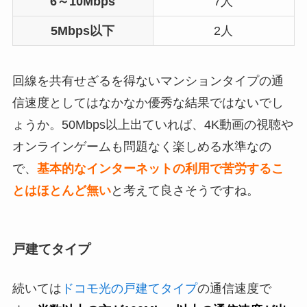
6～10Mbps
7人
5Mbps以下
2人
回線を共有せざるを得ないマンションタイプの通
信速度としてはなかなか優秀な結果ではないでし
ょうか。50Mbps以上出ていれば、4K動画の視聴や
オンラインゲームも問題なく楽しめる水準なの
で、
基本的なインターネットの利用で苦労するこ
とはほとんど無い
と考えて良さそうですね。
戸建てタイプ
続いては
ドコモ光の戸建てタイプ
の通信速度で