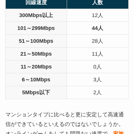
回線速度
人数
300Mbps以上
12人
101～299Mbps
44人
51～100Mbps
28人
21～50Mbps
11人
11～20Mbps
0人
6～10Mbps
3人
5Mbps以下
2人
マンションタイプに比べると更に安定して高速通
信ができているといえるのではないでしょうか。
オンラインゲームをしても問題ない速度で、
家族