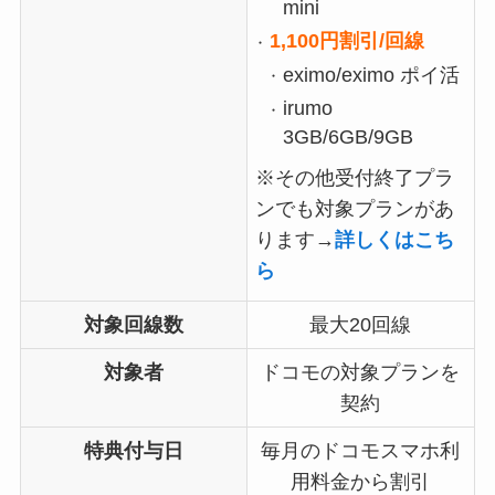
mini
1,100円割引/回線
eximo/eximo ポイ活
irumo
3GB/6GB/9GB
※その他受付終了プラ
ンでも対象プランがあ
ります→
詳しくはこち
ら
対象回線数
最大20回線
対象者
ドコモの対象プランを
契約
特典付与日
毎月のドコモスマホ利
用料金から割引