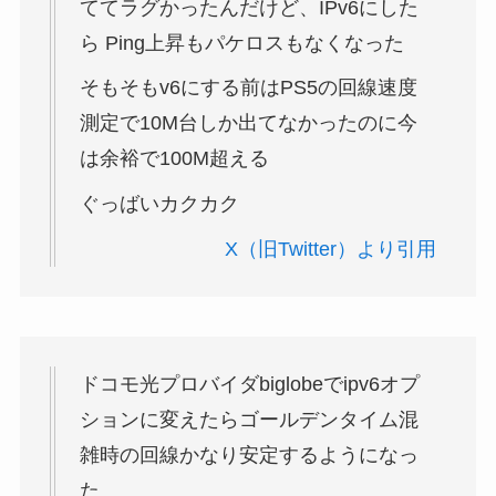
ててラグかったんだけど、IPv6にした
ら Ping上昇もパケロスもなくなった
そもそもv6にする前はPS5の回線速度
測定で10M台しか出てなかったのに今
は余裕で100M超える
ぐっばいカクカク
X（旧Twitter）より引用
ドコモ光プロバイダbiglobeでipv6オプ
ションに変えたらゴールデンタイム混
雑時の回線かなり安定するようになっ
た