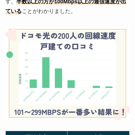
す。
半数以上の方が100Mbps以上の通信速度が出
ている
ことがわかりました。